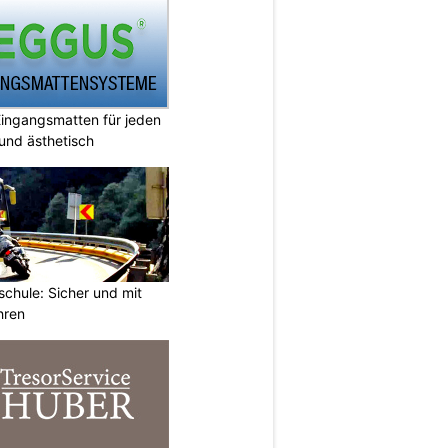
ingangsmatten für jeden
 und ästhetisch
chule: Sicher und mit
hren