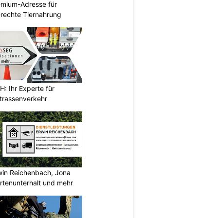
emium-Adresse für
erechte Tiernahrung
 Ihr Experte für
Strassenverkehr
rwin Reichenbach, Jona
tenunterhalt und mehr