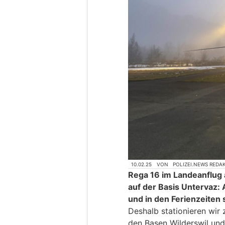
10.02.25
VON
POLIZEI.NEWS REDA
Rega 16 im Landeanflug
auf der Basis Untervaz
und in den Ferienzeiten
Deshalb stationieren wir 
den Basen Wilderswil und