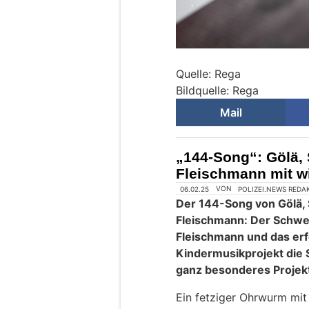
Quelle: Rega
Bildquelle: Rega
Mail
„144-Song“: Gölä, 
Fleischmann mit wi