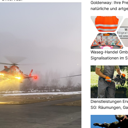
Goldenway: Ihre Pr
natürliche und artg
Waseg-Handel GmbH:
Signalisationen im 
Dienstleistungen E
SG: Räumungen, Gar