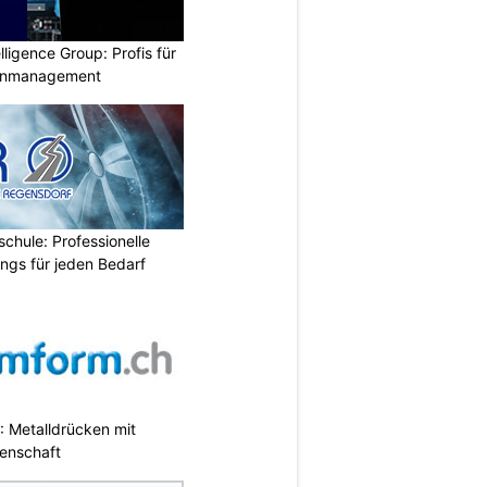
lligence Group: Profis für
senmanagement
chule: Professionelle
ings für jeden Bedarf
 Metalldrücken mit
enschaft