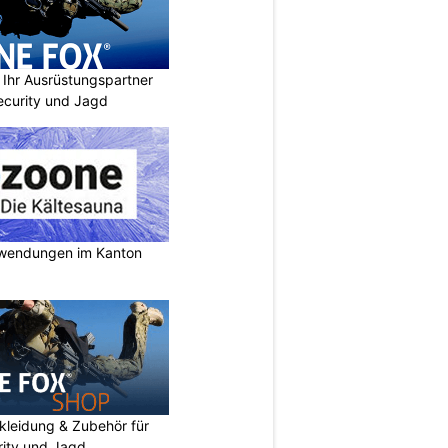
Ihr Ausrüstungspartner
 Security und Jagd
nwendungen im Kanton
kleidung & Zubehör für
urity und Jagd