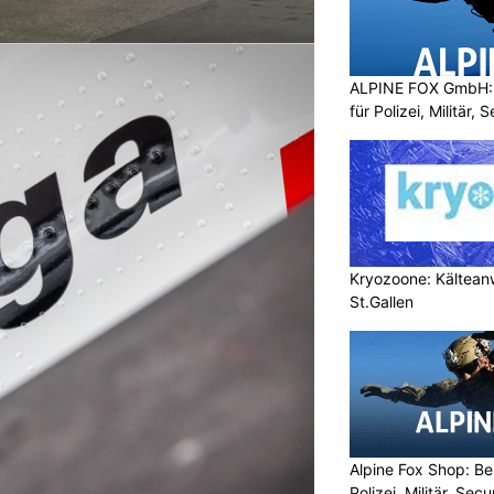
ALPINE FOX GmbH: 
für Polizei, Militär,
Kryozoone: Kältea
St.Gallen
Alpine Fox Shop: Be
Polizei, Militär, Sec