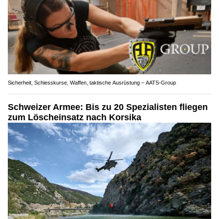
Sicherheit, Schiesskurse, Waffen, taktische Ausrüstung – AATS-Group
Schweizer Armee: Bis zu 20 Spezialisten fliegen
zum Löscheinsatz nach Korsika