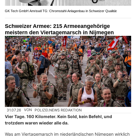
GK Tech GmbH Amriswil TG: Chromstahl-Anlagenbau in Schweizer Qualität
Schweizer Armee: 215 Armeeangehörige
meistern den Viertagemarsch in Nijmegen
31.07.26
VON
POLIZEI.NEWS REDAKTION
Vier Tage. 160 Kilometer. Kein Sold, kein Befehl, und
trotzdem waren wieder alle da.
Was am Viertagemarsch im niederländischen Nijmegen wirklich