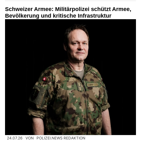
Schweizer Armee: Militärpolizei schützt Armee,
Bevölkerung und kritische Infrastruktur
24.07.26
VON
POLIZEI.NEWS REDAKTION