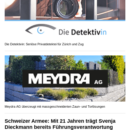
Die Detektivin: Seriöse Privatdetektei für Zürich und Zug
Meydra AG überzeugt mit massgeschneiderten Zaun- und Torlösungen
Schweizer Armee: Mit 21 Jahren trägt Svenja
Dieckmann bereits Führungsverantwortung