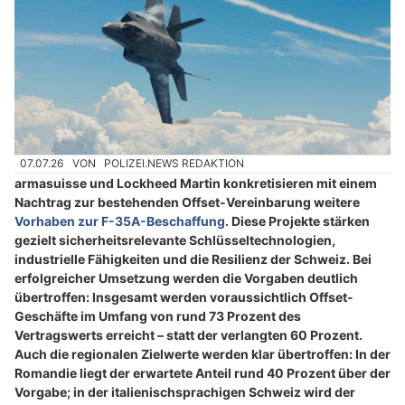
07.07.26
VON
POLIZEI.NEWS REDAKTION
armasuisse und Lockheed Martin konkretisieren mit einem
Nachtrag zur bestehenden Offset-Vereinbarung weitere
Vorhaben zur F-35A-Beschaffung
. Diese Projekte stärken
gezielt sicherheitsrelevante Schlüsseltechnologien,
industrielle Fähigkeiten und die Resilienz der Schweiz. Bei
erfolgreicher Umsetzung werden die Vorgaben deutlich
übertroffen: Insgesamt werden voraussichtlich Offset-
Geschäfte im Umfang von rund 73 Prozent des
Vertragswerts erreicht – statt der verlangten 60 Prozent.
Auch die regionalen Zielwerte werden klar übertroffen: In der
Romandie liegt der erwartete Anteil rund 40 Prozent über der
Vorgabe; in der italienischsprachigen Schweiz wird der