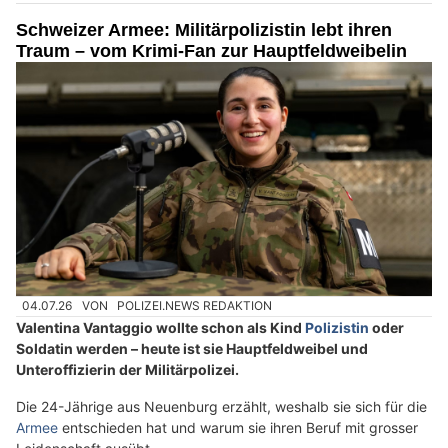
Schweizer Armee: Militärpolizistin lebt ihren
Traum – vom Krimi-Fan zur Hauptfeldweibelin
04.07.26
VON
POLIZEI.NEWS REDAKTION
Valentina Vantaggio wollte schon als Kind
Polizistin
oder
Soldatin werden – heute ist sie Hauptfeldweibel und
Unteroffizierin der Militärpolizei.
Die 24-Jährige aus Neuenburg erzählt, weshalb sie sich für die
Armee
entschieden hat und warum sie ihren Beruf mit grosser