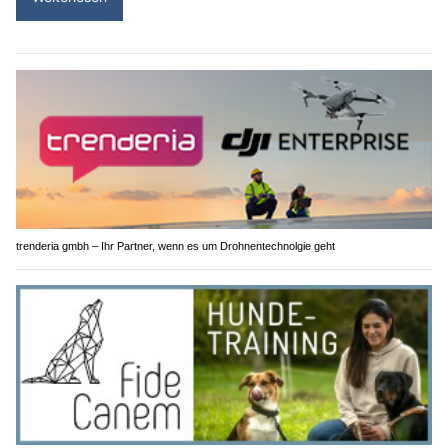
trenderia gmbh – Ihr Partner, wenn es um Drohnentechnolgie geht