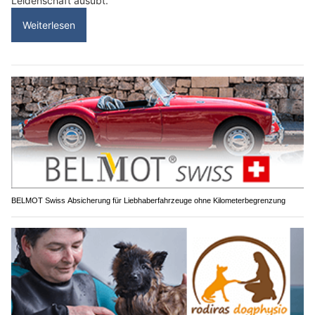
Leidenschaft ausübt.
Weiterlesen
BELMOT Swiss Absicherung für Liebhaberfahrzeuge ohne Kilometerbegrenzung