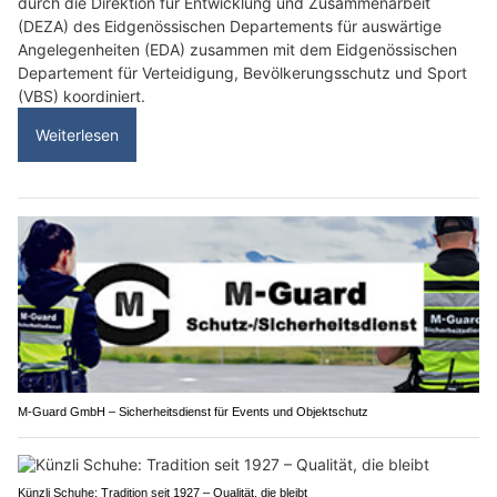
durch die Direktion für Entwicklung und Zusammenarbeit
(DEZA) des Eidgenössischen Departements für auswärtige
Angelegenheiten (EDA) zusammen mit dem Eidgenössischen
Departement für Verteidigung, Bevölkerungsschutz und Sport
(VBS) koordiniert.
Weiterlesen
M-Guard GmbH – Sicherheitsdienst für Events und Objektschutz
Künzli Schuhe: Tradition seit 1927 – Qualität, die bleibt