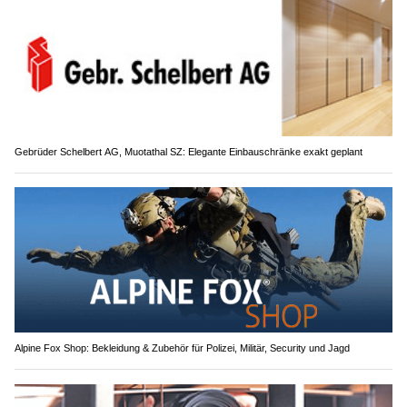
Gebrüder Schelbert AG, Muotathal SZ: Elegante Einbauschränke exakt geplant
Alpine Fox Shop: Bekleidung & Zubehör für Polizei, Militär, Security und Jagd