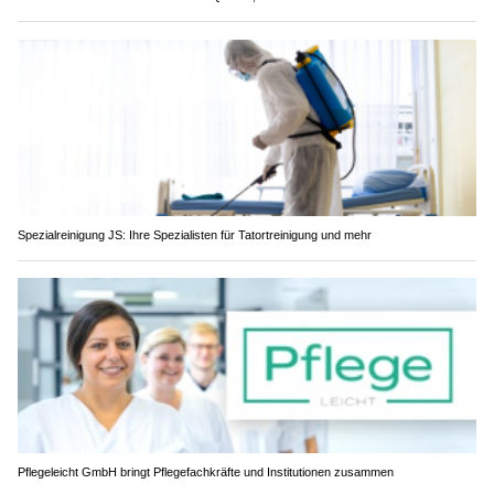
Spezialreinigung JS: Ihre Spezialisten für Tatortreinigung und mehr
Pflegeleicht GmbH bringt Pflegefachkräfte und Institutionen zusammen