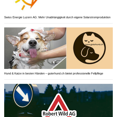
Swiss Energie Luzern AG: Mehr Unabhängigkeit durch eigene Solarstromproduktion
Hund & Katze in besten Händen – guterhund.ch bietet professionelle Fellpflege