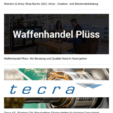
Western & Army-Shop Buchs (AG): Army-, Outdoor- und Westernbekleidung
Waffenhandel Plüss: Wo Beratung und Qualität Hand in Hand gehen
Tecra AG, Rümlang ZH: Masshaltiges Flachschleifen für höchste Genauigkeit