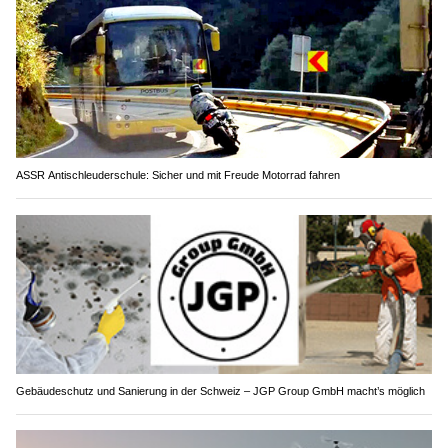
ASSR Antischleuderschule: Sicher und mit Freude Motorrad fahren
Gebäudeschutz und Sanierung in der Schweiz – JGP Group GmbH macht’s möglich