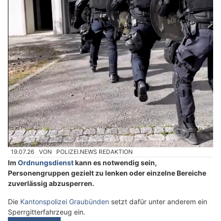
19.07.26
VON
POLIZEI.NEWS REDAKTION
Im
Ordnungsdienst
kann es notwendig sein,
Personengruppen gezielt zu lenken oder einzelne Bereiche
zuverlässig abzusperren.
Die
Kantonspolizei Graubünden
setzt dafür unter anderem ein
Sperrgitterfahrzeug ein.