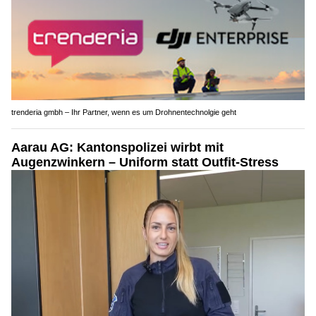
trenderia gmbh – Ihr Partner, wenn es um Drohnentechnolgie geht
Aarau AG: Kantonspolizei wirbt mit
Augenzwinkern – Uniform statt Outfit-Stress