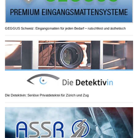
GEGGUS Schweiz: Eingangsmatten für jeden Bedarf – rutschfest und ästhetisch
Die Detektivin: Seriöse Privatdetektei für Zürich und Zug