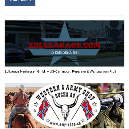
Zollgarage Neuhausen GmbH – US-Car Import, Reparatur & Wartung vom Profi