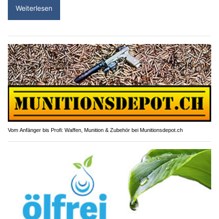
Weiterlesen
Vom Anfänger bis Profi: Waffen, Munition & Zubehör bei Munitionsdepot.ch