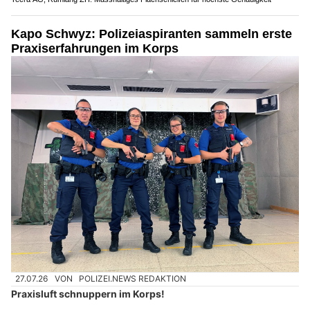
Kapo Schwyz: Polizeiaspiranten sammeln erste
Praxiserfahrungen im Korps
27.07.26
VON
POLIZEI.NEWS REDAKTION
Praxisluft schnuppern im Korps!