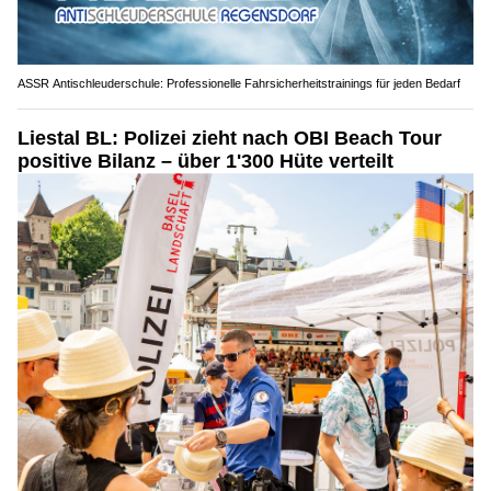
ASSR Antischleuderschule: Professionelle Fahrsicherheitstrainings für jeden Bedarf
Liestal BL: Polizei zieht nach OBI Beach Tour
positive Bilanz – über 1'300 Hüte verteilt