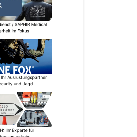
dienst / SAPHIR Medical
erheit im Fokus
Ihr Ausrüstungspartner
 Security und Jagd
 Ihr Experte für
Strassenverkehr