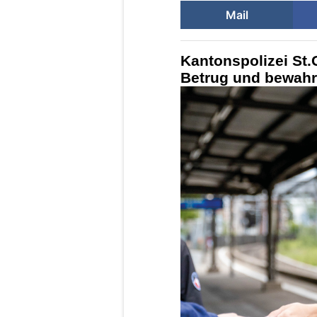
Mail
Kantonspolizei St.G
Betrug und bewahr