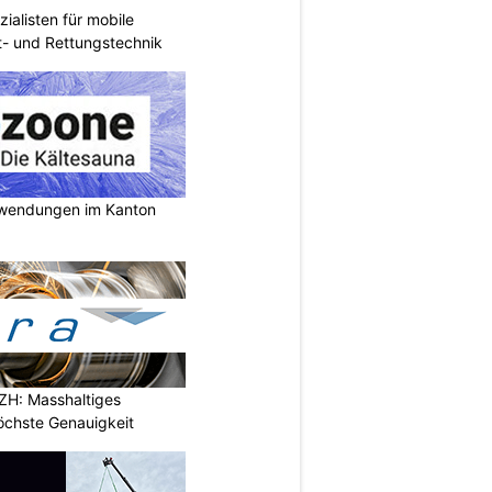
ialisten für mobile
ht- und Rettungstechnik
nwendungen im Kanton
ZH: Masshaltiges
höchste Genauigkeit