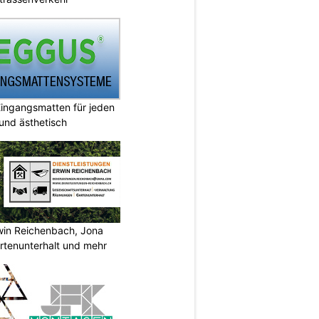
ingangsmatten für jeden
 und ästhetisch
rwin Reichenbach, Jona
tenunterhalt und mehr