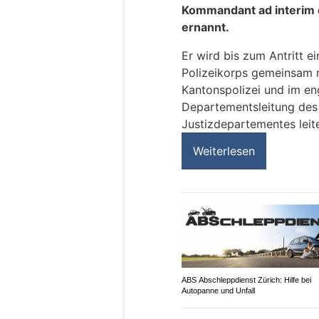
Kommandant ad interim d
ernannt.
Er wird bis zum Antritt e
Polizeikorps gemeinsam m
Kantonspolizei und im en
Departementsleitung des 
Justizdepartementes leit
Weiterlesen
ABS Abschleppdienst Zürich: Hilfe bei
Autopanne und Unfall