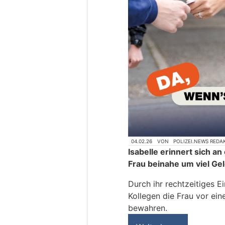
04.02.26
VON
POLIZEI.NEWS REDA
Isabelle erinnert sich an
Frau beinahe um viel Ge
Durch ihr rechtzeitiges E
Kollegen die Frau vor ei
bewahren.