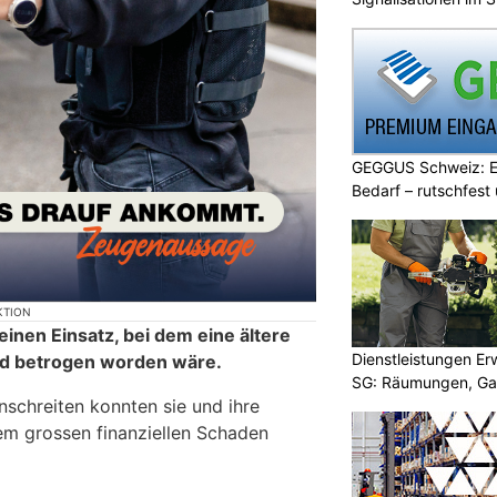
GEGGUS Schweiz: E
Bedarf – rutschfest
KTION
 einen Einsatz, bei dem eine ältere
Dienstleistungen E
ld betrogen worden wäre.
SG: Räumungen, Gar
inschreiten konnten sie und ihre
nem grossen finanziellen Schaden