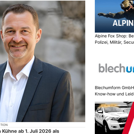
Alpine Fox Shop: Be
Polizei, Militär, Sec
Blechumform GmbH:
Know-how und Leid
KTION
 Kühne ab 1. Juli 2026 als