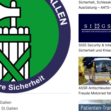
Sicherheit, Schiessk
Ausrüstung – AATS
SIGS Security & Inte
Sicherheit und Kri
ASSR Antischleuders
Freude Motorrad fa
.Gallen
 St.Gallen