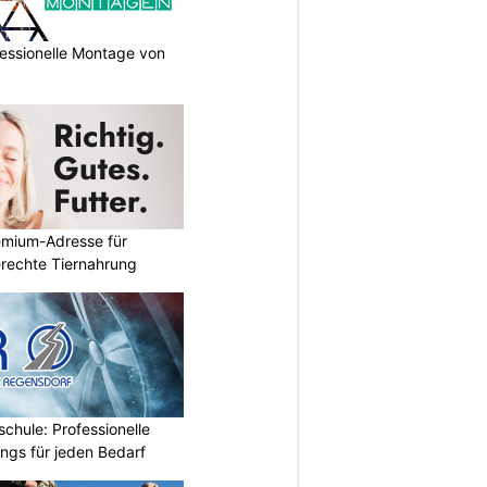
essionelle Montage von
emium-Adresse für
erechte Tiernahrung
chule: Professionelle
ings für jeden Bedarf