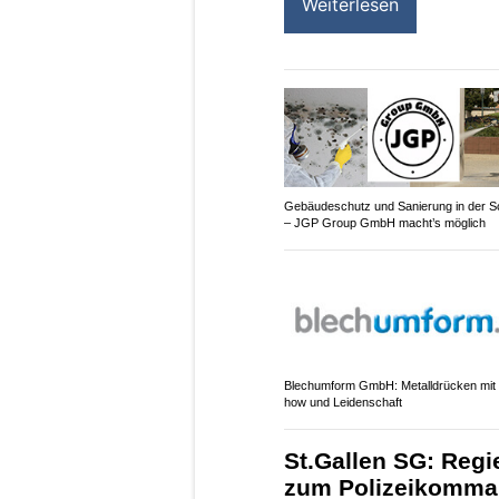
Weiterlesen
Gebäudeschutz und Sanierung in der S
– JGP Group GmbH macht’s möglich
Blechumform GmbH: Metalldrücken mit
how und Leidenschaft
St.Gallen SG: Reg
zum Polizeikomman