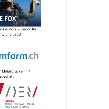
kleidung & Zubehör für
urity und Jagd
 Metalldrücken mit
enschaft