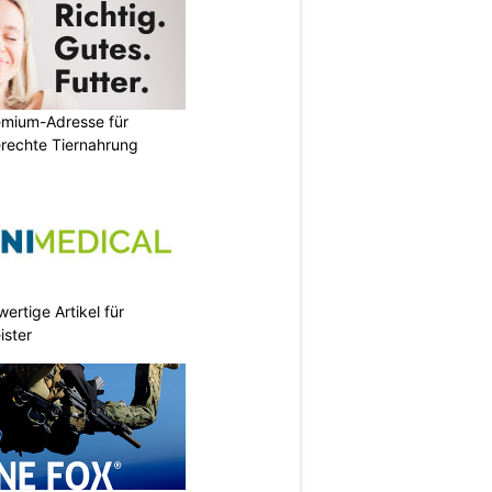
emium-Adresse für
erechte Tiernahrung
ertige Artikel für
ister