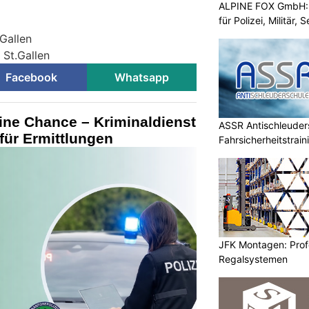
ALPINE FOX GmbH: 
für Polizei, Militär,
.Gallen
 St.Gallen
Facebook
Whatsapp
ine Chance – Kriminaldienst
ASSR Antischleuders
für Ermittlungen
Fahrsicherheitstrain
JFK Montagen: Prof
Regalsystemen