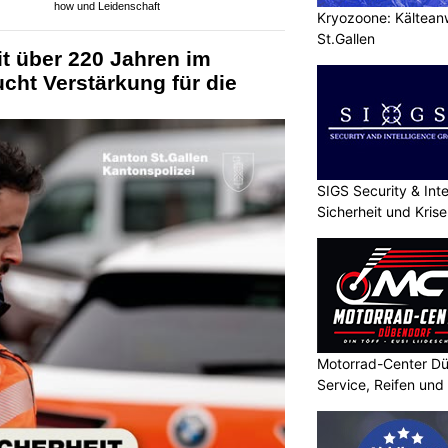
how und Leidenschaft
Kryozoone: Kältea
St.Gallen
it über 220 Jahren im
ucht Verstärkung für die
SIGS Security & Inte
Sicherheit und Kri
Motorrad-Center Dü
Service, Reifen und