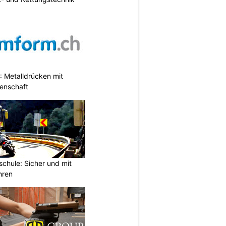
 Metalldrücken mit
enschaft
chule: Sicher und mit
hren