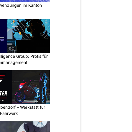
nwendungen im Kanton
lligence Group: Profis für
senmanagement
bendorf – Werkstatt für
 Fahrwerk