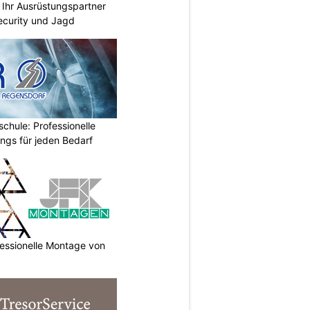
Ihr Ausrüstungspartner
 Security und Jagd
chule: Professionelle
ings für jeden Bedarf
essionelle Montage von