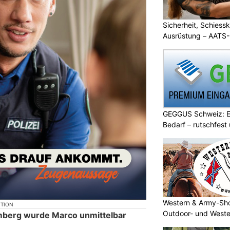
Sicherheit, Schiessk
Ausrüstung – AATS
GEGGUS Schweiz: E
Bedarf – rutschfest
Western & Army-Sho
KTION
Outdoor- und Weste
mberg wurde Marco unmittelbar