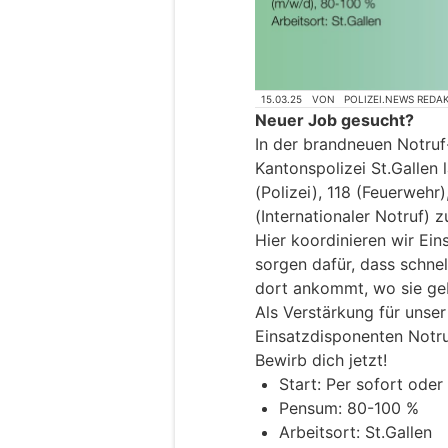
15.03.25
VON
POLIZEI.NEWS REDA
Neuer Job gesucht?
In der brandneuen Notruf-
Kantonspolizei St.Gallen
(Polizei), 118 (Feuerwehr)
(Internationaler Notruf)
Hier koordinieren wir Ein
sorgen dafür, dass schnel
dort ankommt, wo sie ge
Als Verstärkung für unse
Einsatzdisponenten Notru
Bewirb dich jetzt!
Start: Per sofort ode
Pensum: 80-100 %
Arbeitsort: St.Gallen