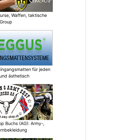
urse, Waffen, taktische
-Group
ingangsmatten für jeden
 und ästhetisch
p Buchs (AG): Army-,
rnbekleidung