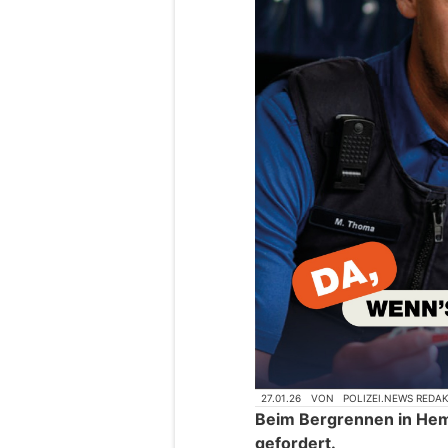
27.01.26
VON
POLIZEI.NEWS REDA
Beim Bergrennen in He
gefordert.