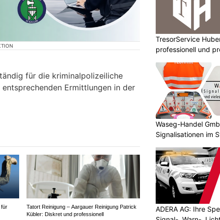
TresorService Huber
KTION
professionell und p
tändig für die kriminalpolizeiliche
 entsprechenden Ermittlungen in der
Waseg-Handel GmbH:
Signalisationen im 
Tatort Reinigung – Aargauer Reinigung Patrick
für
ADERA AG: Ihre Spez
Kübler: Diskret und professionell
Signal-, Warn-, Lic