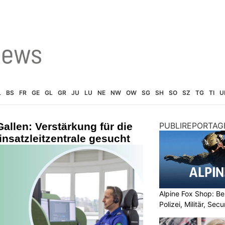
L
BS
FR
GE
GL
GR
JU
LU
NE
NW
OW
SG
SH
SO
SZ
TG
TI
U
allen: Verstärkung für die
PUBLIREPORTAG
insatzleitzentrale gesucht
Alpine Fox Shop: Be
Polizei, Militär, Sec