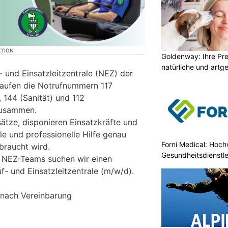
KTION
Goldenway: Ihre Pr
natürliche und artg
 und Einsatzleitzentrale (NEZ) der
 laufen die Notrufnummern 117
, 144 (Sanität) und 112
 zusammen.
sätze, disponieren Einsatzkräfte und
le und professionelle Hilfe genau
Forni Medical: Hochw
braucht wird.
Gesundheitsdienstle
r NEZ-Teams suchen wir einen
f- und Einsatzleitzentrale (m/w/d).
r nach Vereinbarung