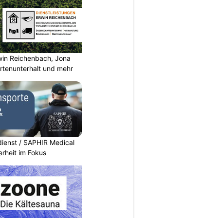
rwin Reichenbach, Jona
tenunterhalt und mehr
dienst / SAPHIR Medical
erheit im Fokus