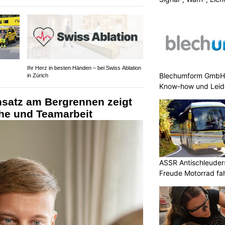
Ihr Herz in besten Händen – bei Swiss Ablation
Blechumform GmbH:
in Zürich
Know-how und Leid
nsatz am Bergrennen zeigt
he und Teamarbeit
ASSR Antischleuders
Freude Motorrad fa