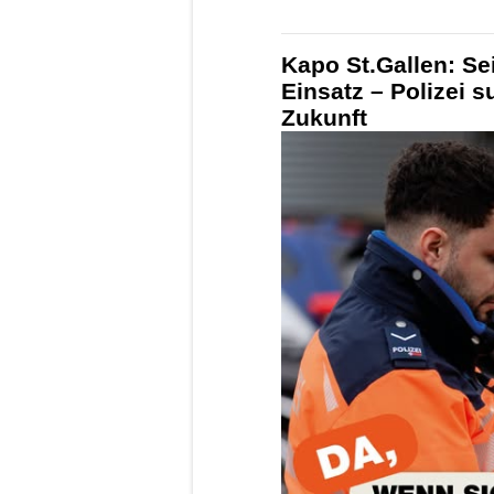
Kapo St.Gallen: Se
Einsatz – Polizei s
Zukunft