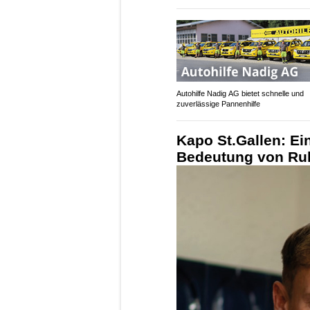
Autohilfe Nadig AG bietet schnelle und
zuverlässige Pannenhilfe
Kapo St.Gallen: Ei
Bedeutung von Ru