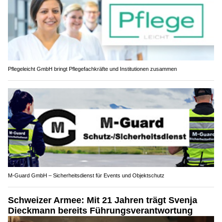
Pflegeleicht GmbH bringt Pflegefachkräfte und Institutionen zusammen
M-Guard GmbH – Sicherheitsdienst für Events und Objektschutz
Schweizer Armee: Mit 21 Jahren trägt Svenja
Dieckmann bereits Führungsverantwortung