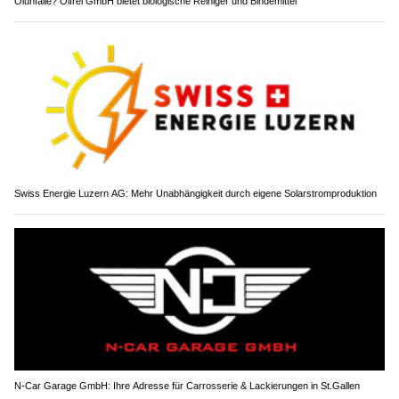
Ölunfälle? Ölfrei GmbH bietet biologische Reiniger und Bindemittel
Swiss Energie Luzern AG: Mehr Unabhängigkeit durch eigene Solarstromproduktion
N-Car Garage GmbH: Ihre Adresse für Carrosserie & Lackierungen in St.Gallen