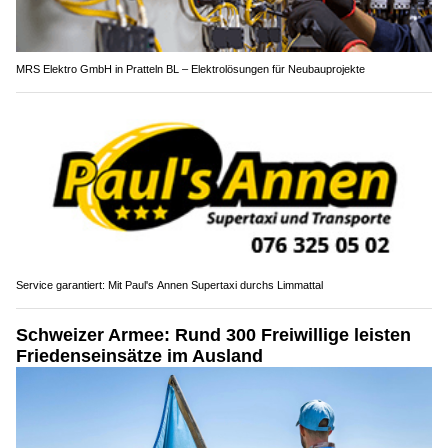
MRS Elektro GmbH in Pratteln BL – Elektrolösungen für Neubauprojekte
Service garantiert: Mit Paul's Annen Supertaxi durchs Limmattal
Schweizer Armee: Rund 300 Freiwillige leisten
Friedenseinsätze im Ausland