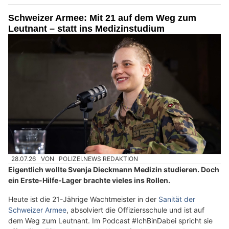
Schweizer Armee: Mit 21 auf dem Weg zum
Leutnant – statt ins Medizinstudium
28.07.26
VON
POLIZEI.NEWS REDAKTION
Eigentlich wollte Svenja Dieckmann Medizin studieren. Doch
ein Erste-Hilfe-Lager brachte vieles ins Rollen.
Heute ist die 21-Jährige Wachtmeister in der
Sanität der
Schweizer Armee
, absolviert die Offiziersschule und ist auf
dem Weg zum Leutnant. Im Podcast #IchBinDabei spricht sie