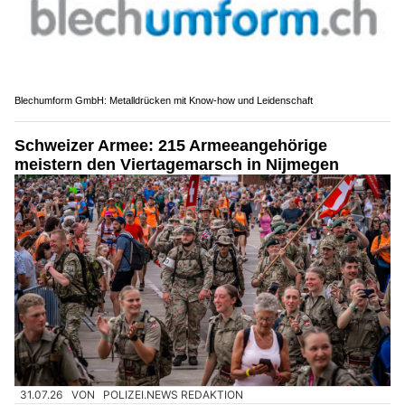
Blechumform GmbH: Metalldrücken mit Know-how und Leidenschaft
Schweizer Armee: 215 Armeeangehörige
meistern den Viertagemarsch in Nijmegen
31.07.26
VON
POLIZEI.NEWS REDAKTION