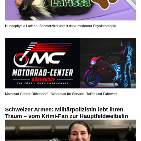
Hundephysio Larissa: Schmerzfrei und fit dank moderner Physiotherapie
Motorrad-Center Dübendorf – Werkstatt für Service, Reifen und Fahrwerk
Schweizer Armee: Militärpolizistin lebt ihren
Traum – vom Krimi-Fan zur Hauptfeldweibelin