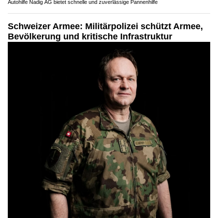
Autohilfe Nadig AG bietet schnelle und zuverlässige Pannenhilfe
Schweizer Armee: Militärpolizei schützt Armee,
Bevölkerung und kritische Infrastruktur