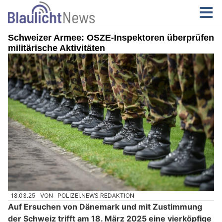
Schweizer Armee: OSZE-Inspektoren überprüfen
militärische Aktivitäten
18.03.25
VON
POLIZEI.NEWS REDAKTION
Auf Ersuchen von Dänemark und mit Zustimmung
der Schweiz trifft am 18. März 2025 eine vierköpfige