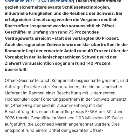
Vorhaben zur F-35A-Beschaffung
. Diese Projekte stärken
gezielt sicherheitsrelevante Schlüsseltechnologien,
industrielle Fähigkeiten und die Resilienz der Schweiz. Bei
erfolgreicher Umsetzung werden die Vorgaben deutlich
übertroffen: Insgesamt werden voraussichtlich Offset-
Geschäfte im Umfang von rund 73 Prozent des
Vertragswerts erreicht – statt der verlangten 60 Prozent.
Auch die regionalen Zielwerte werden klar übertroffen: In der
Romandie liegt der erwartete Anteil rund 40 Prozent über der
Vorgabe; in der italienischsprachigen Schweiz wird der
Zielwert voraussichtlich sogar um rund 140 Prozent
übererfüllt.
Offset-Geschäfte, auch Kompensationsgeschäfte genannt, sind
Aufträge, Projekte oder Kooperationen, die ein ausländischer
Lieferant im Rahmen einer Beschaffung mit Unternehmen,
Hochschulen oder Forschungspartnern in der Schweiz umsetzt.
Im Offset-Register sind im Zusammenhang mit der
Beschaffung des neuen Kampfflugzeugs F-35A per 30. Juni
2026 bereits Geschäfte im Wert von 1,03 Milliarden US-Dollar
aufgeführt, die Lockheed Martin angerechnet wurden. Dies
entspricht rund einem Drittel der gesamten Offset-