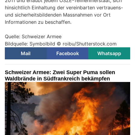
2011 und erlaubt jedem OSZE-Teilnehmerstaat, sich
hinsichtlich Einhaltung der vereinbarten vertrauens-
und sicherheitsbildenden Massnahmen vor Ort
Informationen zu beschaffen.
Quelle: Schweizer Armee
Bildquelle: Symbolbild © roibu/Shutterstock.com
Mail
Facebook
Whatsapp
Schweizer Armee: Zwei Super Puma sollen
Waldbrände in Südfrankreich bekämpfen