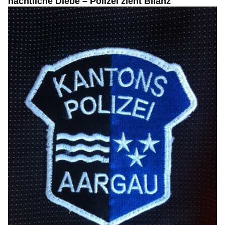
nächtliche Diebe – Polizei zieht Bilanz