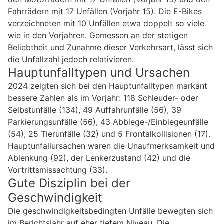
Fahrrädern mit 17 Unfällen (Vorjahr 15). Die E-Bikes
verzeichneten mit 10 Unfällen etwa doppelt so viele
wie in den Vorjahren. Gemessen an der stetigen
Beliebtheit und Zunahme dieser Verkehrsart, lässt sich
die Unfallzahl jedoch relativieren.
Hauptunfalltypen und Ursachen
2024 zeigten sich bei den Hauptunfalltypen markant
bessere Zahlen als im Vorjahr: 118 Schleuder- oder
Selbstunfälle (134), 49 Auffahrunfälle (56), 39
Parkierungsunfälle (56), 43 Abbiege-/Einbiegeunfälle
(54), 25 Tierunfälle (32) und 5 Frontalkollisionen (17).
Hauptunfallursachen waren die Unaufmerksamkeit und
Ablenkung (92), der Lenkerzustand (42) und die
Vortrittsmissachtung (33).
Gute Disziplin bei der
Geschwindigkeit
Die geschwindigkeitsbedingten Unfälle bewegten sich
im Berichtsjahr auf eher tiefem Niveau. Die