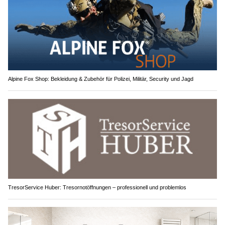
Alpine Fox Shop: Bekleidung & Zubehör für Polizei, Militär, Security und Jagd
TresorService Huber: Tresornotöffnungen – professionell und problemlos