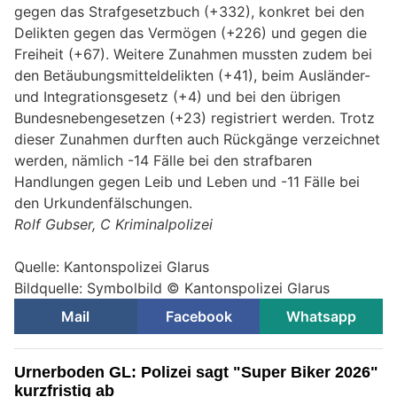
gegen das Strafgesetzbuch (+332), konkret bei den
Delikten gegen das Vermögen (+226) und gegen die
Freiheit (+67). Weitere Zunahmen mussten zudem bei
den Betäubungsmitteldelikten (+41), beim Ausländer-
und Integrationsgesetz (+4) und bei den übrigen
Bundesnebengesetzen (+23) registriert werden. Trotz
dieser Zunahmen durften auch Rückgänge verzeichnet
werden, nämlich -14 Fälle bei den strafbaren
Handlungen gegen Leib und Leben und -11 Fälle bei
den Urkundenfälschungen.
Rolf Gubser, C Kriminalpolizei
Quelle: Kantonspolizei Glarus
Bildquelle: Symbolbild © Kantonspolizei Glarus
Mail
Facebook
Whatsapp
Urnerboden GL: Polizei sagt "Super Biker 2026"
kurzfristig ab