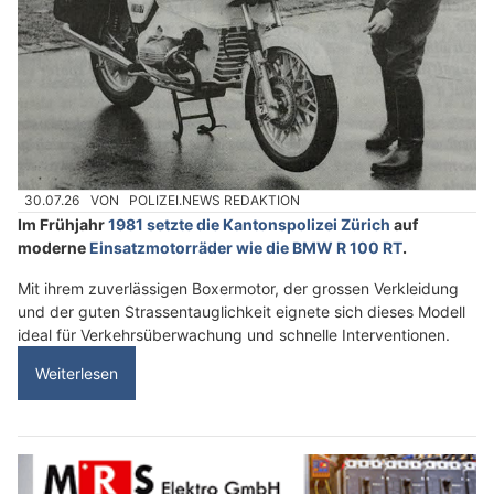
30.07.26
VON
POLIZEI.NEWS REDAKTION
Im Frühjahr
1981 setzte die Kantonspolizei Zürich
auf
moderne
Einsatzmotorräder wie die BMW R 100 RT
.
Mit ihrem zuverlässigen Boxermotor, der grossen Verkleidung
und der guten Strassentauglichkeit eignete sich dieses Modell
ideal für Verkehrsüberwachung und schnelle Interventionen.
Weiterlesen