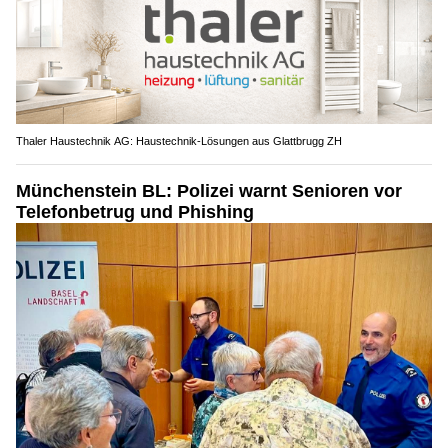
Thaler Haustechnik AG: Haustechnik-Lösungen aus Glattbrugg ZH
Münchenstein BL: Polizei warnt Senioren vor
Telefonbetrug und Phishing