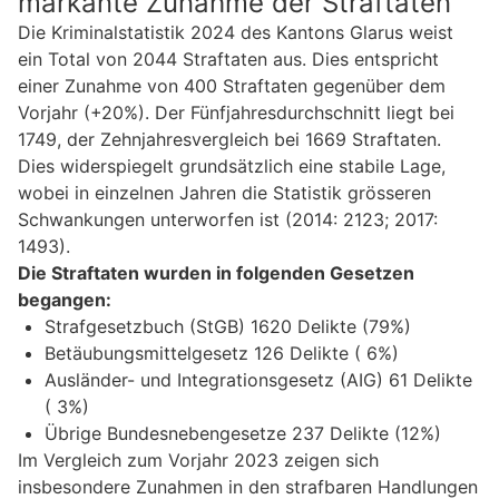
markante Zunahme der Straftaten
Die Kriminalstatistik 2024 des Kantons Glarus weist
ein Total von 2044 Straftaten aus. Dies entspricht
einer Zunahme von 400 Straftaten gegenüber dem
Vorjahr (+20%). Der Fünfjahresdurchschnitt liegt bei
1749, der Zehnjahresvergleich bei 1669 Straftaten.
Dies widerspiegelt grundsätzlich eine stabile Lage,
wobei in einzelnen Jahren die Statistik grösseren
Schwankungen unterworfen ist (2014: 2123; 2017:
1493).
Die Straftaten wurden in folgenden Gesetzen
begangen:
Strafgesetzbuch (StGB) 1620 Delikte (79%)
Betäubungsmittelgesetz 126 Delikte ( 6%)
Ausländer- und Integrationsgesetz (AIG) 61 Delikte
( 3%)
Übrige Bundesnebengesetze 237 Delikte (12%)
Im Vergleich zum Vorjahr 2023 zeigen sich
insbesondere Zunahmen in den strafbaren Handlungen