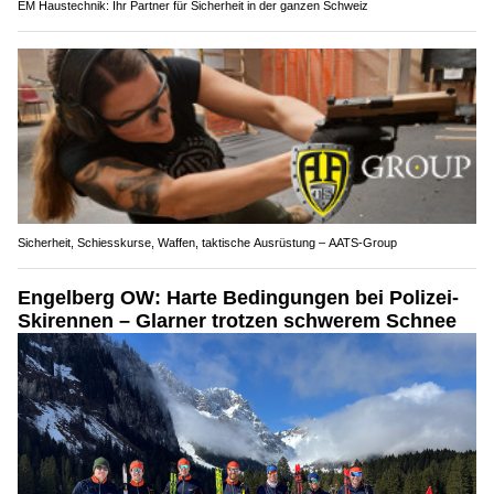
EM Haustechnik: Ihr Partner für Sicherheit in der ganzen Schweiz
Sicherheit, Schiesskurse, Waffen, taktische Ausrüstung – AATS-Group
Engelberg OW: Harte Bedingungen bei Polizei-
Skirennen – Glarner trotzen schwerem Schnee