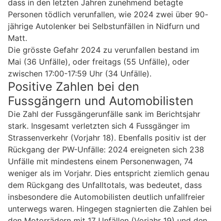
dass in den letzten Jahren zunehmend betagte
Personen tödlich verunfallen, wie 2024 zwei über 90-
jährige Autolenker bei Selbstunfällen in Nidfurn und
Matt.
Die grösste Gefahr 2024 zu verunfallen bestand im
Mai (36 Unfälle), oder freitags (55 Unfälle), oder
zwischen 17:00-17:59 Uhr (34 Unfälle).
Positive Zahlen bei den
Fussgängern und Automobilisten
Die Zahl der Fussgängerunfälle sank im Berichtsjahr
stark. Insgesamt verletzten sich 4 Fussgänger im
Strassenverkehr (Vorjahr 18). Ebenfalls positiv ist der
Rückgang der PW-Unfälle: 2024 ereigneten sich 238
Unfälle mit mindestens einem Personenwagen, 74
weniger als im Vorjahr. Dies entspricht ziemlich genau
dem Rückgang des Unfalltotals, was bedeutet, dass
insbesondere die Automobilisten deutlich unfallfreier
unterwegs waren. Hingegen stagnierten die Zahlen bei
den Motorrädern mit 17 Unfällen (Vorjahr 19) und den