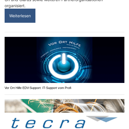
organisiert.
Weiterlesen
Vor Ort Hilfe EDV-Support: IT-Support vom Profi