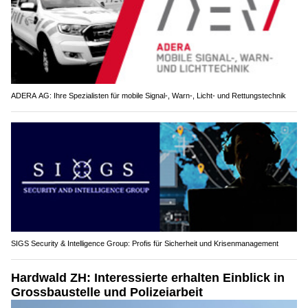
ADERA AG: Ihre Spezialisten für mobile Signal-, Warn-, Licht- und Rettungstechnik
SIGS Security & Intelligence Group: Profis für Sicherheit und Krisenmanagement
Hardwald ZH: Interessierte erhalten Einblick in
Grossbaustelle und Polizeiarbeit