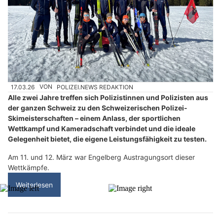
17.03.26
VON
POLIZEI.NEWS REDAKTION
Alle zwei Jahre treffen sich Polizistinnen und Polizisten aus
der ganzen Schweiz zu den Schweizerischen Polizei-
Skimeisterschaften – einem Anlass, der sportlichen
Wettkampf und Kameradschaft verbindet und die ideale
Gelegenheit bietet, die eigene Leistungsfähigkeit zu testen.
Am 11. und 12. März war Engelberg Austragungsort dieser
Wettkämpfe.
Weiterlesen