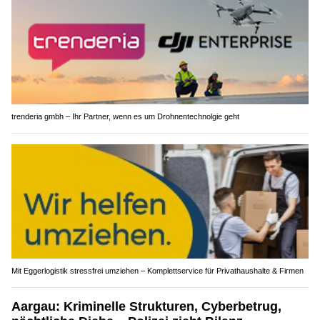
trenderia gmbh – Ihr Partner, wenn es um Drohnentechnolgie geht
Mit Eggerlogistik stressfrei umziehen – Komplettservice für Privathaushalte & Firmen
Aargau: Kriminelle Strukturen, Cyberbetrug,