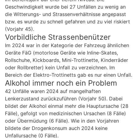
Geschwindigkeit wurde bei 27 Unfällen zu wenig an
die Witterungs- und Strassenverhältnisse angepasst
bzw. es wurde zu schnell gefahren und zu viel riskiert
(Vorjahr 45).
Vorbildliche Strassenbenützer
Im 2024 war in der Kategorie der Fahrzeug ähnlichen
Geräte FäG (motorlose Geräte wie Inline-Skates,
Rollschuhe, Kickboards, Mini-Trottinette, Kinderräder
oder Rollbretter) kein Unfall zu verzeichnen. Im
Bereich der Elektro-Trottinetts gab es nur einen Unfall.
Alkohol immer noch ein Problem
42 Unfälle waren 2024 auf mangelhaften
Lenkerzustand zurückzuführen (Vorjahr 50). Dabei
bildet der Alkohol einmal mehr die Hauptursache (28
Fälle), gefolgt von medizinischen Ursachen (8 Fälle)
oder Übermüdung (6 Fälle). Wie in den Vorjahren
bildete der Drogenkonsum auch 2024 keine
Unfallursache (0 Fälle).