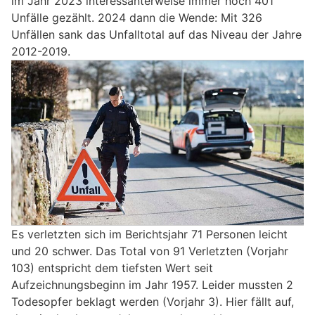
im Jahr 2023 interessanterweise immer noch 401
Unfälle gezählt. 2024 dann die Wende: Mit 326
Unfällen sank das Unfalltotal auf das Niveau der Jahre
2012-2019.
Es verletzten sich im Berichtsjahr 71 Personen leicht
und 20 schwer. Das Total von 91 Verletzten (Vorjahr
103) entspricht dem tiefsten Wert seit
Aufzeichnungsbeginn im Jahr 1957. Leider mussten 2
Todesopfer beklagt werden (Vorjahr 3). Hier fällt auf,