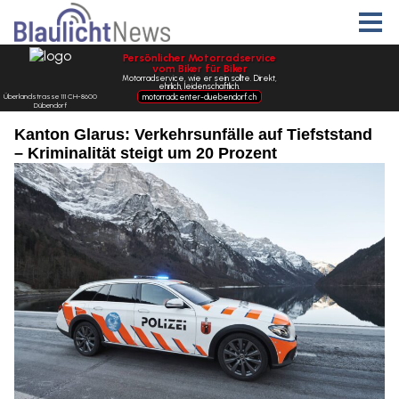
Kanton Glarus: Verkehrsunfälle auf Tiefststand
– Kriminalität steigt um 20 Prozent