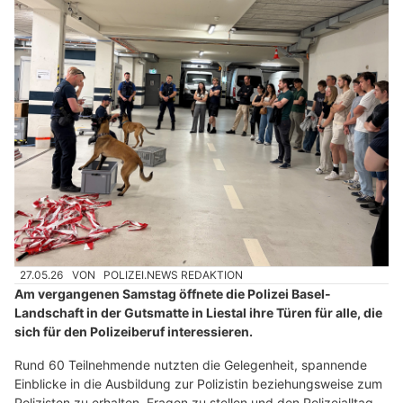
27.05.26
VON
POLIZEI.NEWS REDAKTION
Am vergangenen Samstag öffnete die Polizei Basel-
Landschaft in der Gutsmatte in Liestal ihre Türen für alle, die
sich für den Polizeiberuf interessieren.
Rund 60 Teilnehmende nutzten die Gelegenheit, spannende
Einblicke in die Ausbildung zur Polizistin beziehungsweise zum
Polizisten zu erhalten, Fragen zu stellen und den Polizeialltag