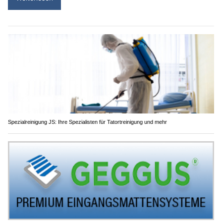
Spezialreinigung JS: Ihre Spezialisten für Tatortreinigung und mehr