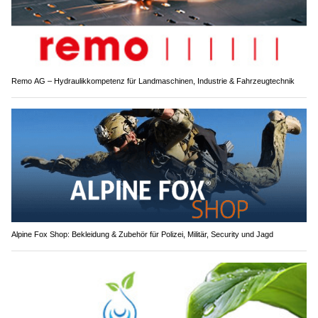
Remo AG – Hydraulikkompetenz für Landmaschinen, Industrie & Fahrzeugtechnik
Alpine Fox Shop: Bekleidung & Zubehör für Polizei, Militär, Security und Jagd