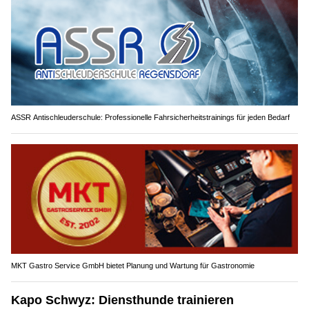
ASSR Antischleuderschule: Professionelle Fahrsicherheitstrainings für jeden Bedarf
MKT Gastro Service GmbH bietet Planung und Wartung für Gastronomie
Kapo Schwyz: Diensthunde trainieren