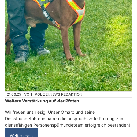
21.06.25
VON
POLIZEI.NEWS REDAKTION
Weitere Verstärkung auf vier Pfoten!
Wir freuen uns riesig: Unser Omaro und seine
Diensthundeführerin haben die anspruchsvolle Prüfung zum
dienstfähigen Personenspürhundeteam erfolgreich bestanden!
Weiterlesen