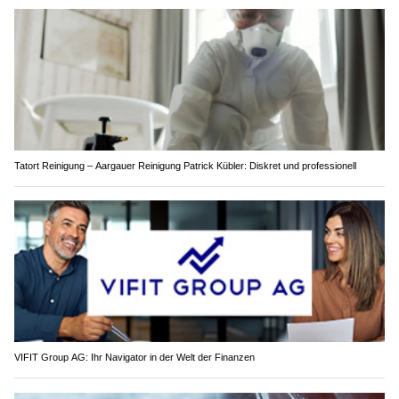
Tatort Reinigung – Aargauer Reinigung Patrick Kübler: Diskret und professionell
VIFIT Group AG: Ihr Navigator in der Welt der Finanzen