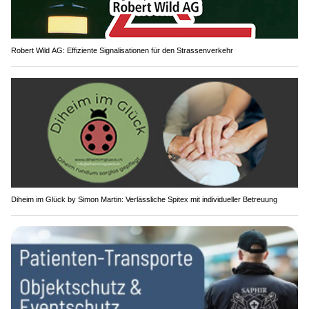
Robert Wild AG: Effiziente Signalisationen für den Strassenverkehr
Diheim im Glück by Simon Martin: Verlässliche Spitex mit individueller Betreuung