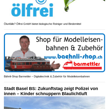
Ölunfälle? Ölfrei GmbH bietet biologische Reiniger und Bindemittel
Bähnli-Shop Barmettler – Digitaltechnik & Zubehör für Modelleisenbahnen
Stadt Basel BS: Zukunftstag zeigt Polizei von
innen – Kinder schnuppern Blaulichtluft