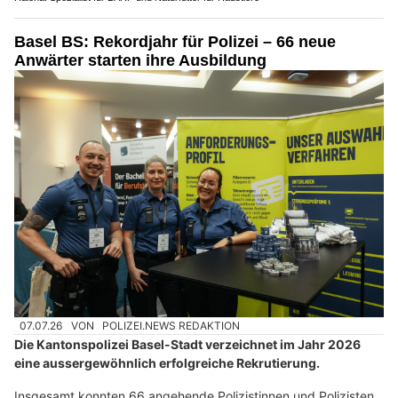
Basel BS: Rekordjahr für Polizei – 66 neue
Anwärter starten ihre Ausbildung
07.07.26
VON
POLIZEI.NEWS REDAKTION
Die Kantonspolizei Basel-Stadt verzeichnet im Jahr 2026
eine aussergewöhnlich erfolgreiche Rekrutierung.
Insgesamt konnten 66 angehende Polizistinnen und Polizisten