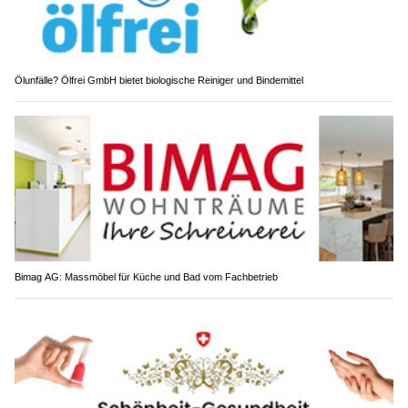
Ölunfälle? Ölfrei GmbH bietet biologische Reiniger und Bindemittel
Bimag AG: Massmöbel für Küche und Bad vom Fachbetrieb