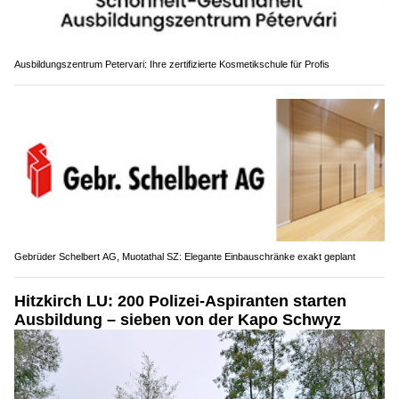
Ausbildungszentrum Petervari: Ihre zertifizierte Kosmetikschule für Profis
Gebrüder Schelbert AG, Muotathal SZ: Elegante Einbauschränke exakt geplant
Hitzkirch LU: 200 Polizei-Aspiranten starten
Ausbildung – sieben von der Kapo Schwyz