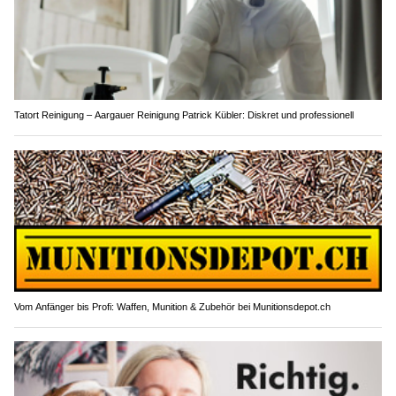
Tatort Reinigung – Aargauer Reinigung Patrick Kübler: Diskret und professionell
Vom Anfänger bis Profi: Waffen, Munition & Zubehör bei Munitionsdepot.ch