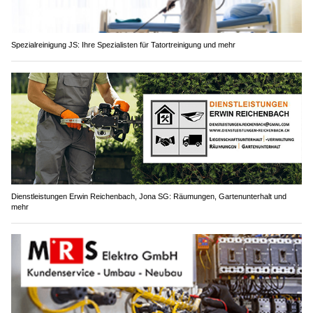
Spezialreinigung JS: Ihre Spezialisten für Tatortreinigung und mehr
Dienstleistungen Erwin Reichenbach, Jona SG: Räumungen, Gartenunterhalt und
mehr