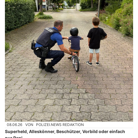
08.06.26
VON
POLIZEI.NEWS REDAKTION
Superheld, Alleskönner, Beschützer, Vorbild oder einfach
nur Papi.