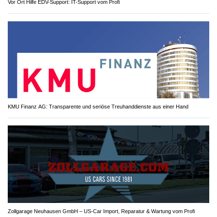
Vor Ort Hilfe EDV-Support: IT-Support vom Profi
KMU Finanz AG: Transparente und seriöse Treuhanddienste aus einer Hand
Zollgarage Neuhausen GmbH – US-Car Import, Reparatur & Wartung vom Profi