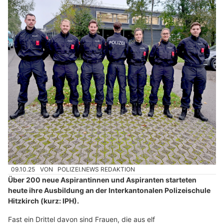
09.10.25
VON
POLIZEI.NEWS REDAKTION
Über 200 neue Aspirantinnen und Aspiranten starteten
heute ihre Ausbildung an der Interkantonalen Polizeischule
Hitzkirch (kurz: IPH).
Fast ein Drittel davon sind Frauen, die aus elf