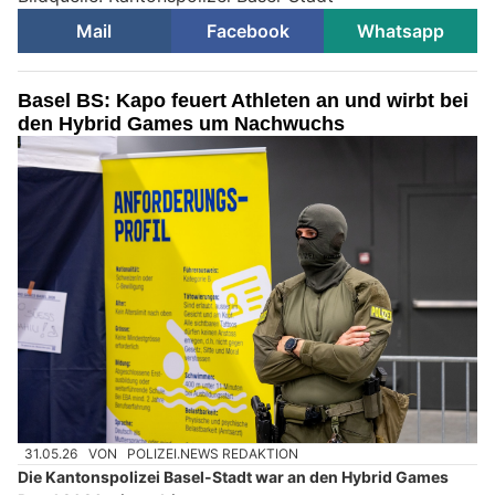
Mail
Facebook
Whatsapp
Basel BS: Kapo feuert Athleten an und wirbt bei
den Hybrid Games um Nachwuchs
31.05.26
VON
POLIZEI.NEWS REDAKTION
Die Kantonspolizei Basel-Stadt war an den Hybrid Games