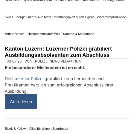
ASBI Arbeitssicherheit GmbH: Sicherheitskonzepte für Bauprojekte
Die Polizeien in der Schweiz: Ein Überblick über
Organisation und Zuständigkeiten