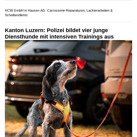
29.04.25
VON
POLIZEI.NEWS REDAKTION
Für alle, die mehr sehen wollen.
Entdecke, wie vielfältig dein Weg bei der Polizei sein kann.
Weiterlesen