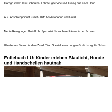
Waffenhandel Plüss: Wo Beratung und Qualität Hand in Hand gehen
HCW GmbH in Hausen AG: Carrosserie-Reparaturen, Lackierarbeiten &
Scheibendienst