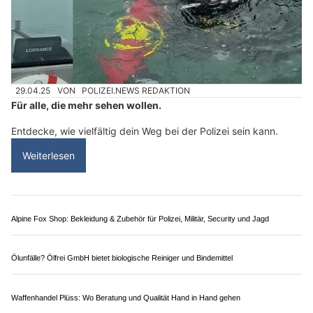
Bähnli-Shop Barmettler – Digitaltechnik & Zubehör für Modelleisenbahnen
Luzerner Polizei: Entdecke deine Zukunft bei der
Polizei – Infoanlass im Verkehrshaus Luzern