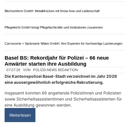
18.02.25
VON
POLIZEI.NEWS REDAKTION
Struktur der Polizei in der Schweiz
Die Schweiz verfügt über ein föderalistisches Polizeisystem,
das sich aus verschiedenen Behörden auf nationaler,
kantonaler und kommunaler Ebene zusammensetzt. Die
Polizeien sind in erster Linie kantonal organisiert, da die
öffentliche Sicherheit in die Hoheit der einzelnen Kantone fällt.
Zusätzlich gibt es einige nationale Behörden, die für
spezifische Aufgaben zuständig sind.
Weiterlesen