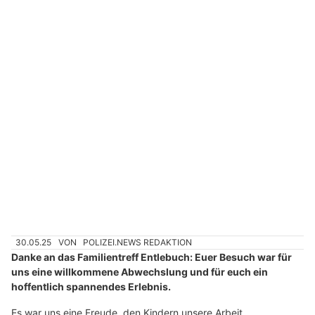
Kanton Luzern: Polizei bildet vier junge
Diensthunde mit intensiven Trainings aus