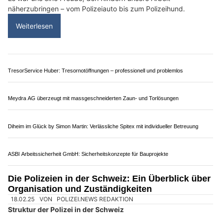
16.12.25
VON
POLIZEI.NEWS REDAKTION
Einmal pro Woche – und viele Stunden in der Freizeit –
trainieren unsere vier angehenden Diensthunde mit ihren
Hundeführer/-innen.
Noch jung, aber schon mit beeindruckender Konzentration und
riesiger Motivation.
Weiterlesen