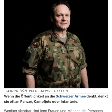
24.07.26
VON
POLIZEI.NEWS REDAKTION
Wenn die Öffentlichkeit an die
Schweizer Armee
denkt, denkt
sie oft an Panzer, Kampfjets oder Infanterie.
Weniger sichtbar sind jene Frauen und Männer, die Personen