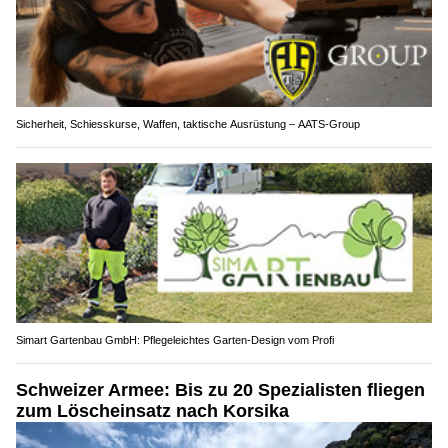
Sicherheit, Schiesskurse, Waffen, taktische Ausrüstung – AATS-Group
Simart Gartenbau GmbH: Pflegeleichtes Garten-Design vom Profi
Schweizer Armee: Bis zu 20 Spezialisten fliegen
zum Löscheinsatz nach Korsika