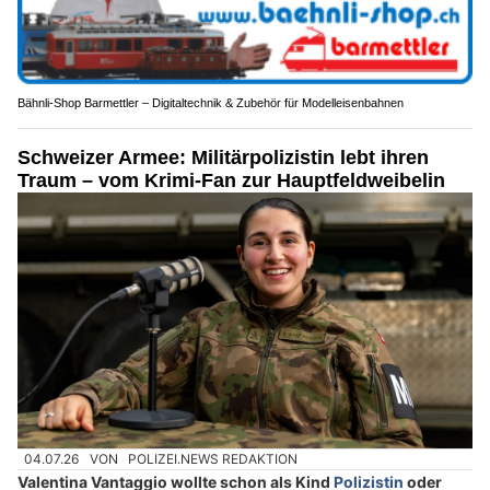
Bähnli-Shop Barmettler – Digitaltechnik & Zubehör für Modelleisenbahnen
Schweizer Armee: Militärpolizistin lebt ihren
Traum – vom Krimi-Fan zur Hauptfeldweibelin
04.07.26
VON
POLIZEI.NEWS REDAKTION
Valentina Vantaggio wollte schon als Kind
Polizistin
oder