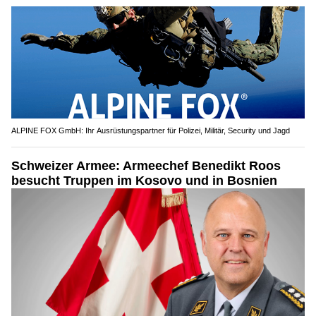
ALPINE FOX GmbH: Ihr Ausrüstungspartner für Polizei, Militär, Security und Jagd
Schweizer Armee: Armeechef Benedikt Roos
besucht Truppen im Kosovo und in Bosnien