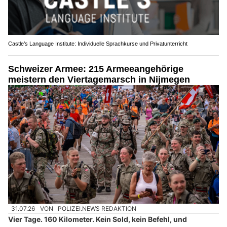
Castle’s Language Institute: Individuelle Sprachkurse und Privatunterricht
Schweizer Armee: 215 Armeeangehörige
meistern den Viertagemarsch in Nijmegen
31.07.26
VON
POLIZEI.NEWS REDAKTION
Vier Tage. 160 Kilometer. Kein Sold, kein Befehl, und