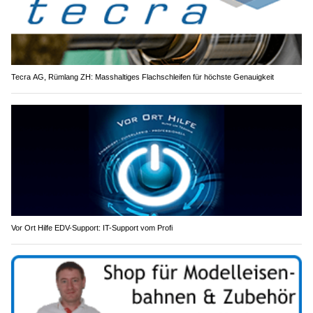
Tecra AG, Rümlang ZH: Masshaltiges Flachschleifen für höchste Genauigkeit
Vor Ort Hilfe EDV-Support: IT-Support vom Profi