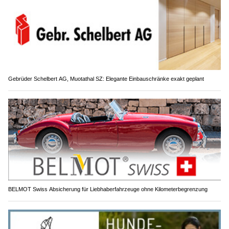
Gebrüder Schelbert AG, Muotathal SZ: Elegante Einbauschränke exakt geplant
BELMOT Swiss Absicherung für Liebhaberfahrzeuge ohne Kilometerbegrenzung