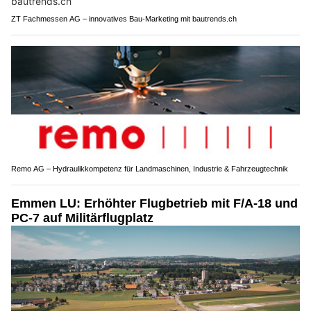
ZT Fachmessen AG – innovatives Bau-Marketing mit bautrends.ch
Remo AG – Hydraulikkompetenz für Landmaschinen, Industrie & Fahrzeugtechnik
Emmen LU: Erhöhter Flugbetrieb mit F/A-18 und
PC-7 auf Militärflugplatz