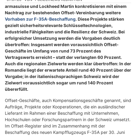
armasuisse und Lockheed Martin konkretisieren mit einem
Nachtrag zur bestehenden Offset-Vereinbarung weitere
Vorhaben zur F-35A-Beschaffung
. Diese Projekte stärken
gezielt sicherheitsrelevante Schlüsseltechnologien,
industrielle Fähigkeiten und die Resilienz der Schweiz. Bei
erfolgreicher Umsetzung werden die Vorgaben deutlich
übertroffen: Insgesamt werden voraussichtlich Offset-
Geschäfte im Umfang von rund 73 Prozent des
Vertragswerts erreicht – statt der verlangten 60 Prozent.
Auch die regionalen Zielwerte werden klar übertroffen: In der
Romandie liegt der erwartete Anteil rund 40 Prozent über der
Vorgabe; in der italienischsprachigen Schweiz wird der
Zielwert voraussichtlich sogar um rund 140 Prozent
übererfüllt.
Offset-Geschäfte, auch Kompensationsgeschäfte genannt, sind
Aufträge, Projekte oder Kooperationen, die ein ausländischer
Lieferant im Rahmen einer Beschaffung mit Unternehmen,
Hochschulen oder Forschungspartnern in der Schweiz umsetzt.
Im Offset-Register sind im Zusammenhang mit der
Beschaffung des neuen Kampfflugzeugs F-35A per 30. Juni