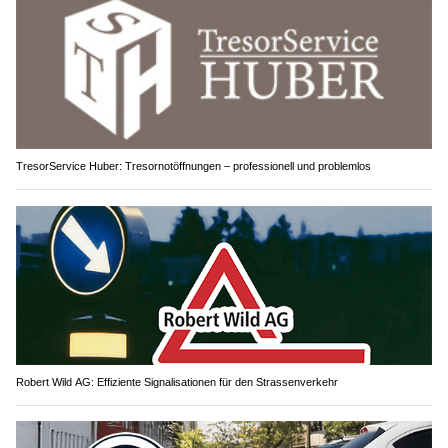
TresorService Huber: Tresornotöffnungen – professionell und problemlos
Robert Wild AG: Effiziente Signalisationen für den Strassenverkehr