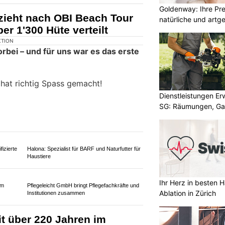
Goldenway: Ihre Pr
i zieht nach OBI Beach Tour
natürliche und artg
ber 1'300 Hüte verteilt
Dienstleistungen E
SG: Räumungen, Gar
Ihr Herz in besten 
Ablation in Zürich