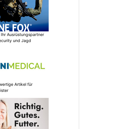
Ihr Ausrüstungspartner
 Security und Jagd
ertige Artikel für
ister