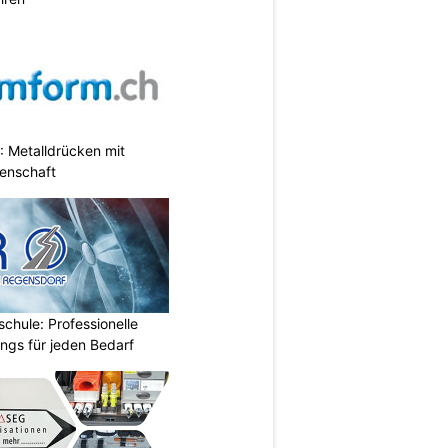
 Metalldrücken mit
enschaft
chule: Professionelle
ings für jeden Bedarf