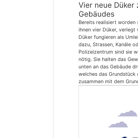
Vier neue Düker
Gebäudes
Bereits realisiert worden
ihnen vier Düker, verlegt
Düker fungieren als Umle
dazu, Strassen, Kanäle o
Polizeizentrum sind sie
nötig. Sie halten das Gew
unten an das Gebäude dr
welches das Grundstück q
zusammen mit dem Grund