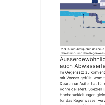
Vier Düker unterqueren das neue
dem Grund- und dem Regenwasse
Aussergewöhnlich
auch Abwasserle
Im Gegensatz zu konventi
mit Wasser gefüllt, womi
Debrunner Acifer hat für
Rohre geliefert. Speziell 
Hochdruckleitungen gleic
für das Regenwasser ver