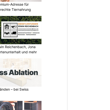
emium-Adresse für
erechte Tiernahrung
rwin Reichenbach, Jona
tenunterhalt und mehr
Händen – bei Swiss