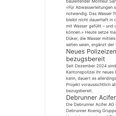
bauleitender Monteur San
«Für Abwasserleitungen 
notwendig. Das Wasser fl
bleibt nicht dauerhaft in
mit Wasser gefüllt – und
können.» Heute setze ma
Düker, die Wasser mittels
selten seien, ergänzt de
Neues Polizeizen
bezugsbereit
Seit Dezember 2024 sind a
Kantonspolizei ihr neues
kann, dauert es allerding
Projekt voraussichtlich
bezugsbereit.
Debrunner Acife
Die Debrunner Acifer AG 
Debrunner Koenig Gruppe 