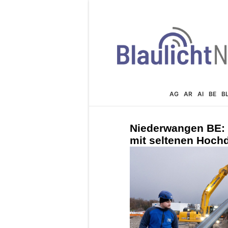
AG
AR
AI
BE
B
Niederwangen BE: 
mit seltenen Hoch