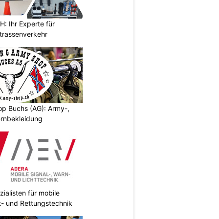
 Ihr Experte für
Strassenverkehr
p Buchs (AG): Army-,
rnbekleidung
ialisten für mobile
ht- und Rettungstechnik