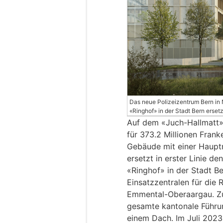
Das neue Polizeizentrum Bern in
«Ringhof» in der Stadt Bern erset
Auf dem «Juch-Hallmatt»
für 373.2 Millionen Frank
Gebäude mit einer Haupt
ersetzt in erster Linie 
«Ringhof» in der Stadt Be
Einsatzzentralen für die 
Emmental-Oberaargau. Zu
gesamte kantonale Führung
einem Dach. Im Juli 2023 