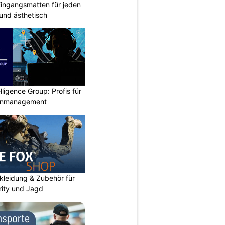
ingangsmatten für jeden
 und ästhetisch
lligence Group: Profis für
senmanagement
kleidung & Zubehör für
urity und Jagd