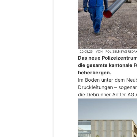
20.05.25
VON
POLIZEI.NEWS REDA
Das neue Polizeizentrum
die gesamte kantonale Fü
beherbergen.
Im Boden unter dem Neub
Druckleitungen – sogenann
die Debrunner Acifer AG 