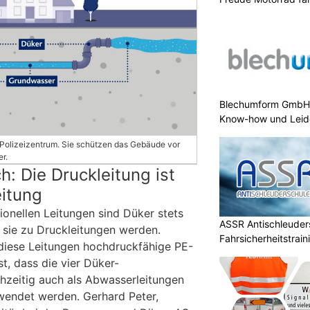
Blechumform GmbH:
Know-how und Leid
 Polizeizentrum. Sie schützen das Gebäude vor
r.
: Die Druckleitung ist
itung
onellen Leitungen sind Düker stets
ASSR Antischleuders
t sie zu Druckleitungen werden.
Fahrsicherheitstrain
 diese Leitungen hochdruckfähige PE-
ist, dass die vier Düker-
hzeitig auch als Abwasserleitungen
wendet werden. Gerhard Peter,