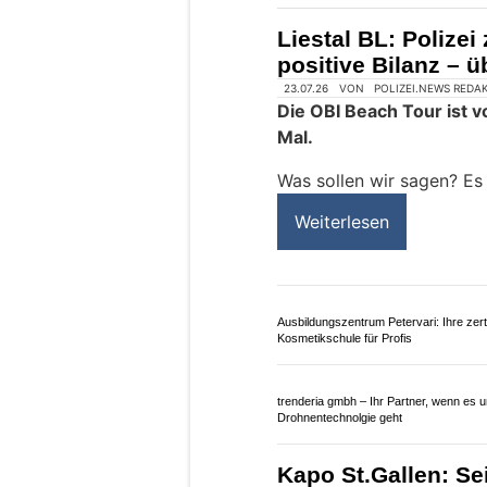
Liestal BL: Polize
positive Bilanz – ü