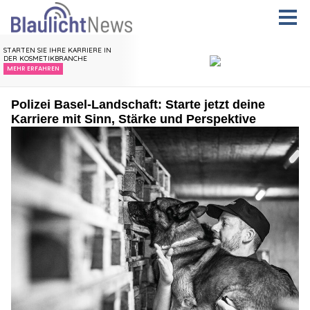
Polizei Basel-Landschaft: Starte jetzt deine
Karriere mit Sinn, Stärke und Perspektive