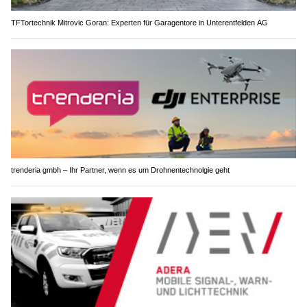
TFTortechnik Mitrovic Goran: Experten für Garagentore in Unterentfelden AG
trenderia gmbh – Ihr Partner, wenn es um Drohnentechnolgie geht