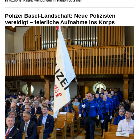
Kryozoone: Kälteanwendungen im Kanton St.Gallen
Polizei Basel-Landschaft: Neue Polizisten
vereidigt – feierliche Aufnahme ins Korps