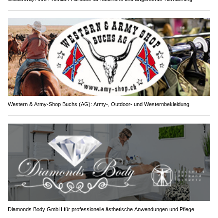
Western & Army-Shop Buchs (AG): Army-, Outdoor- und Westernbekleidung
Diamonds Body GmbH für professionelle ästhetische Anwendungen und Pflege