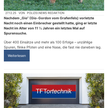
27.12.25
VON
POLIZEI.NEWS REDAKTION
Nachdem „Gio“ (Gio-Gordon vom Grafenfels) vorletzte
Nacht noch einen Einbrecher gestellt hatte, ging er letzte
Nacht im Alter von 11 ½ Jahren ein letztes Mal auf
Spurensuche.
Über 400 Einsätze und mehr als 100 Erfolge – unzählige
Spuren, flinke Pfoten und eine Nase, die fast nie daneben lag.
Weiterlesen