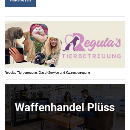
Regulas Tierbetreuung: Gassi-Service und Katzenbetreuung