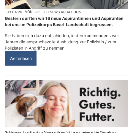
03.04.26
VON
POLIZEI.NEWS REDAKTION
Gestern durften wir 16 neue Aspirantinnen und Aspiranten
bei uns im Polizeikorps Basel-Landschaft begrüssen.
Sie haben sich dazu entschieden, in den kommenden zwei
Jahren die anspruchsvolle Ausbildung zur Polizistin / zum
Polizisten in Angriff zu nehmen.
Weiterlesen
Goldenway: Ihre Premium-Adresse für natürliche und artgerechte Tiernahrung