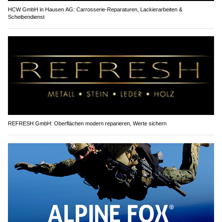
HCW GmbH in Hausen AG: Carrosserie-Reparaturen, Lackierarbeiten &
Scheibendienst
REFRESH GmbH: Oberflächen modern reparieren, Werte sichern