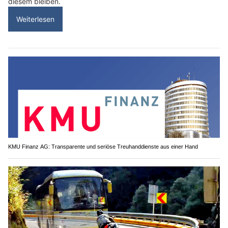
diesem bleiben.
Weiterlesen
KMU Finanz AG: Transparente und seriöse Treuhanddienste aus einer Hand