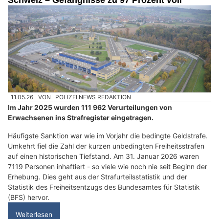
11.05.26
VON
POLIZEI.NEWS REDAKTION
Im Jahr 2025 wurden 111 962 Verurteilungen von
Erwachsenen ins Strafregister eingetragen.
Häufigste Sanktion war wie im Vorjahr die bedingte Geldstrafe.
Umkehrt fiel die Zahl der kurzen unbedingten Freiheitsstrafen
auf einen historischen Tiefstand. Am 31. Januar 2026 waren
7119 Personen inhaftiert - so viele wie noch nie seit Beginn der
Erhebung. Dies geht aus der Strafurteilsstatistik und der
Statistik des Freiheitsentzugs des Bundesamtes für Statistik
(BFS) hervor.
Weiterlesen