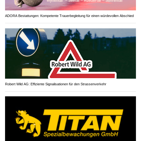
ADORA Bestattungen: Kompetente Trauerbegleitung für einen würdevollen Abschied
Robert Wild AG: Effiziente Signalisationen für den Strassenverkehr