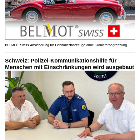
BELMOT Swiss Absicherung für Liebhaberfahrzeuge ohne Kilometerbegrenzung
Schweiz: Polizei-Kommunikationshilfe für
Menschen mit Einschränkungen wird ausgebaut