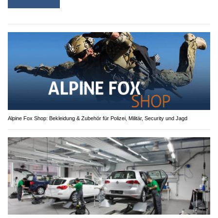
Alpine Fox Shop: Bekleidung & Zubehör für Polizei, Militär, Security und Jagd