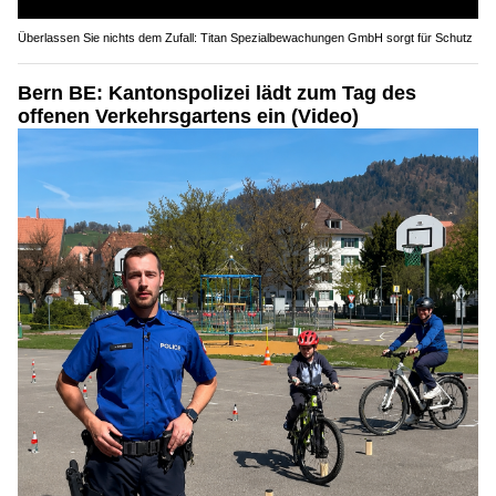
Überlassen Sie nichts dem Zufall: Titan Spezialbewachungen GmbH sorgt für Schutz
Bern BE: Kantonspolizei lädt zum Tag des
offenen Verkehrsgartens ein (Video)