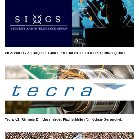
SIGS Security & Intelligence Group: Profis für Sicherheit und Krisenmanagement
Tecra AG, Rümlang ZH: Masshaltiges Flachschleifen für höchste Genauigkeit