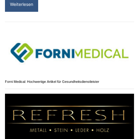
Weiterlesen
Forni Medical: Hochwertige Artikel für Gesundheitsdienstleister