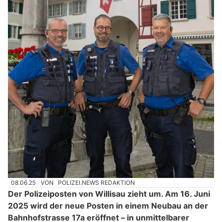
08.06.25
VON
POLIZEI.NEWS REDAKTION
Der Polizeiposten von Willisau zieht um. Am 16. Juni
2025 wird der neue Posten in einem Neubau an der
Bahnhofstrasse 17a eröffnet – in unmittelbarer