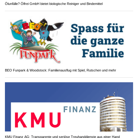
Ölunfälle? Ölfrei GmbH bietet biologische Reiniger und Bindemittel
BEO Funpark & Woodstock: Familienausflug mit Spiel, Rutschen und mehr
KMU Finanz AG: Transparente und seriöse Treuhanddienste aus einer Hand