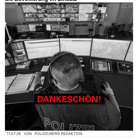
11.07.26
VON
POLIZEI.NEWS REDAKTION