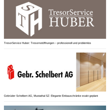
TresorService Huber: Tresornotöffnungen – professionell und problemlos
Gebrüder Schelbert AG, Muotathal SZ: Elegante Einbauschränke exakt geplant