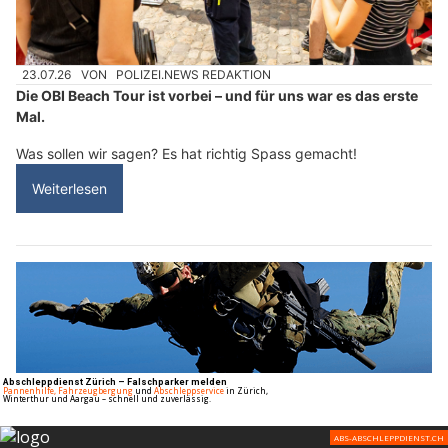
23.07.26
VON
POLIZEI.NEWS REDAKTION
Die OBI Beach Tour ist vorbei – und für uns war es das erste
Mal.
Was sollen wir sagen? Es hat richtig Spass gemacht!
Weiterlesen
ALPINE FOX GmbH: Ihr Ausrüstungspartner für Polizei, Militär, Security und Jagd