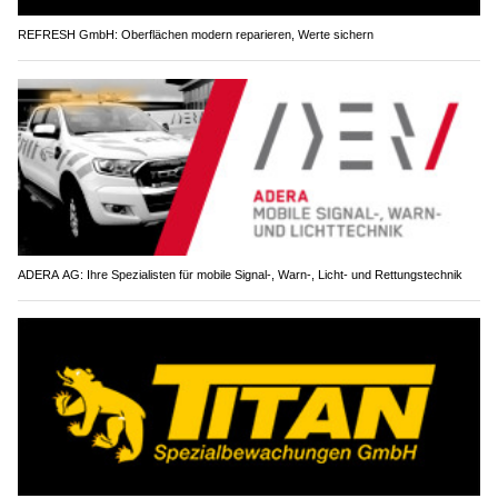
REFRESH GmbH: Oberflächen modern reparieren, Werte sichern
ADERA AG: Ihre Spezialisten für mobile Signal-, Warn-, Licht- und Rettungstechnik