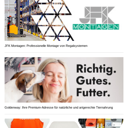
JFK Montagen: Professionelle Montage von Regalsystemen
Goldenway: Ihre Premium-Adresse für natürliche und artgerechte Tiernahrung