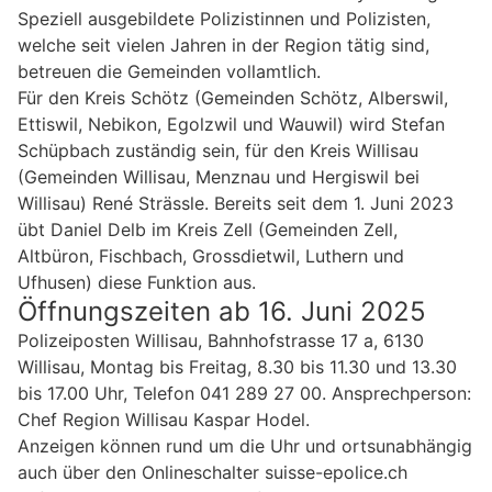
Speziell ausgebildete Polizistinnen und Polizisten,
welche seit vielen Jahren in der Region tätig sind,
betreuen die Gemeinden vollamtlich.
Für den Kreis Schötz (Gemeinden Schötz, Alberswil,
Ettiswil, Nebikon, Egolzwil und Wauwil) wird Stefan
Schüpbach zuständig sein, für den Kreis Willisau
(Gemeinden Willisau, Menznau und Hergiswil bei
Willisau) René Strässle. Bereits seit dem 1. Juni 2023
übt Daniel Delb im Kreis Zell (Gemeinden Zell,
Altbüron, Fischbach, Grossdietwil, Luthern und
Ufhusen) diese Funktion aus.
Öffnungszeiten ab 16. Juni 2025
Polizeiposten Willisau, Bahnhofstrasse 17 a, 6130
Willisau, Montag bis Freitag, 8.30 bis 11.30 und 13.30
bis 17.00 Uhr, Telefon 041 289 27 00. Ansprechperson:
Chef Region Willisau Kaspar Hodel.
Anzeigen können rund um die Uhr und ortsunabhängig
auch über den Onlineschalter suisse-epolice.ch