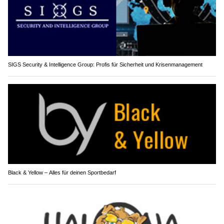
SIGS Security & Intelligence Group: Profis für Sicherheit und Krisenmanagement
Black & Yellow – Alles für deinen Sportbedarf