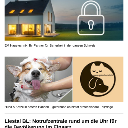
EM Haustechnik: Ihr Partner für Sicherheit in der ganzen Schweiz
Hund & Katze in besten Händen – guterhund.ch bietet professionelle Fellpflege
Liestal BL: Notrufzentrale rund um die Uhr für
die Bevölkerung im Einsatz