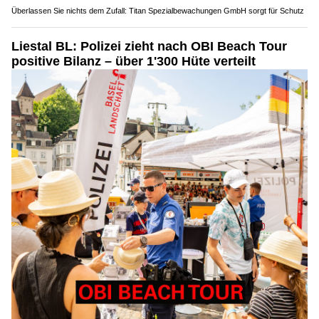
Überlassen Sie nichts dem Zufall: Titan Spezialbewachungen GmbH sorgt für Schutz
Liestal BL: Polizei zieht nach OBI Beach Tour
positive Bilanz – über 1'300 Hüte verteilt