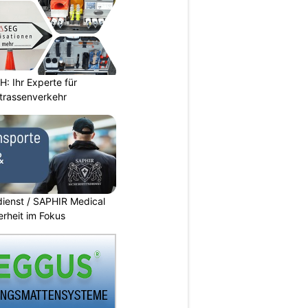
 Ihr Experte für
Strassenverkehr
dienst / SAPHIR Medical
erheit im Fokus