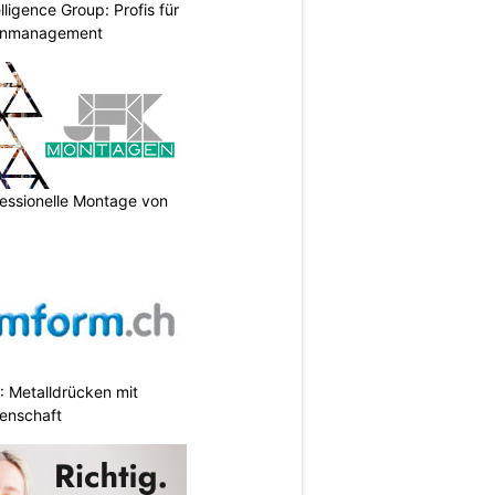
lligence Group: Profis für
senmanagement
essionelle Montage von
 Metalldrücken mit
enschaft