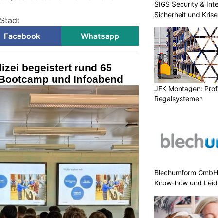
SIGS Security & Inte
Sicherheit und Kri
-Stadt
Facebook
Whatsapp
izei begeistert rund 65
m Bootcamp und Infoabend
JFK Montagen: Prof
Regalsystemen
Blechumform GmbH:
Know-how und Leid