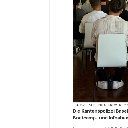
24.07.26
VON
POLIZEI.NEWS REDA
Die Kantonspolizei Basel
Bootcamp- und Infoaben