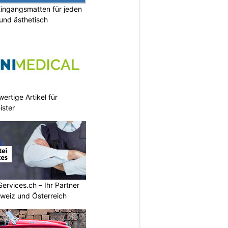
ingangsmatten für jeden
 und ästhetisch
ertige Artikel für
ister
Services.ch – Ihr Partner
hweiz und Österreich