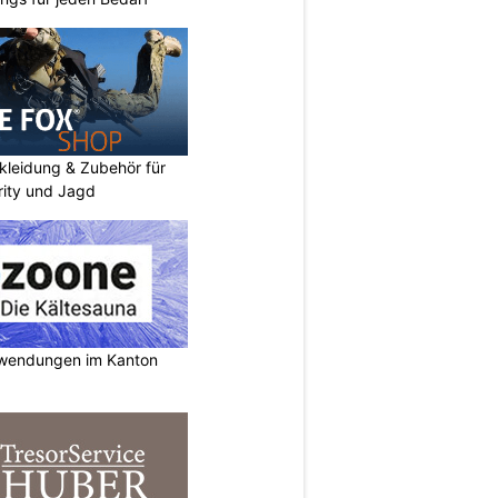
kleidung & Zubehör für
urity und Jagd
nwendungen im Kanton