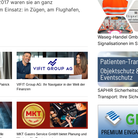
2017 waren sie an ganz
m Einsatz: in Zügen, am Flughafen,
Waseg-Handel GmbH:
Signalisationen im 
Patrick
VIFIT Group AG: Ihr Navigator in der Welt der
Finanzen
SAPHIR Sicherheits
Transport: Ihre Sich
lle
MKT Gastro Service GmbH bietet Planung und