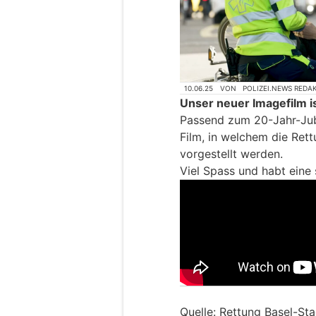
10.06.25
VON
POLIZEI.NEWS REDA
Unser neuer Imagefilm is
Passend zum 20-Jahr-Jub
Film, in welchem die Ret
vorgestellt werden.
Viel Spass und habt eine
Quelle: Rettung Basel-Sta