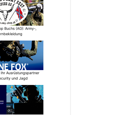
p Buchs (AG): Army-,
rnbekleidung
Ihr Ausrüstungspartner
 Security und Jagd