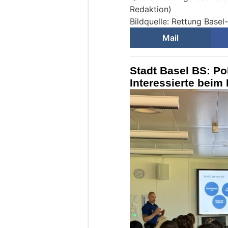
Redaktion)
Bildquelle: Rettung Basel
Mail
Stadt Basel BS: Pol
Interessierte bei