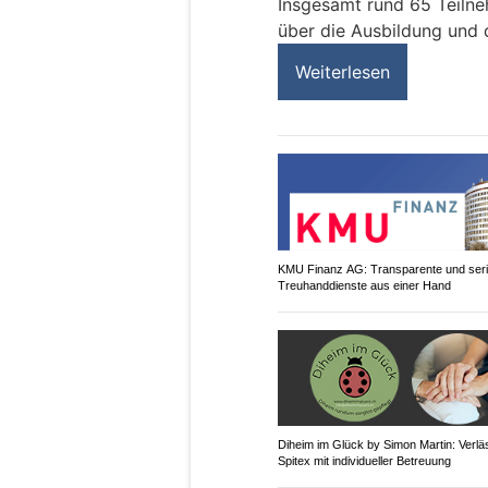
Insgesamt rund 65 Teilne
über die Ausbildung und d
Weiterlesen
KMU Finanz AG: Transparente und ser
Treuhanddienste aus einer Hand
Diheim im Glück by Simon Martin: Verlä
Spitex mit individueller Betreuung