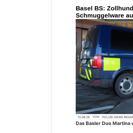
Basel BS: Zollhun
Schmuggelware auf 
10.06.26
VON
POLIZEI.NEWS REDA
Das Basler Duo Martina 