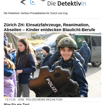
Die Detektivin: Seriöse Privatdetektei für Zürich und Zug
Zürich ZH: Einsatzfahrzeuge, Reanimation,
Abseilen – Kinder entdecken Blaulicht-Berufe
13.11.25
VON
POLIZEI.NEWS REDAKTION
Was für ein Tag!