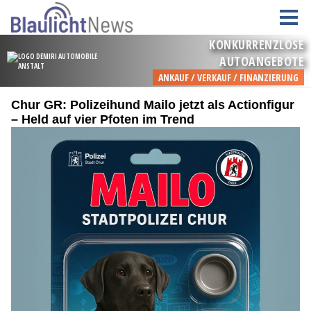
Chur GR: Polizeihund Mailo jetzt als Actionfigur
– Held auf vier Pfoten im Trend