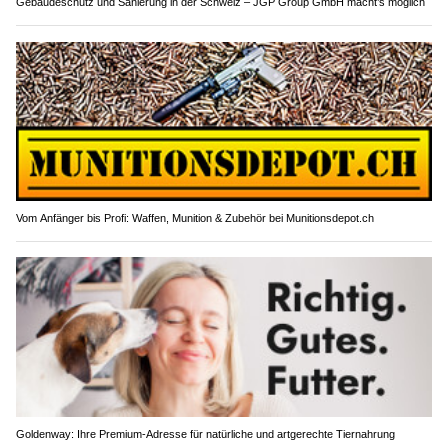
Gebäudeschutz und Sanierung in der Schweiz – JGP Group GmbH macht’s möglich
Vom Anfänger bis Profi: Waffen, Munition & Zubehör bei Munitionsdepot.ch
Goldenway: Ihre Premium-Adresse für natürliche und artgerechte Tiernahrung