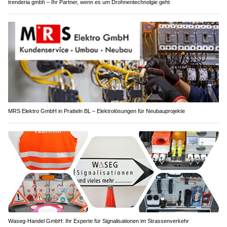
trenderia gmbh – Ihr Partner, wenn es um Drohnentechnolgie geht
MRS Elektro GmbH in Pratteln BL – Elektrolösungen für Neubauprojekte
Waseg-Handel GmbH: Ihr Experte für Signalisationen im Strassenverkehr