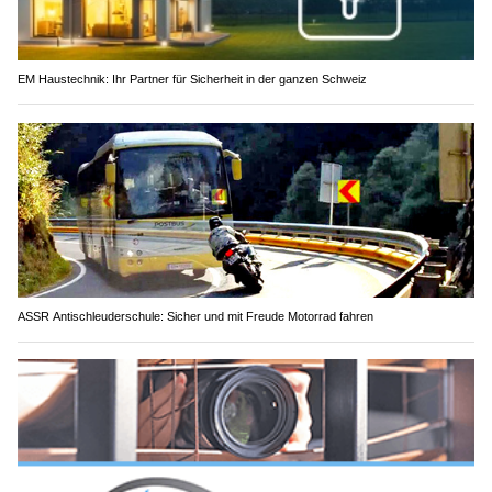
EM Haustechnik: Ihr Partner für Sicherheit in der ganzen Schweiz
ASSR Antischleuderschule: Sicher und mit Freude Motorrad fahren