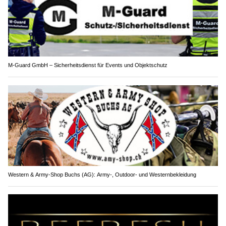
M-Guard GmbH – Sicherheitsdienst für Events und Objektschutz
Western & Army-Shop Buchs (AG): Army-, Outdoor- und Westernbekleidung