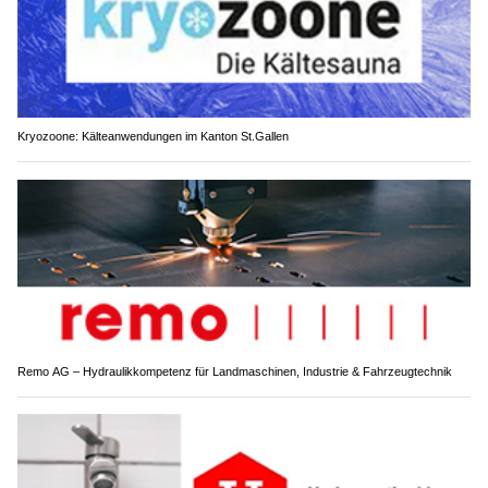
Kryozoone: Kälteanwendungen im Kanton St.Gallen
Remo AG – Hydraulikkompetenz für Landmaschinen, Industrie & Fahrzeugtechnik