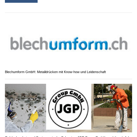
Blechumform GmbH: Metalldrücken mit Know-how und Leidenschaft