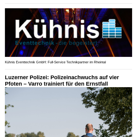
Kühnis Eventtechnik GmbH: Full-Service Technikpartner im Rheintal
Luzerner Polizei: Polizeinachwuchs auf vier
Pfoten – Varro trainiert für den Ernstfall