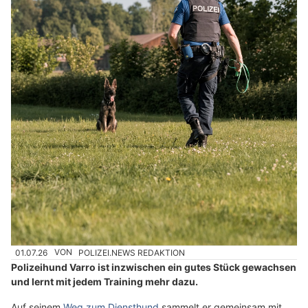
01.07.26
VON
POLIZEI.NEWS REDAKTION
Polizeihund Varro ist inzwischen ein gutes Stück gewachsen
und lernt mit jedem Training mehr dazu.
Auf seinem
Weg zum Diensthund
sammelt er gemeinsam mit