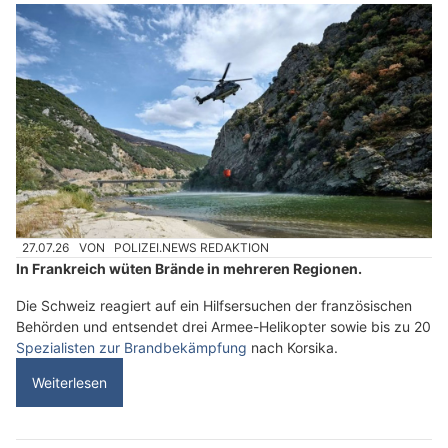
27.07.26
VON
POLIZEI.NEWS REDAKTION
In Frankreich wüten Brände in mehreren Regionen.
Die Schweiz reagiert auf ein Hilfsersuchen der französischen
Behörden und entsendet drei Armee-Helikopter sowie bis zu 20
Spezialisten zur Brandbekämpfung
nach Korsika.
Weiterlesen