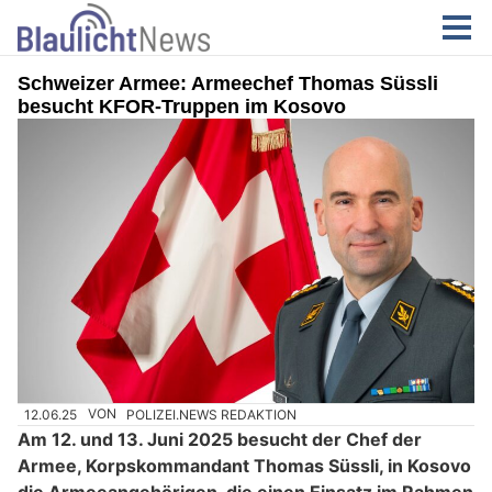
Schweizer Armee: Armeechef Thomas Süssli
besucht KFOR-Truppen im Kosovo
12.06.25
VON
POLIZEI.NEWS REDAKTION
Am 12. und 13. Juni 2025 besucht der Chef der
Armee, Korpskommandant Thomas Süssli, in Kosovo
die Armeeangehörigen, die einen Einsatz im Rahmen