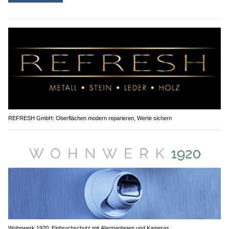
REFRESH GmbH: Oberflächen modern reparieren, Werte sichern
Wohnwerk 1920: Einbruchschutz mit Alarmanlagen und Kameras