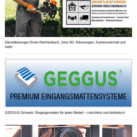
Dienstleistungen Erwin Reichenbach, Jona SG: Räumungen, Gartenunterhalt und
mehr
GEGGUS Schweiz: Eingangsmatten für jeden Bedarf – rutschfest und ästhetisch