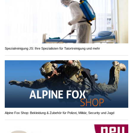
Spezialreinigung JS: Ihre Spezialisten für Tatortreinigung und mehr
Alpine Fox Shop: Bekleidung & Zubehör für Polizei, Militär, Security und Jagd