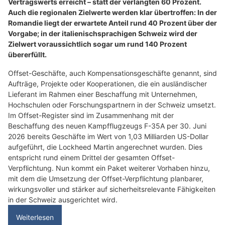
Vertragswerts erreicht – statt der verlangten 60 Prozent.
Auch die regionalen Zielwerte werden klar übertroffen: In der
Romandie liegt der erwartete Anteil rund 40 Prozent über der
Vorgabe; in der italienischsprachigen Schweiz wird der
Zielwert voraussichtlich sogar um rund 140 Prozent
übererfüllt.
Offset-Geschäfte, auch Kompensationsgeschäfte genannt, sind
Aufträge, Projekte oder Kooperationen, die ein ausländischer
Lieferant im Rahmen einer Beschaffung mit Unternehmen,
Hochschulen oder Forschungspartnern in der Schweiz umsetzt.
Im Offset-Register sind im Zusammenhang mit der
Beschaffung des neuen Kampfflugzeugs F-35A per 30. Juni
2026 bereits Geschäfte im Wert von 1,03 Milliarden US-Dollar
aufgeführt, die Lockheed Martin angerechnet wurden. Dies
entspricht rund einem Drittel der gesamten Offset-
Verpflichtung. Nun kommt ein Paket weiterer Vorhaben hinzu,
mit dem die Umsetzung der Offset-Verpflichtung planbarer,
wirkungsvoller und stärker auf sicherheitsrelevante Fähigkeiten
in der Schweiz ausgerichtet wird.
Weiterlesen