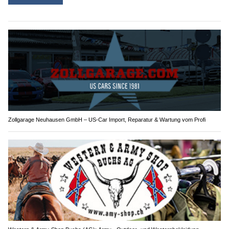
Zollgarage Neuhausen GmbH – US-Car Import, Reparatur & Wartung vom Profi