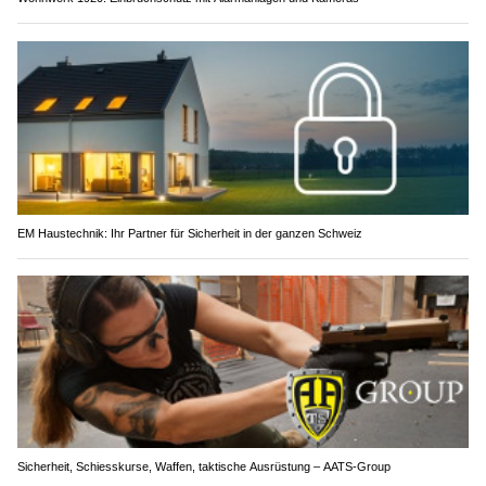
EM Haustechnik: Ihr Partner für Sicherheit in der ganzen Schweiz
Sicherheit, Schiesskurse, Waffen, taktische Ausrüstung – AATS-Group