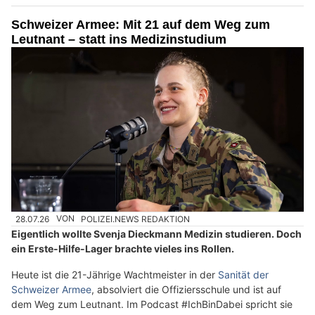
Schweizer Armee: Mit 21 auf dem Weg zum
Leutnant – statt ins Medizinstudium
28.07.26
VON
POLIZEI.NEWS REDAKTION
Eigentlich wollte Svenja Dieckmann Medizin studieren. Doch
ein Erste-Hilfe-Lager brachte vieles ins Rollen.
Heute ist die 21-Jährige Wachtmeister in der
Sanität der
Schweizer Armee
, absolviert die Offiziersschule und ist auf
dem Weg zum Leutnant. Im Podcast #IchBinDabei spricht sie