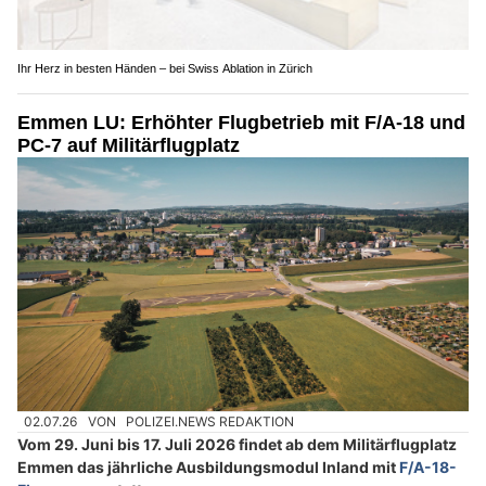
Ihr Herz in besten Händen – bei Swiss Ablation in Zürich
Emmen LU: Erhöhter Flugbetrieb mit F/A-18 und
PC-7 auf Militärflugplatz
02.07.26
VON
POLIZEI.NEWS REDAKTION
Vom 29. Juni bis 17. Juli 2026 findet ab dem Militärflugplatz
Emmen das jährliche Ausbildungsmodul Inland mit
F/A-18-