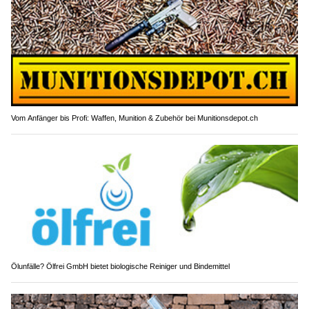
Vom Anfänger bis Profi: Waffen, Munition & Zubehör bei Munitionsdepot.ch
Ölunfälle? Ölfrei GmbH bietet biologische Reiniger und Bindemittel