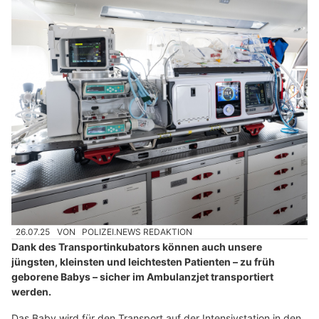
26.07.25
VON
POLIZEI.NEWS REDAKTION
Dank des Transportinkubators können auch unsere
jüngsten, kleinsten und leichtesten Patienten – zu früh
geborene Babys – sicher im Ambulanzjet transportiert
werden.
Das Baby wird für den Transport auf der Intensivstation in den