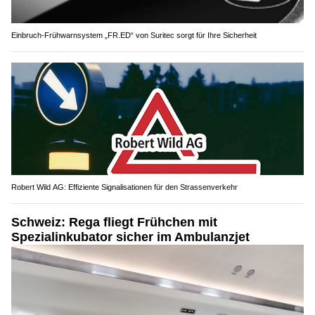
Einbruch-Frühwarnsystem „FR.ED“ von Suritec sorgt für Ihre Sicherheit
Robert Wild AG: Effiziente Signalisationen für den Strassenverkehr
Schweiz: Rega fliegt Frühchen mit
Spezialinkubator sicher im Ambulanzjet