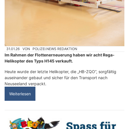
31.01.26
VON
POLIZEI.NEWS REDAKTION
Im Rahmen der Flottenerneuerung haben wir acht Rega-
Helikopter des Typs H145 verkauft.
Heute wurde der letzte Helikopter, die „HB-ZQO“, sorgfältig
auseinander gebaut und sicher für den Transport nach
Neuseeland verpackt.
Weiterlesen