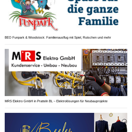
BEO Funpark & Woodstock: Familienausflug mit Spiel, Rutschen und mehr
MRS Elektro GmbH in Pratteln BL – Elektrolösungen für Neubauprojekte