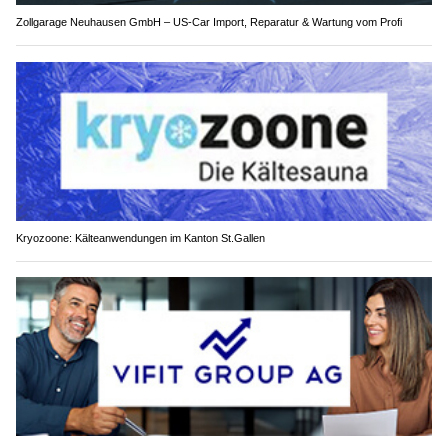
Zollgarage Neuhausen GmbH – US-Car Import, Reparatur & Wartung vom Profi
Kryozoone: Kälteanwendungen im Kanton St.Gallen