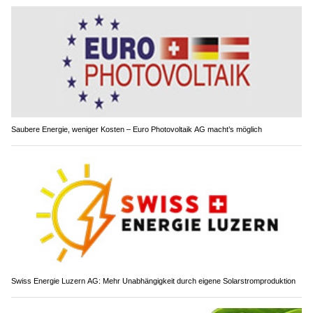
Saubere Energie, weniger Kosten – Euro Photovoltaik AG macht’s möglich
Swiss Energie Luzern AG: Mehr Unabhängigkeit durch eigene Solarstromproduktion