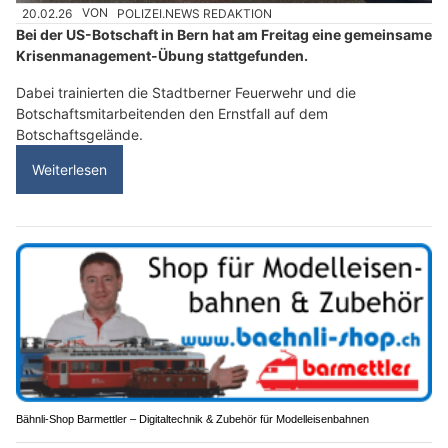
20.02.26
VON
POLIZEI.NEWS REDAKTION
Bei der US-Botschaft in Bern hat am Freitag eine gemeinsame
Krisenmanagement-Übung stattgefunden.
Dabei trainierten die Stadtberner Feuerwehr und die
Botschaftsmitarbeitenden den Ernstfall auf dem
Botschaftsgelände.
Weiterlesen
Bähnli-Shop Barmettler – Digitaltechnik & Zubehör für Modelleisenbahnen