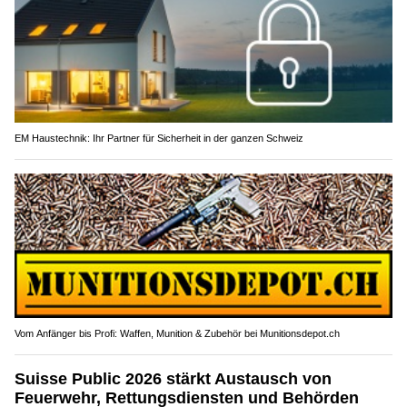
EM Haustechnik: Ihr Partner für Sicherheit in der ganzen Schweiz
Vom Anfänger bis Profi: Waffen, Munition & Zubehör bei Munitionsdepot.ch
Suisse Public 2026 stärkt Austausch von
Feuerwehr, Rettungsdiensten und Behörden