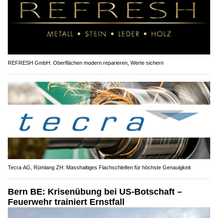
REFRESH GmbH: Oberflächen modern reparieren, Werte sichern
Tecra AG, Rümlang ZH: Masshaltiges Flachschleifen für höchste Genauigkeit
Bern BE: Krisenübung bei US-Botschaft –
Feuerwehr trainiert Ernstfall