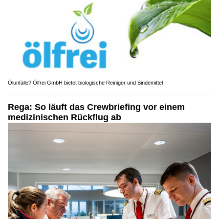
Ölunfälle? Ölfrei GmbH bietet biologische Reiniger und Bindemittel
Rega: So läuft das Crewbriefing vor einem
medizinischen Rückflug ab