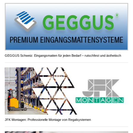
GEGGUS Schweiz: Eingangsmatten für jeden Bedarf – rutschfest und ästhetisch
JFK Montagen: Professionelle Montage von Regalsystemen