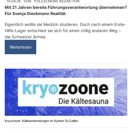
16.06.26
VON
POLIZEI.NEWS REDAKTION
Mit 21 Jahren bereits Führungsverantwortung übernehmen?
Für Svenja Dieckmann Realität.
Eigentlich wollte sie Medizin studieren. Doch nach einem Erste-
Hilfe-Lager entschied sie sich für einen völlig anderen Weg –
die Schweizer Armee.
Weiterlesen
Kryozoone: Kälteanwendungen im Kanton St.Gallen