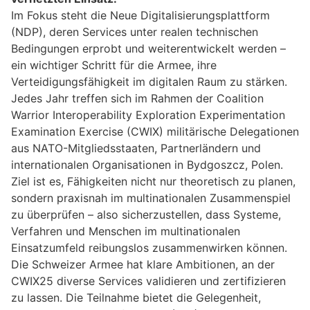
Im Fokus steht die Neue Digitalisierungsplattform
(NDP), deren Services unter realen technischen
Bedingungen erprobt und weiterentwickelt werden –
ein wichtiger Schritt für die Armee, ihre
Verteidigungsfähigkeit im digitalen Raum zu stärken.
Jedes Jahr treffen sich im Rahmen der Coalition
Warrior Interoperability Exploration Experimentation
Examination Exercise (CWIX) militärische Delegationen
aus NATO-Mitgliedsstaaten, Partnerländern und
internationalen Organisationen in Bydgoszcz, Polen.
Ziel ist es, Fähigkeiten nicht nur theoretisch zu planen,
sondern praxisnah im multinationalen Zusammenspiel
zu überprüfen – also sicherzustellen, dass Systeme,
Verfahren und Menschen im multinationalen
Einsatzumfeld reibungslos zusammenwirken können.
Die Schweizer Armee hat klare Ambitionen, an der
CWIX25 diverse Services validieren und zertifizieren
zu lassen. Die Teilnahme bietet die Gelegenheit,