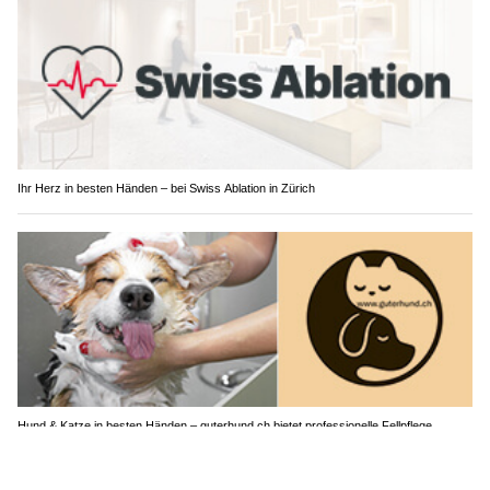
Ihr Herz in besten Händen – bei Swiss Ablation in Zürich
Hund & Katze in besten Händen – guterhund.ch bietet professionelle Fellpflege