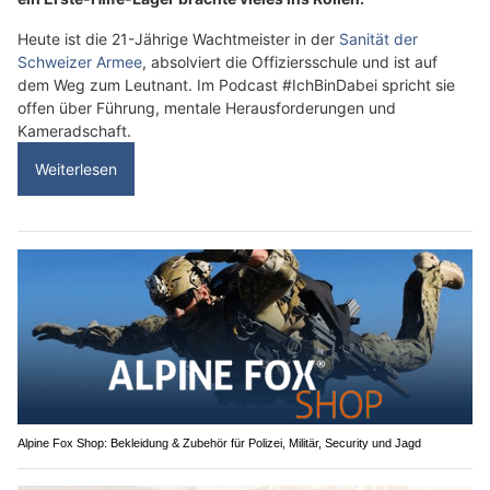
ein Erste-Hilfe-Lager brachte vieles ins Rollen.
Heute ist die 21-Jährige Wachtmeister in der
Sanität der
Schweizer Armee
, absolviert die Offiziersschule und ist auf
dem Weg zum Leutnant. Im Podcast #IchBinDabei spricht sie
offen über Führung, mentale Herausforderungen und
Kameradschaft.
Weiterlesen
Alpine Fox Shop: Bekleidung & Zubehör für Polizei, Militär, Security und Jagd