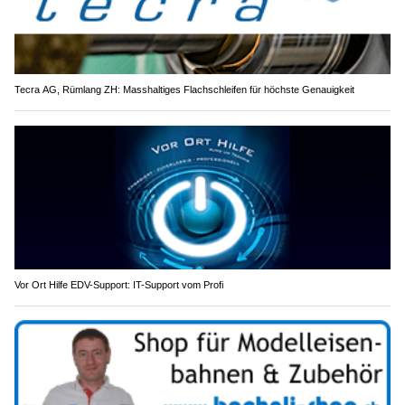
Tecra AG, Rümlang ZH: Masshaltiges Flachschleifen für höchste Genauigkeit
Vor Ort Hilfe EDV-Support: IT-Support vom Profi