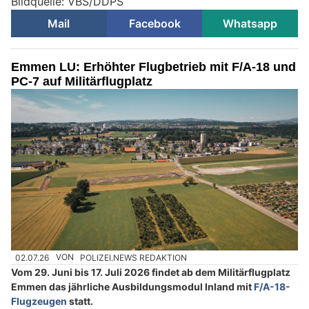
Bildquelle: VBS/DDPS
Mail
Facebook
Whatsapp
Emmen LU: Erhöhter Flugbetrieb mit F/A-18 und
PC-7 auf Militärflugplatz
02.07.26
VON
POLIZEI.NEWS REDAKTION
Vom 29. Juni bis 17. Juli 2026 findet ab dem Militärflugplatz
Emmen das jährliche Ausbildungsmodul Inland mit
F/A-18-
Flugzeugen
statt.