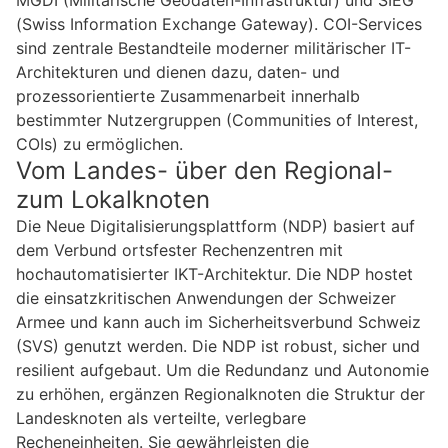
MGDI (Militärische Geodaten-Infrastruktur) und SIEG
(Swiss Information Exchange Gateway). COI-Services
sind zentrale Bestandteile moderner militärischer IT-
Architekturen und dienen dazu, daten- und
prozessorientierte Zusammenarbeit innerhalb
bestimmter Nutzergruppen (Communities of Interest,
COIs) zu ermöglichen.
Vom Landes- über den Regional-
zum Lokalknoten
Die Neue Digitalisierungsplattform (NDP) basiert auf
dem Verbund ortsfester Rechenzentren mit
hochautomatisierter IKT-Architektur. Die NDP hostet
die einsatzkritischen Anwendungen der Schweizer
Armee und kann auch im Sicherheitsverbund Schweiz
(SVS) genutzt werden. Die NDP ist robust, sicher und
resilient aufgebaut. Um die Redundanz und Autonomie
zu erhöhen, ergänzen Regionalknoten die Struktur der
Landesknoten als verteilte, verlegbare
Recheneinheiten. Sie gewährleisten die