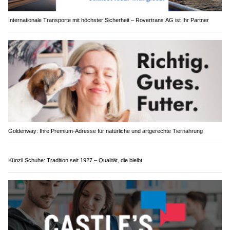
Internationale Transporte mit höchster Sicherheit – Rovertrans AG ist Ihr Partner
Goldenway: Ihre Premium-Adresse für natürliche und artgerechte Tiernahrung
Künzli Schuhe: Tradition seit 1927 – Qualität, die bleibt