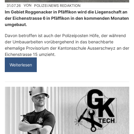
31.07.26
VON
POLIZEI.NEWS REDAKTION
Im Gebiet Roggenacker in Pfäffikon wird die Liegenschaft an
der Eichenstrasse 6 in Pfäffikon in den kommenden Monaten
umgebaut.
Davon betroffen ist auch der Polizeiposten Höfe, der während
der Umbauarbeiten vorübergehend in das benachbarte
ehemalige Provisorium der Kantonsschule Ausserschwyz an der
Eichenstrasse 15 umzieht.
Weiterlesen