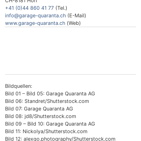
CH-8181 Höri
+41 (0)44 860 41 77
(Tel.)
info@garage-quaranta.ch
(E-Mail)
www.garage-quaranta.ch
(Web)
Bildquellen:
Bild 01 – Bild 05: Garage Quaranta AG
Bild 06: Standret/Shutterstock.com
Bild 07: Garage Quaranta AG
Bild 08: jd8/Shutterstock.com
Bild 09 – Bild 10: Garage Quaranta AG
Bild 11: Nickolya/Shutterstock.com
Bild 12: alexgo.photography/Shutterstock.com