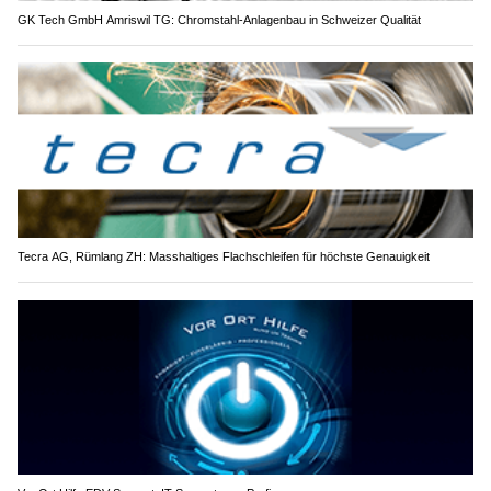
GK Tech GmbH Amriswil TG: Chromstahl-Anlagenbau in Schweizer Qualität
Tecra AG, Rümlang ZH: Masshaltiges Flachschleifen für höchste Genauigkeit