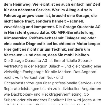
dem Heimweg. Vielleicht ist es auch einfach nur Zeit
für den nächsten Service. Wer im Alltag auf sein
Fahrzeug angewiesen ist, braucht eine Garage, die
nicht lange fragt, sondern handelt – schnell,
zuverlässig und kompetent. Die Garage Quaranta AG
in Höri steht genau dafür. Ob MFK-Bereitstellung,
Klimaservice, Reifenwechsel mit Einlagerung oder
eine exakte Diagnostik bei leuchtender Motorlampe:
Hier geht es nicht nur um Technik, sondern um
Vertrauen – und darum, dass Sie mobil bleiben.
Die Garage Quaranta AG ist Ihre offizielle Subaru-
Vertretung in der Region Bülach – und gleichzeitig eine
vielseitige Fachgarage für alle Marken. Das Angebot
reicht vom Verkauf von Neu- und
Occasionsfahrzeugen über professionelle Service- und
Reparaturleistungen bis hin zu individuellen Angeboten
wie Dachboxen- und Heckträgervermietung. Ob
Subaru oder ein anderes Fabrikat: Hier wird jedes Auto