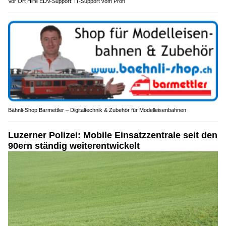
Vor Ort Hilfe EDV-Support: IT-Support vom Profi
Bähnli-Shop Barmettler – Digitaltechnik & Zubehör für Modelleisenbahnen
Luzerner Polizei: Mobile Einsatzzentrale seit den
90ern ständig weiterentwickelt