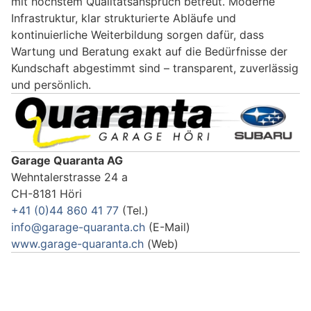
mit höchstem Qualitätsanspruch betreut. Moderne
Infrastruktur, klar strukturierte Abläufe und
kontinuierliche Weiterbildung sorgen dafür, dass
Wartung und Beratung exakt auf die Bedürfnisse der
Kundschaft abgestimmt sind – transparent, zuverlässig
und persönlich.
Garage Quaranta AG
Wehntalerstrasse 24 a
CH-8181 Höri
+41 (0)44 860 41 77
(Tel.)
info@garage-quaranta.ch
(E-Mail)
www.garage-quaranta.ch
(Web)