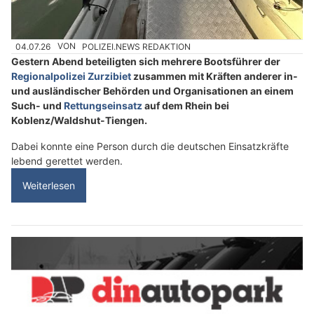
04.07.26
VON
POLIZEI.NEWS REDAKTION
Gestern Abend beteiligten sich mehrere Bootsführer der
Regionalpolizei Zurzibiet
zusammen mit Kräften anderer in-
und ausländischer Behörden und Organisationen an einem
Such- und
Rettungseinsatz
auf dem Rhein bei
Koblenz/Waldshut-Tiengen.
Dabei konnte eine Person durch die deutschen Einsatzkräfte
lebend gerettet werden.
Weiterlesen