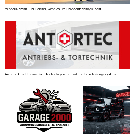
trenderia gmbh – Ihr Partner, wenn es um Drohnentechnolgie geht
Antortec GmbH: Innovative Technologien für moderne Beschattungssysteme