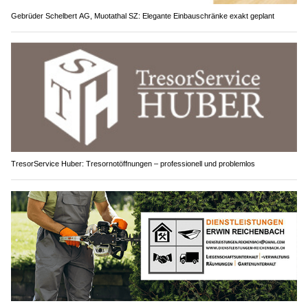
Gebrüder Schelbert AG, Muotathal SZ: Elegante Einbauschränke exakt geplant
TresorService Huber: Tresornotöffnungen – professionell und problemlos