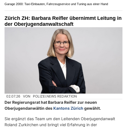
Garage 2000: Taxi-Einbauten, Fahrzeugservice und Tuning aus einer Hand
Zürich ZH: Barbara Reifler übernimmt Leitung in
der Oberjugendanwaltschaft
02.07.26
VON
POLIZEI.NEWS REDAKTION
Der Regierungsrat hat Barbara Reifler zur neuen
Oberjugendanwältin des
Kantons Zürich
gewählt.
Sie ergänzt das Team um den Leitenden Oberjugendanwalt
Roland Zurkirchen und bringt viel Erfahrung in der