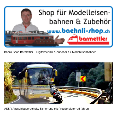
Bähnli-Shop Barmettler – Digitaltechnik & Zubehör für Modelleisenbahnen
ASSR Antischleuderschule: Sicher und mit Freude Motorrad fahren