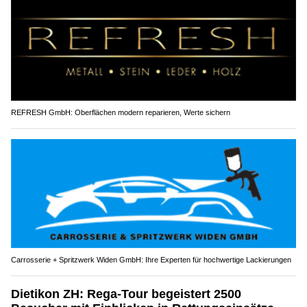
REFRESH GmbH: Oberflächen modern reparieren, Werte sichern
Carrosserie + Spritzwerk Widen GmbH: Ihre Experten für hochwertige Lackierungen
Dietikon ZH: Rega-Tour begeistert 2500