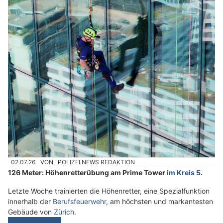
02.07.26
VON
POLIZEI.NEWS REDAKTION
126 Meter: Höhenretterübung am Prime Tower
im Kreis 5
.
Letzte Woche trainierten die Höhenretter, eine Spezialfunktion
innerhalb der
Berufsfeuerwehr
, am höchsten und markantesten
Gebäude von
Zürich
.