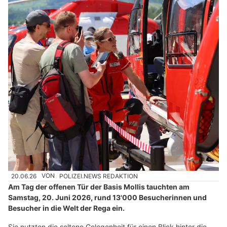
20.06.26
VON
POLIZEI.NEWS REDAKTION
Am Tag der offenen Tür der Basis Mollis tauchten am
Samstag, 20. Juni 2026, rund 13'000 Besucherinnen und
Besucher in die Welt der Rega ein.
Sie nutzten die seltene Gelegenheit für einen Blick hinter die