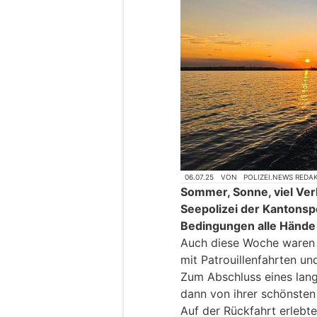
06.07.25
VON
POLIZEI.NEWS REDA
Sommer, Sonne, viel Ver
Seepolizei der Kantonspo
Bedingungen alle Hände v
Auch diese Woche waren d
mit Patrouillenfahrten u
Zum Abschluss eines lang
dann von ihrer schönsten 
Auf der Rückfahrt erlebt