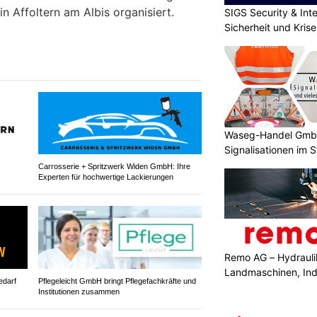
n Affoltern am Albis organisiert.
SIGS Security & Inte
Sicherheit und Kri
Waseg-Handel GmbH:
Signalisationen im 
Carrosserie + Spritzwerk Widen GmbH: Ihre
Experten für hochwertige Lackierungen
Remo AG – Hydraul
Landmaschinen, Ind
edarf
Pflegeleicht GmbH bringt Pflegefachkräfte und
Institutionen zusammen