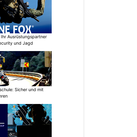
Ihr Ausrüstungspartner
 Security und Jagd
chule: Sicher und mit
hren