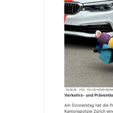
05.06.26
VON
POLIZEI.NEWS REDA
Verkehrs- und Präventi
Am Donnerstag hat die Pr
Kantonspolizei Zürich ei