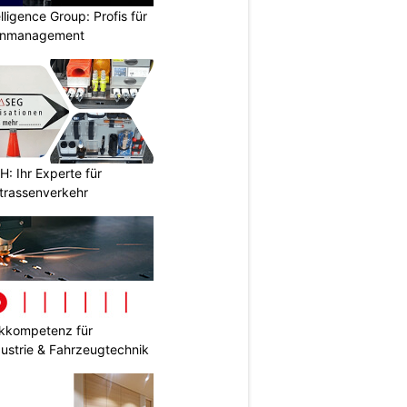
lligence Group: Profis für
senmanagement
 Ihr Experte für
Strassenverkehr
ikkompetenz für
ustrie & Fahrzeugtechnik