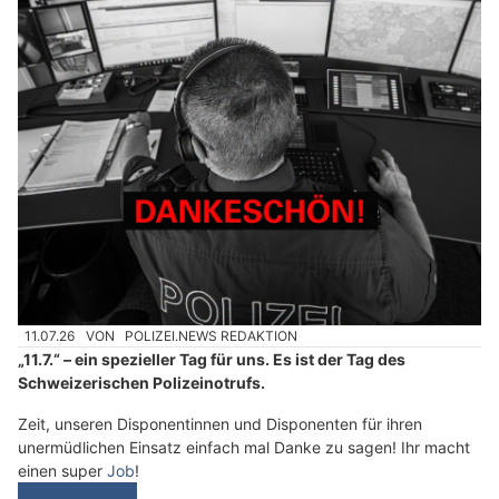
11.07.26
VON
POLIZEI.NEWS REDAKTION
„11.7.“ – ein spezieller Tag für uns. Es ist der Tag des
Schweizerischen Polizeinotrufs.
Zeit, unseren Disponentinnen und Disponenten für ihren
unermüdlichen Einsatz einfach mal Danke zu sagen! Ihr macht
einen super
Job
!
Weiterlesen