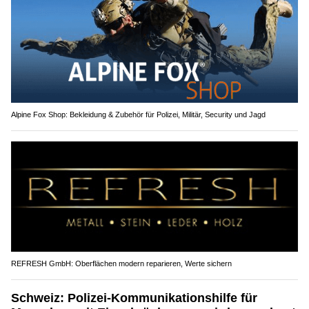
Alpine Fox Shop: Bekleidung & Zubehör für Polizei, Militär, Security und Jagd
REFRESH GmbH: Oberflächen modern reparieren, Werte sichern
Schweiz: Polizei-Kommunikationshilfe für
Menschen mit Einschränkungen wird ausgebaut