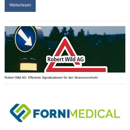
Robert Wild AG: Effiziente Signalisationen für den Strassenverkehr
Forni Medical: Hochwertige Artikel für Gesundheitsdienstleister