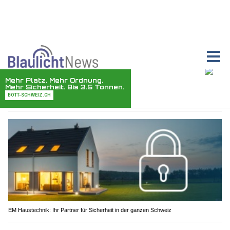
Waffenhandel Plüss: Wo Beratung und Qualität Hand in Hand gehen
EM Haustechnik: Ihr Partner für Sicherheit in der ganzen Schweiz
Stadt Basel BS: Polizei begeistert rund 65
Interessierte beim Bootcamp und Infoabend