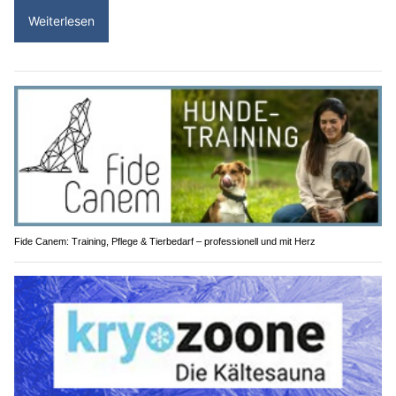
Fide Canem: Training, Pflege & Tierbedarf – professionell und mit Herz