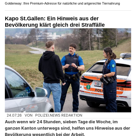
Kapo St.Gallen: Ein Hinweis aus der
Bevölkerung klärt gleich drei Straffälle
24.07.26
VON
POLIZEI.NEWS REDAKTION
Auch wenn wir 24 Stunden, sieben Tage die Woche, im
ganzen Kanton unterwegs sind, helfen uns Hinweise aus der
Bevölkerung wesentlich bei der Arbeit.
Die Kantonspolizei St.Gallen zeigt in ihrem aktuellen