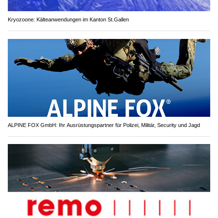
Kryozoone: Kälteanwendungen im Kanton St.Gallen
ALPINE FOX GmbH: Ihr Ausrüstungspartner für Polizei, Militär, Security und Jagd
Remo AG – Hydraulikkompetenz für Landmaschinen, Industrie & Fahrzeugtechnik