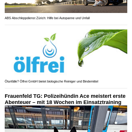
ABS Abschleppdienst Zürich: Hilfe bei Autopanne und Unfall
Ölunfälle? Ölfrei GmbH bietet biologische Reiniger und Bindemittel
Frauenfeld TG: Polizeihündin Ace meistert erste
Abenteuer – mit 18 Wochen im Einsatztraining