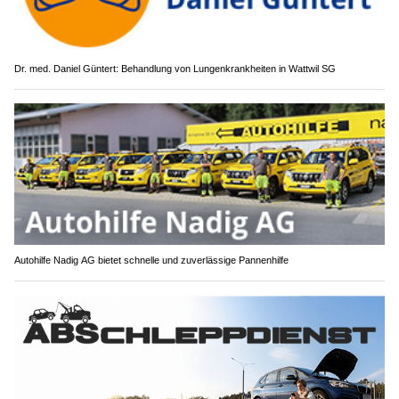
Dr. med. Daniel Güntert: Behandlung von Lungenkrankheiten in Wattwil SG
Autohilfe Nadig AG bietet schnelle und zuverlässige Pannenhilfe