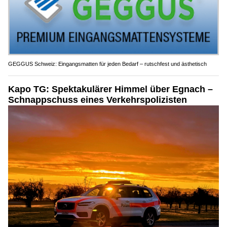
GEGGUS Schweiz: Eingangsmatten für jeden Bedarf – rutschfest und ästhetisch
Kapo TG: Spektakulärer Himmel über Egnach –
Schnappschuss eines Verkehrspolizisten