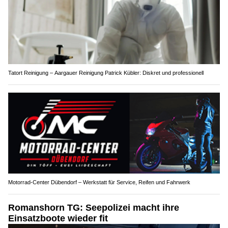
Tatort Reinigung – Aargauer Reinigung Patrick Kübler: Diskret und professionell
Motorrad-Center Dübendorf – Werkstatt für Service, Reifen und Fahrwerk
Romanshorn TG: Seepolizei macht ihre
Einsatzboote wieder fit