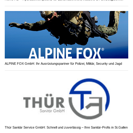
ALPINE FOX GmbH: Ihr Ausrüstungspartner für Polizei, Militär, Security und Jagd
Thür Sanitär Service GmbH: Schnell und zuverlässig – Ihre Sanitär-Profis in St.Gallen