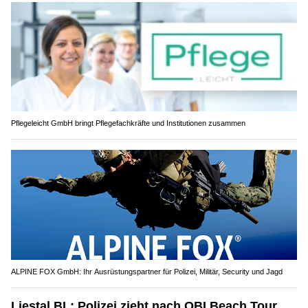
Pflegeleicht GmbH bringt Pflegefachkräfte und Institutionen zusammen
ALPINE FOX GmbH: Ihr Ausrüstungspartner für Polizei, Militär, Security und Jagd
Liestal BL: Polizei zieht nach OBI Beach Tour