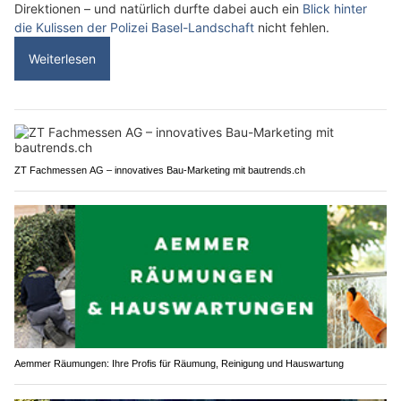
Direktionen – und natürlich durfte dabei auch ein
Blick hinter
die Kulissen der Polizei Basel-Landschaft
nicht fehlen.
Weiterlesen
ZT Fachmessen AG – innovatives Bau-Marketing mit bautrends.ch
Aemmer Räumungen: Ihre Profis für Räumung, Reinigung und Hauswartung