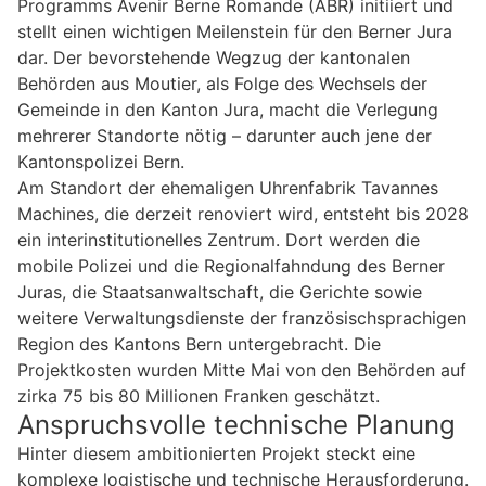
Programms Avenir Berne Romande (ABR) initiiert und
stellt einen wichtigen Meilenstein für den Berner Jura
dar. Der bevorstehende Wegzug der kantonalen
Behörden aus Moutier, als Folge des Wechsels der
Gemeinde in den Kanton Jura, macht die Verlegung
mehrerer Standorte nötig – darunter auch jene der
Kantonspolizei Bern.
Am Standort der ehemaligen Uhrenfabrik Tavannes
Machines, die derzeit renoviert wird, entsteht bis 2028
ein interinstitutionelles Zentrum. Dort werden die
mobile Polizei und die Regionalfahndung des Berner
Juras, die Staatsanwaltschaft, die Gerichte sowie
weitere Verwaltungsdienste der französischsprachigen
Region des Kantons Bern untergebracht. Die
Projektkosten wurden Mitte Mai von den Behörden auf
zirka 75 bis 80 Millionen Franken geschätzt.
Anspruchsvolle technische Planung
Hinter diesem ambitionierten Projekt steckt eine
komplexe logistische und technische Herausforderung.