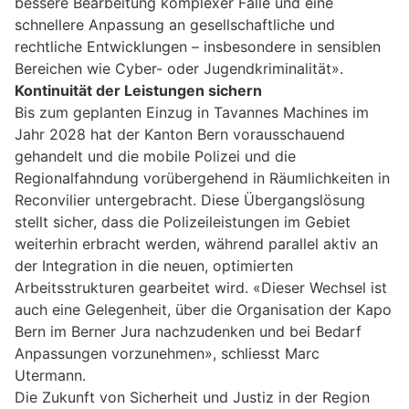
bessere Bearbeitung komplexer Fälle und eine
schnellere Anpassung an gesellschaftliche und
rechtliche Entwicklungen – insbesondere in sensiblen
Bereichen wie Cyber- oder Jugendkriminalität».
Kontinuität der Leistungen sichern
Bis zum geplanten Einzug in Tavannes Machines im
Jahr 2028 hat der Kanton Bern vorausschauend
gehandelt und die mobile Polizei und die
Regionalfahndung vorübergehend in Räumlichkeiten in
Reconvilier untergebracht. Diese Übergangslösung
stellt sicher, dass die Polizeileistungen im Gebiet
weiterhin erbracht werden, während parallel aktiv an
der Integration in die neuen, optimierten
Arbeitsstrukturen gearbeitet wird. «Dieser Wechsel ist
auch eine Gelegenheit, über die Organisation der Kapo
Bern im Berner Jura nachzudenken und bei Bedarf
Anpassungen vorzunehmen», schliesst Marc
Utermann.
Die Zukunft von Sicherheit und Justiz in der Region