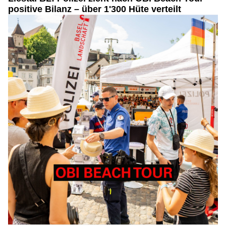
positive Bilanz – über 1'300 Hüte verteilt