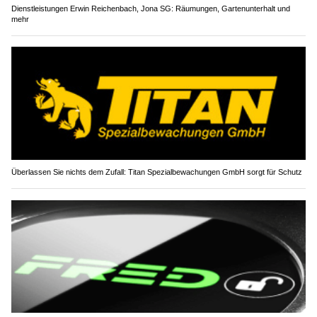
Dienstleistungen Erwin Reichenbach, Jona SG: Räumungen, Gartenunterhalt und
mehr
Überlassen Sie nichts dem Zufall: Titan Spezialbewachungen GmbH sorgt für Schutz