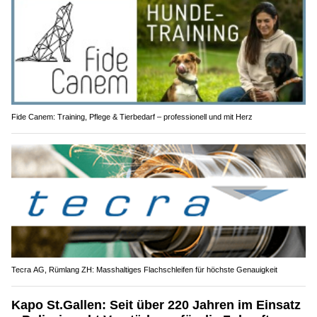
Fide Canem: Training, Pflege & Tierbedarf – professionell und mit Herz
Tecra AG, Rümlang ZH: Masshaltiges Flachschleifen für höchste Genauigkeit
Kapo St.Gallen: Seit über 220 Jahren im Einsatz