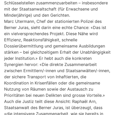
Schlüsselstellen zusammenzuarbeiten – insbesondere
mit der Staatsanwaltschaft (für Erwachsene und
Minderjährige) und den Gerichten.
Marc Utermann, Chef der stationierten Polizei des
Berner Juras, sieht darin eine echte Chance: «Das ist
ein vielversprechendes Projekt. Diese Nähe wird
Effizienz, Reaktionsfähigkeit, schnelle
Dossierübermittlung und gemeinsame Ausbildungen
stärken – bei gleichzeitigem Erhalt der Unabhängigkeit
jeder Institution.» Er hebt auch die konkreten
Synergien hervor: «Die direkte Zusammenarbeit
zwischen Ermittlern/-innen und Staatsanwälten/-innen,
der sichere Transport von Inhaftierten, die
Koordination in Krisenfällen oder die gemeinsame
Nutzung von Räumen sowie der Austausch zu
Prioritäten bei neuen Delikten sind grosse Vorteile.»
Auch die Justiz teilt diese Ansicht: Raphaël Arn,
Staatsanwalt des Berner Juras, ist überzeugt, dass
«die intensivere Zusammenarbeit, wie sie bereits in