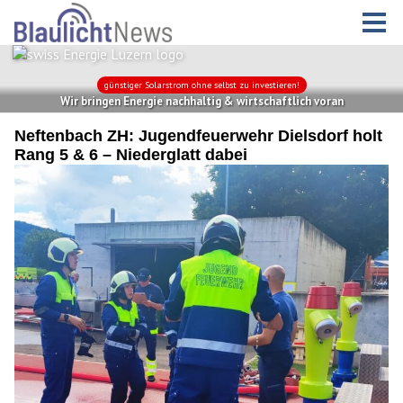
Neftenbach ZH: Jugendfeuerwehr Dielsdorf holt
Rang 5 & 6 – Niederglatt dabei