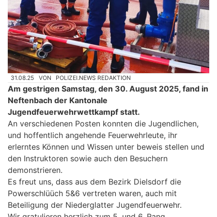
31.08.25
VON
POLIZEI.NEWS REDAKTION
Am gestrigen Samstag, den 30. August 2025, fand in
Neftenbach der Kantonale
Jugendfeuerwehrwettkampf statt.
An verschiedenen Posten konnten die Jugendlichen,
und hoffentlich angehende Feuerwehrleute, ihr
erlerntes Können und Wissen unter beweis stellen und
den Instruktoren sowie auch den Besuchern
demonstrieren.
Es freut uns, dass aus dem Bezirk Dielsdorf die
Powerschlüüch 5&6 vertreten waren, auch mit
Beteiligung der Niederglatter Jugendfeuerwehr.
Wir gratulieren herzlich zum 5. und 6. Rang.