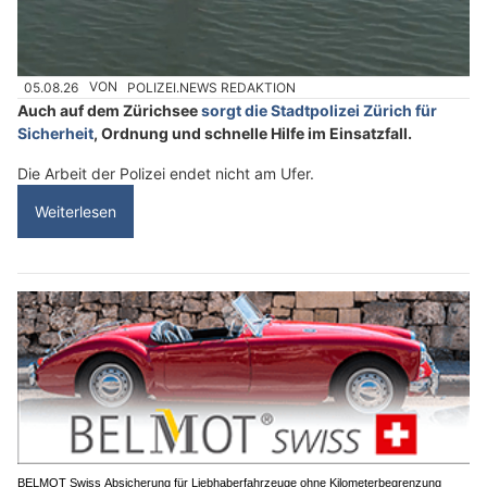
05.08.26
VON
POLIZEI.NEWS REDAKTION
Auch auf dem Zürichsee
sorgt die Stadtpolizei Zürich für
Sicherheit
, Ordnung und schnelle Hilfe im Einsatzfall.
Die Arbeit der Polizei endet nicht am Ufer.
Weiterlesen
BELMOT Swiss Absicherung für Liebhaberfahrzeuge ohne Kilometerbegrenzung