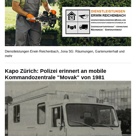
Dienstleistungen Erwin Reichenbach, Jona SG: Räumungen, Gartenunterhalt und
mehr
Kapo Zürich: Polizei erinnert an mobile
Kommandozentrale "Movak" von 1981