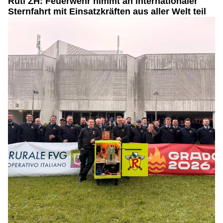
Rüti ZH: Feuerwehr nimmt an internationaler
Sternfahrt mit Einsatzkräften aus aller Welt teil