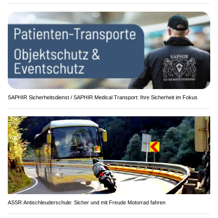
SAPHIR Sicherheitsdienst / SAPHIR Medical Transport: Ihre Sicherheit im Fokus
ASSR Antischleuderschule: Sicher und mit Freude Motorrad fahren