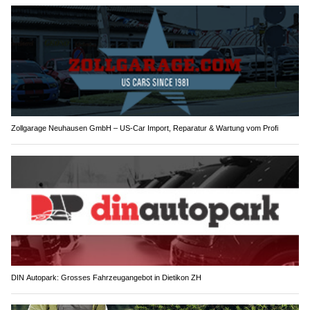
Zollgarage Neuhausen GmbH – US-Car Import, Reparatur & Wartung vom Profi
DIN Autopark: Grosses Fahrzeugangebot in Dietikon ZH