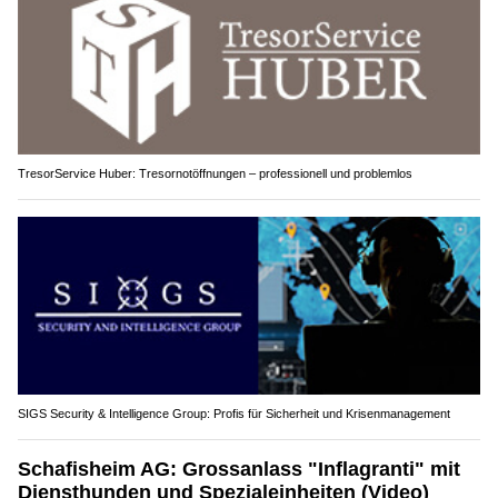
TresorService Huber: Tresornotöffnungen – professionell und problemlos
SIGS Security & Intelligence Group: Profis für Sicherheit und Krisenmanagement
Schafisheim AG: Grossanlass "Inflagranti" mit
Diensthunden und Spezialeinheiten (Video)