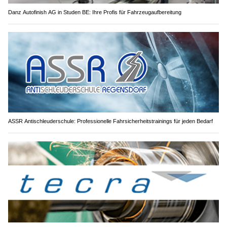
Danz Autofinish AG in Studen BE: Ihre Profis für Fahrzeugaufbereitung
ASSR Antischleuderschule: Professionelle Fahrsicherheitstrainings für jeden Bedarf