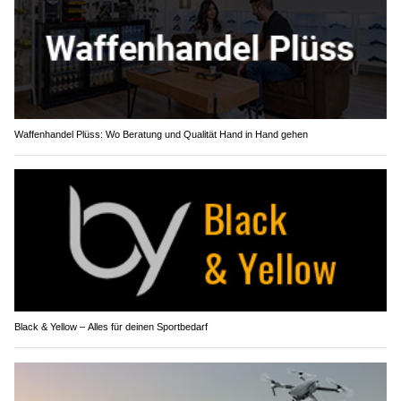
Waffenhandel Plüss: Wo Beratung und Qualität Hand in Hand gehen
Black & Yellow – Alles für deinen Sportbedarf