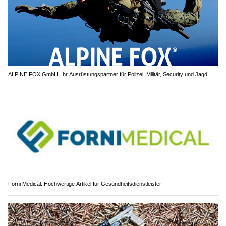
ALPINE FOX GmbH: Ihr Ausrüstungspartner für Polizei, Militär, Security und Jagd
Forni Medical: Hochwertige Artikel für Gesundheitsdienstleister