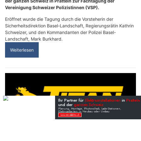
der ganzen Schweiz in Pratteln zur Fachtagung der
Vereinigung Schweizer Polizistinnen (VSP).
Eröffnet wurde die Tagung durch die Vorsteherin der
Sicherheitsdirektion Basel-Landschaft, Regierungsrätin Kathrin
Schweizer, und den Kommandanten der Polizei Basel-
Landschaft, Mark Burkhard.
Weiterlesen
Überlassen Sie nichts dem Zufall: Titan Spezialbewachungen GmbH sorgt für Schutz