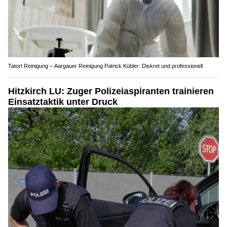
Tatort Reinigung – Aargauer Reinigung Patrick Kübler: Diskret und professionell
Hitzkirch LU: Zuger Polizeiaspiranten trainieren
Einsatztaktik unter Druck