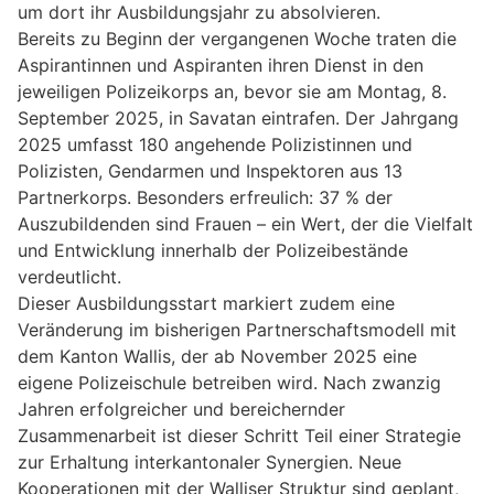
um dort ihr Ausbildungsjahr zu absolvieren.
Bereits zu Beginn der vergangenen Woche traten die
Aspirantinnen und Aspiranten ihren Dienst in den
jeweiligen Polizeikorps an, bevor sie am Montag, 8.
September 2025, in Savatan eintrafen. Der Jahrgang
2025 umfasst 180 angehende Polizistinnen und
Polizisten, Gendarmen und Inspektoren aus 13
Partnerkorps. Besonders erfreulich: 37 % der
Auszubildenden sind Frauen – ein Wert, der die Vielfalt
und Entwicklung innerhalb der Polizeibestände
verdeutlicht.
Dieser Ausbildungsstart markiert zudem eine
Veränderung im bisherigen Partnerschaftsmodell mit
dem Kanton Wallis, der ab November 2025 eine
eigene Polizeischule betreiben wird. Nach zwanzig
Jahren erfolgreicher und bereichernder
Zusammenarbeit ist dieser Schritt Teil einer Strategie
zur Erhaltung interkantonaler Synergien. Neue
Kooperationen mit der Walliser Struktur sind geplant,