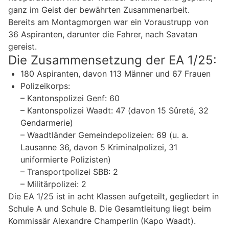
ganz im Geist der bewährten Zusammenarbeit.
Bereits am Montagmorgen war ein Voraustrupp von
36 Aspiranten, darunter die Fahrer, nach Savatan
gereist.
Die Zusammensetzung der EA 1/25:
180 Aspiranten, davon 113 Männer und 67 Frauen
Polizeikorps:
– Kantonspolizei Genf: 60
– Kantonspolizei Waadt: 47 (davon 15 Sûreté, 32
Gendarmerie)
– Waadtländer Gemeindepolizeien: 69 (u. a.
Lausanne 36, davon 5 Kriminalpolizei, 31
uniformierte Polizisten)
– Transportpolizei SBB: 2
– Militärpolizei: 2
Die EA 1/25 ist in acht Klassen aufgeteilt, gegliedert in
Schule A und Schule B. Die Gesamtleitung liegt beim
Kommissär Alexandre Champerlin (Kapo Waadt).