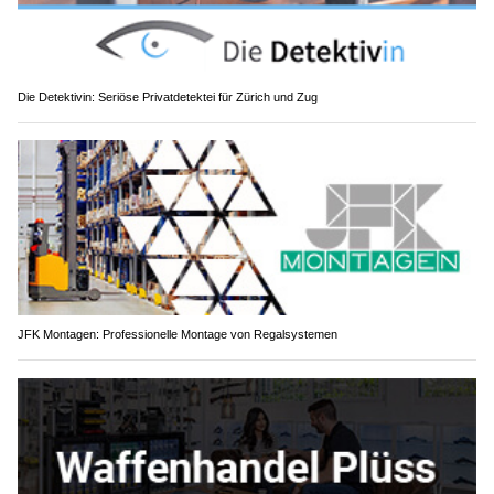
Die Detektivin: Seriöse Privatdetektei für Zürich und Zug
JFK Montagen: Professionelle Montage von Regalsystemen