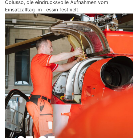
Colusso, die eindrucksvolle Aufnahmen vom
Einsatzalltag im Tessin festhielt.