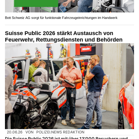
Bott Schweiz AG sorgt für funktionale Fahrzeugeinrichtungen im Handwerk
Suisse Public 2026 stärkt Austausch von
Feuerwehr, Rettungsdiensten und Behörden
20.06.26
VON
POLIZEI.NEWS REDAKTION
Die Suisse Public 2026 ist mit über 13'000 Besuchern und