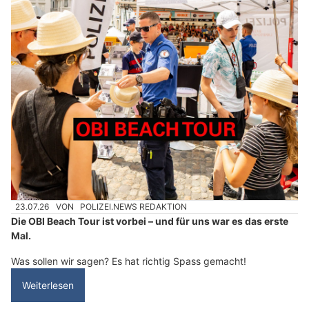
23.07.26
VON
POLIZEI.NEWS REDAKTION
Die OBI Beach Tour ist vorbei – und für uns war es das erste
Mal.
Was sollen wir sagen? Es hat richtig Spass gemacht!
Weiterlesen