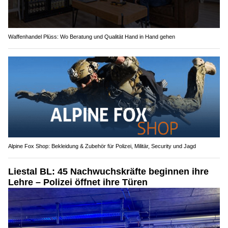
Waffenhandel Plüss: Wo Beratung und Qualität Hand in Hand gehen
Alpine Fox Shop: Bekleidung & Zubehör für Polizei, Militär, Security und Jagd
Liestal BL: 45 Nachwuchskräfte beginnen ihre
Lehre – Polizei öffnet ihre Türen