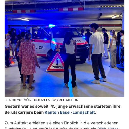
04.08.26
VON
POLIZEI.NEWS REDAKTION
Gestern war es soweit: 45 junge Erwachsene starteten ihre
Berufskarriere beim
Kanton Basel-Landschaft
.
Zum Auftakt erhielten sie einen Einblick in die verschiedenen
Direktionen – und natürlich durfte dabei auch ein
Blick hinter