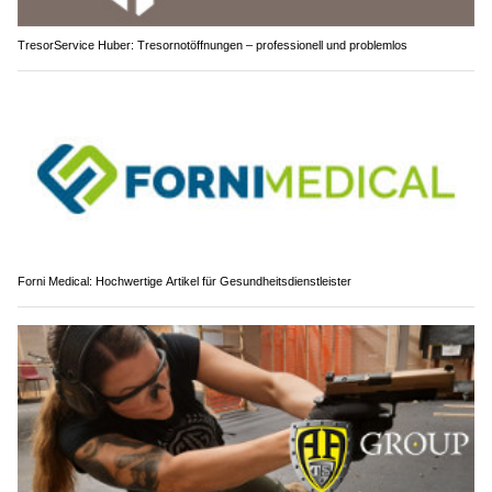
TresorService Huber: Tresornotöffnungen – professionell und problemlos
Forni Medical: Hochwertige Artikel für Gesundheitsdienstleister