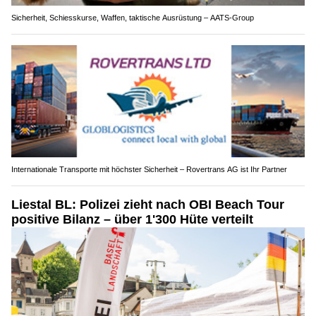
Sicherheit, Schiesskurse, Waffen, taktische Ausrüstung – AATS-Group
Internationale Transporte mit höchster Sicherheit – Rovertrans AG ist Ihr Partner
Liestal BL: Polizei zieht nach OBI Beach Tour
positive Bilanz – über 1'300 Hüte verteilt