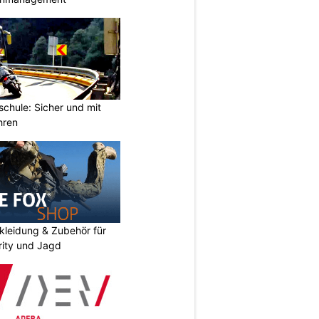
chule: Sicher und mit
hren
kleidung & Zubehör für
urity und Jagd