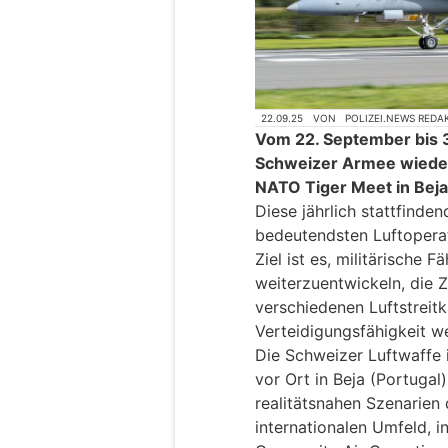
22.09.25
VON
POLIZEI.NEWS REDA
Vom 22. September bis 
Schweizer Armee wieder
NATO Tiger Meet in Beja 
Diese jährlich stattfinde
bedeutendsten Luftopera
Ziel ist es, militärische 
weiterzuentwickeln, die
verschiedenen Luftstreitk
Verteidigungsfähigkeit we
Die Schweizer Luftwaffe 
vor Ort in Beja (Portugal)
realitätsnahen Szenarien
internationalen Umfeld,