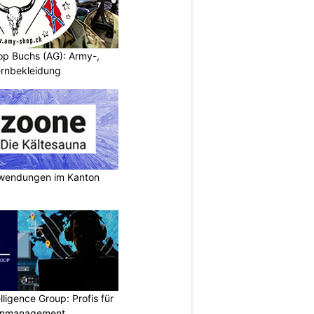
p Buchs (AG): Army-,
rnbekleidung
nwendungen im Kanton
lligence Group: Profis für
senmanagement