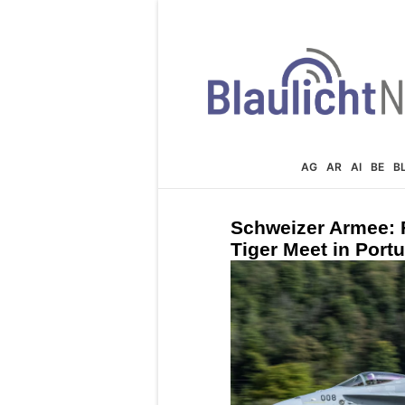
AG
AR
AI
BE
B
Schweizer Armee: 
Tiger Meet in Port