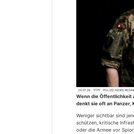
24.07.26
VON
POLIZEI.NEWS REDA
Wenn die Öffentlichkeit 
denkt sie oft an Panzer, 
Weniger sichtbar sind je
schützen, kritische Infras
oder die Armee vor Spi