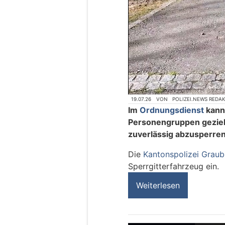
19.07.26
VON
POLIZEI.NEWS REDA
Im
Ordnungsdienst
kann
Personengruppen gezielt
zuverlässig abzusperren
Die
Kantonspolizei Grau
Sperrgitterfahrzeug ein.
Weiterlesen