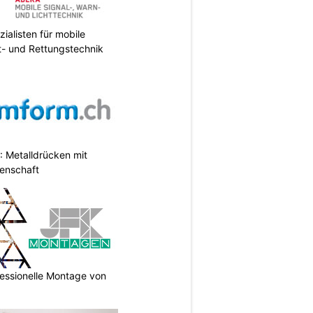
ialisten für mobile
ht- und Rettungstechnik
 Metalldrücken mit
enschaft
essionelle Montage von