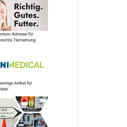
emium-Adresse für
erechte Tiernahrung
ertige Artikel für
ister