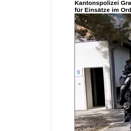
Kantonspolizei Gr
für Einsätze im Or