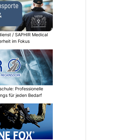
dienst / SAPHIR Medical
erheit im Fokus
chule: Professionelle
ings für jeden Bedarf