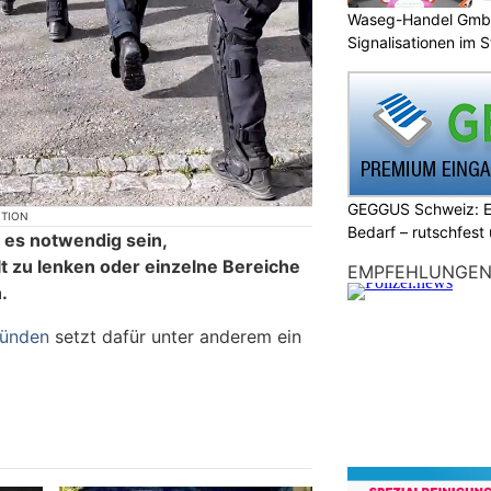
Waseg-Handel GmbH:
Signalisationen im 
GEGGUS Schweiz: E
KTION
Bedarf – rutschfest
 es notwendig sein,
 zu lenken oder einzelne Bereiche
EMPFEHLUNGE
.
bünden
setzt dafür unter anderem ein