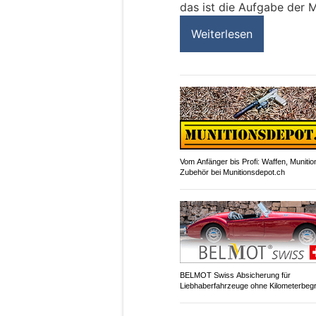
das ist die Aufgabe der Mi
Weiterlesen
Vom Anfänger bis Profi: Waffen, Munitio
Zubehör bei Munitionsdepot.ch
BELMOT Swiss Absicherung für
Liebhaberfahrzeuge ohne Kilometerbeg