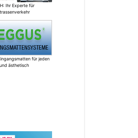
 Ihr Experte für
Strassenverkehr
ingangsmatten für jeden
 und ästhetisch
N