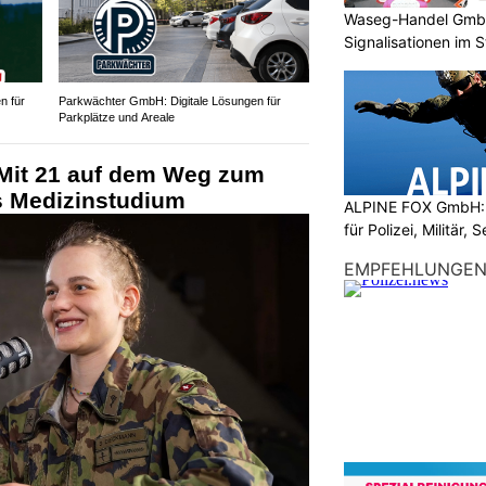
Waseg-Handel GmbH:
Signalisationen im 
n für
Parkwächter GmbH: Digitale Lösungen für
Parkplätze und Areale
Mit 21 auf dem Weg zum
ns Medizinstudium
ALPINE FOX GmbH: 
für Polizei, Militär,
EMPFEHLUNGE