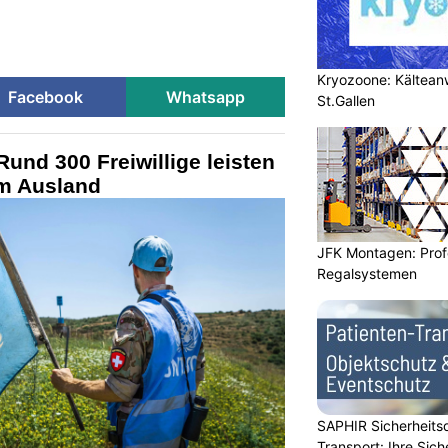
Kryozoone: Kältea
Facebook
Whatsapp
St.Gallen
und 300 Freiwillige leisten
im Ausland
JFK Montagen: Prof
Regalsystemen
SAPHIR Sicherheits
Transport: Ihre Sich