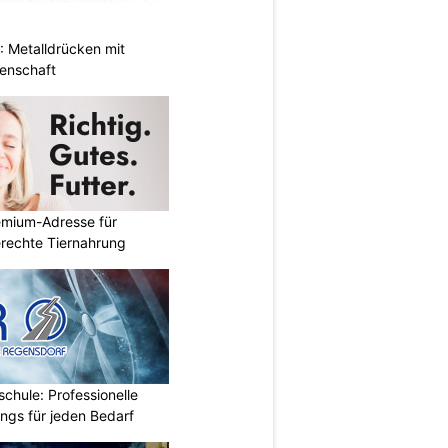
 Metalldrücken mit
enschaft
emium-Adresse für
erechte Tiernahrung
chule: Professionelle
ings für jeden Bedarf