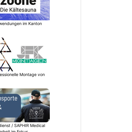
nwendungen im Kanton
essionelle Montage von
dienst / SAPHIR Medical
erheit im Fokus