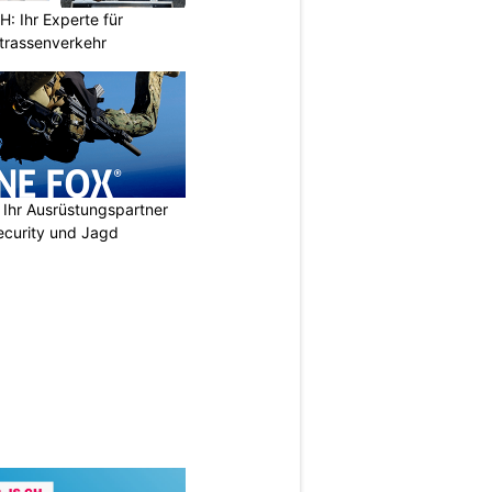
 Ihr Experte für
Strassenverkehr
Ihr Ausrüstungspartner
 Security und Jagd
N