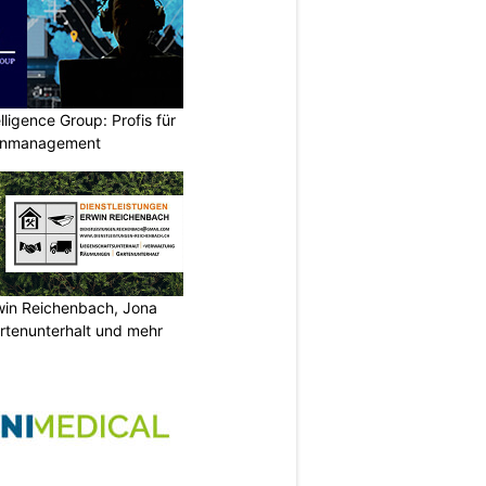
lligence Group: Profis für
senmanagement
rwin Reichenbach, Jona
tenunterhalt und mehr