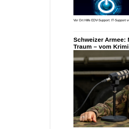
Vor Ort Hilfe EDV-Support: IT-Support v
Schweizer Armee: Mi
Traum – vom Krimi