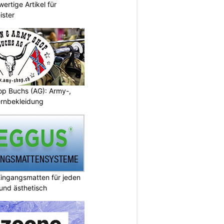
ertige Artikel für
ister
p Buchs (AG): Army-,
rnbekleidung
ingangsmatten für jeden
 und ästhetisch