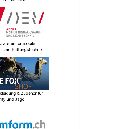
ialisten für mobile
ht- und Rettungstechnik
kleidung & Zubehör für
urity und Jagd