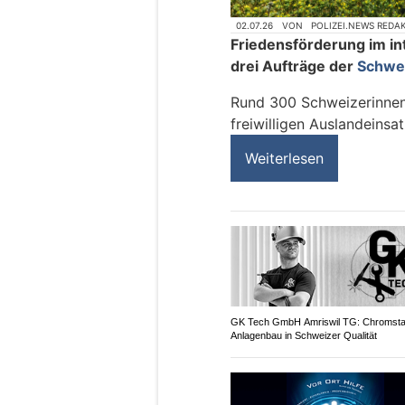
02.07.26
VON
POLIZEI.NEWS REDA
Friedensförderung im in
drei Aufträge der
Schwe
Rund 300 Schweizerinnen
freiwilligen Auslandeinsat
Weiterlesen
GK Tech GmbH Amriswil TG: Chromsta
Anlagenbau in Schweizer Qualität