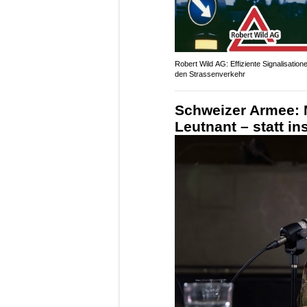
Robert Wild AG: Effiziente Signalisatione
den Strassenverkehr
Schweizer Armee: 
Leutnant – statt i