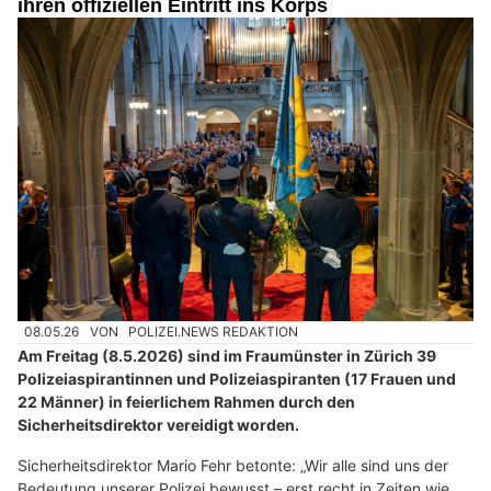
ihren offiziellen Eintritt ins Korps
08.05.26
VON
POLIZEI.NEWS REDAKTION
Am Freitag (8.5.2026) sind im Fraumünster in Zürich 39
Polizeiaspirantinnen und Polizeiaspiranten (17 Frauen und
22 Männer) in feierlichem Rahmen durch den
Sicherheitsdirektor vereidigt worden.
Sicherheitsdirektor Mario Fehr betonte: „Wir alle sind uns der
Bedeutung unserer Polizei bewusst – erst recht in Zeiten wie