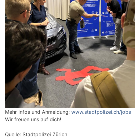
Mehr Infos und Anmeldung:
www.stadtpolizei.ch/jobs
Wir freuen uns auf dich!
Quelle: Stadtpolizei Zürich