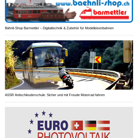
Bähnli-Shop Barmettler – Digitaltechnik & Zubehör für Modelleisenbahnen
ASSR Antischleuderschule: Sicher und mit Freude Motorrad fahren