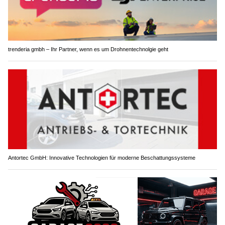
trenderia gmbh – Ihr Partner, wenn es um Drohnentechnolgie geht
Antortec GmbH: Innovative Technologien für moderne Beschattungssysteme