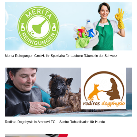
Merita Reinigungen GmbH: Ihr Spezialist für saubere Räume in der Schweiz
Rodiras Dogphysio in Amriswil TG – Sanfte Rehabilitation für Hunde