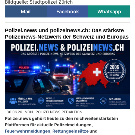
Bildquelle: Stadtpolizei Zürich
Mail
Facebook
Whatsapp
Polizei.news und polizeinews.ch: Das stärkste
Polizeinews-Netzwerk der Schweiz und Europas
30.06.26
VON
POLIZEI.NEWS REDAKTION
Polizei.news gehört heute zu den reichweitenstärksten
Plattformen für aktuelle Polizeimeldungen,
Feuerwehrmeldungen
,
Rettungseinsätze
und