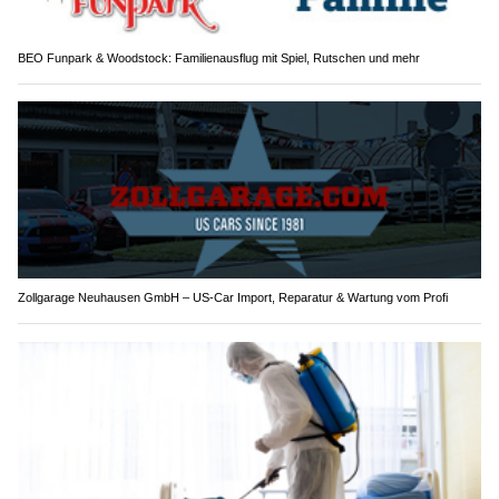
BEO Funpark & Woodstock: Familienausflug mit Spiel, Rutschen und mehr
Zollgarage Neuhausen GmbH – US-Car Import, Reparatur & Wartung vom Profi