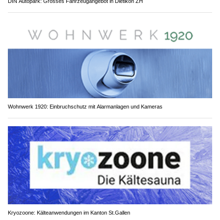
DIN Autopark: Grosses Fahrzeugangebot in Dietikon ZH
Wohnwerk 1920: Einbruchschutz mit Alarmanlagen und Kameras
Kryozoone: Kälteanwendungen im Kanton St.Gallen