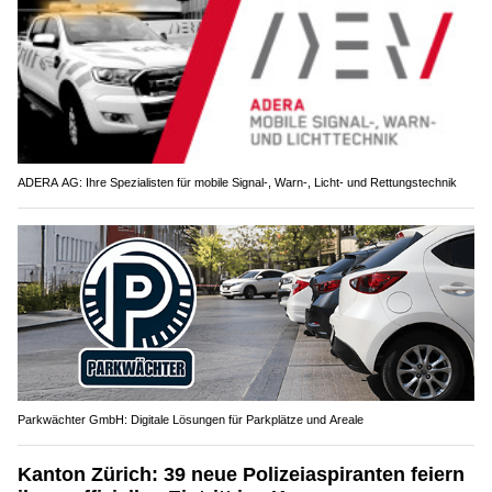
ADERA AG: Ihre Spezialisten für mobile Signal-, Warn-, Licht- und Rettungstechnik
Parkwächter GmbH: Digitale Lösungen für Parkplätze und Areale
Kanton Zürich: 39 neue Polizeiaspiranten feiern