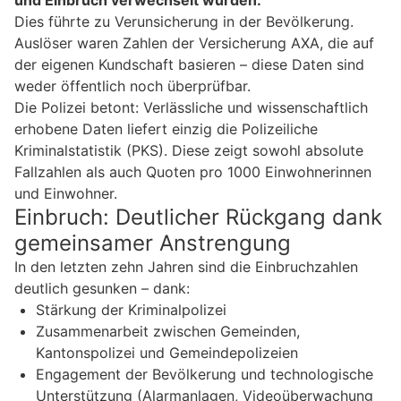
und Einbruch verwechselt wurden.
Dies führte zu Verunsicherung in der Bevölkerung.
Auslöser waren Zahlen der Versicherung AXA, die auf
der eigenen Kundschaft basieren – diese Daten sind
weder öffentlich noch überprüfbar.
Die Polizei betont: Verlässliche und wissenschaftlich
erhobene Daten liefert einzig die Polizeiliche
Kriminalstatistik (PKS). Diese zeigt sowohl absolute
Fallzahlen als auch Quoten pro 1000 Einwohnerinnen
und Einwohner.
Einbruch: Deutlicher Rückgang dank
gemeinsamer Anstrengung
In den letzten zehn Jahren sind die Einbruchzahlen
deutlich gesunken – dank:
Stärkung der Kriminalpolizei
Zusammenarbeit zwischen Gemeinden,
Kantonspolizei und Gemeindepolizeien
Engagement der Bevölkerung und technologische
Unterstützung (Alarmanlagen, Videoüberwachung