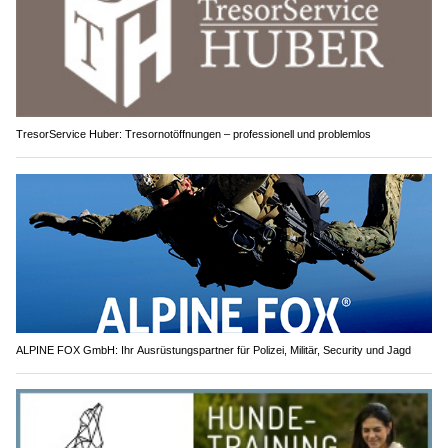
TresorService Huber: Tresornotöffnungen – professionell und problemlos
ALPINE FOX GmbH: Ihr Ausrüstungspartner für Polizei, Militär, Security und Jagd