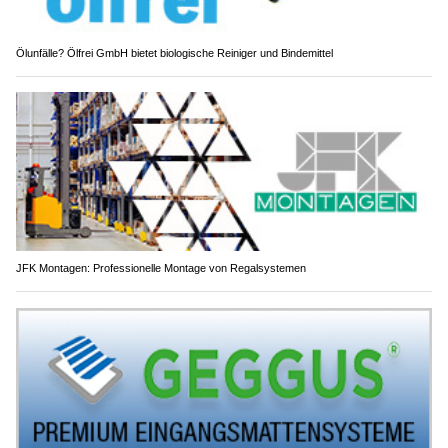
Ölunfälle? Ölfrei GmbH bietet biologische Reiniger und Bindemittel
JFK Montagen: Professionelle Montage von Regalsystemen