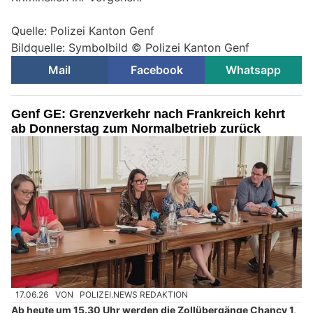
Quelle: Polizei Kanton Genf
Bildquelle: Symbolbild © Polizei Kanton Genf
Mail
Facebook
Whatsapp
Genf GE: Grenzverkehr nach Frankreich kehrt
ab Donnerstag zum Normalbetrieb zurück
17.06.26
VON
POLIZEI.NEWS REDAKTION
Ab heute um 15.30 Uhr werden die Zollübergänge Chancy 1,