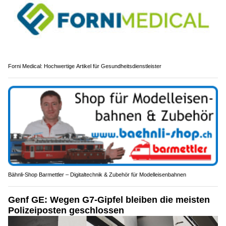
Forni Medical: Hochwertige Artikel für Gesundheitsdienstleister
Bähnli-Shop Barmettler – Digitaltechnik & Zubehör für Modelleisenbahnen
Genf GE: Wegen G7-Gipfel bleiben die meisten
Polizeiposten geschlossen