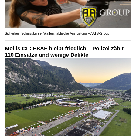
Sicherheit, Schiesskurse, Waffen, taktische Ausrüstung – AATS-Group
Mollis GL: ESAF bleibt friedlich – Polizei zählt
110 Einsätze und wenige Delikte