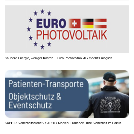
Saubere Energie, weniger Kosten – Euro Photovoltaik AG macht’s möglich
SAPHIR Sicherheitsdienst / SAPHIR Medical Transport: Ihre Sicherheit im Fokus