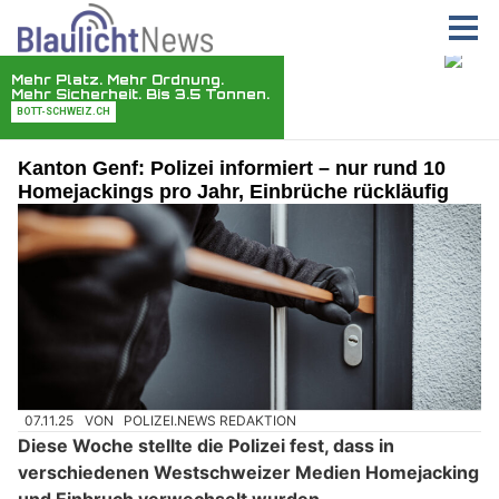
Kanton Genf: Polizei informiert – nur rund 10
Homejackings pro Jahr, Einbrüche rückläufig
07.11.25
VON
POLIZEI.NEWS REDAKTION
Diese Woche stellte die Polizei fest, dass in
verschiedenen Westschweizer Medien Homejacking