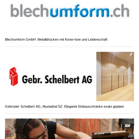
Blechumform GmbH: Metalldrücken mit Know-how und Leidenschaft
Gebrüder Schelbert AG, Muotathal SZ: Elegante Einbauschränke exakt geplant