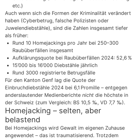
etc.)
Auch wenn sich die Formen der Kriminalität verändert
haben (Cyberbetrug, falsche Polizisten oder
Juwelendiebstähle), sind die Zahlen insgesamt tiefer
als früher:
Rund 10 Homejackings pro Jahr bei 250–300
Raubüberfällen insgesamt
Aufklärungsquote bei Raubüberfällen 2024: 52,6 %
15’000 bis 16’000 Diebstähle jährlich
Rund 3000 registrierte Betrugsfälle
Für den Kanton Genf lag die Quote der
Einbruchdiebstähle 2024 bei 6,1 Promille – entgegen
anderslautender Medienberichte
nicht
die höchste in
der Schweiz (zum Vergleich: BS 10,5 ‰, VD 7,7 ‰).
Homejacking – selten, aber
belastend
Bei Homejackings wird Gewalt im eigenen Zuhause
angewendet – das ist traumatisierend. Trotzdem