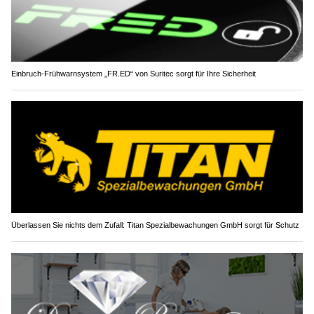
Einbruch-Frühwarnsystem „FR.ED“ von Suritec sorgt für Ihre Sicherheit
Überlassen Sie nichts dem Zufall: Titan Spezialbewachungen GmbH sorgt für Schutz