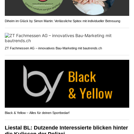
Diheim im Glück by Simon Martin: Verlässliche Spitex mit individueller Betreuung
ZT Fachmessen AG – innovatives Bau-Marketing mit bautrends.ch
Black & Yellow – Alles für deinen Sportbedarf
Liestal BL: Dutzende Interessierte blicken hinter
die Kulissen der Polizei