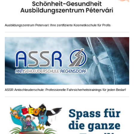
Ausbildungszentrum Petervari: Ihre zertifizierte Kosmetikschule für Profis
ASSR Antischleuderschule: Professionelle Fahrsicherheitstrainings für jeden Bedarf