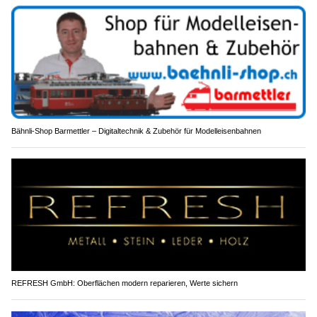
Bähnli-Shop Barmettler – Digitaltechnik & Zubehör für Modelleisenbahnen
REFRESH GmbH: Oberflächen modern reparieren, Werte sichern