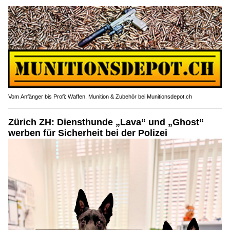
Vom Anfänger bis Profi: Waffen, Munition & Zubehör bei Munitionsdepot.ch
Zürich ZH: Diensthunde „Lava“ und „Ghost“
werben für Sicherheit bei der Polizei