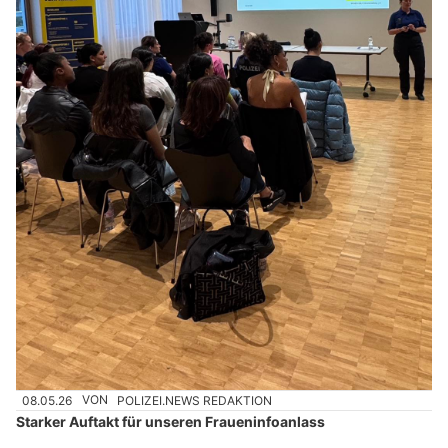
08.05.26
VON
POLIZEI.NEWS REDAKTION
Starker Auftakt für unseren Fraueninfoanlass