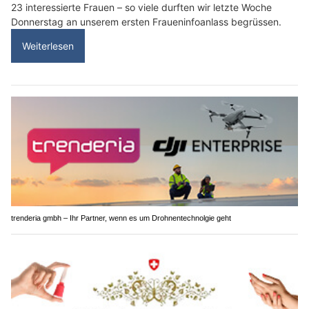
23 interessierte Frauen – so viele durften wir letzte Woche
Donnerstag an unserem ersten Fraueninfoanlass begrüssen.
Weiterlesen
trenderia gmbh – Ihr Partner, wenn es um Drohnentechnolgie geht