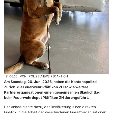
21.06.26
VON
POLIZEI.NEWS REDAKTION
Am Samstag, 20. Juni 2026, haben die Kantonspolizei
Zürich, die Feuerwehr Pfäffikon ZH sowie weitere
Partnerorganisationen einen gemeinsamen Blaulichttag
beim Feuerwehrdepot Pfäffikon ZH durchgeführt.
Der Anlass diente dazu, der Bevölkerung einen direkten
Einblick in die Arbeit der verschiedenen Einsatzorganisationen