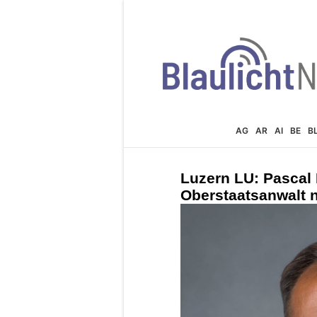
AG
AR
AI
BE
B
Luzern LU: Pascal 
Oberstaatsanwalt n