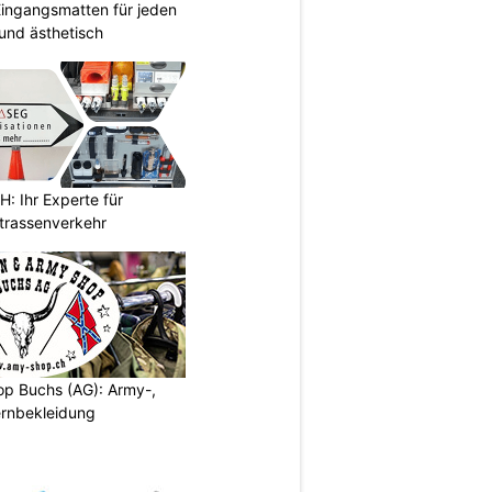
ingangsmatten für jeden
 und ästhetisch
 Ihr Experte für
Strassenverkehr
p Buchs (AG): Army-,
rnbekleidung