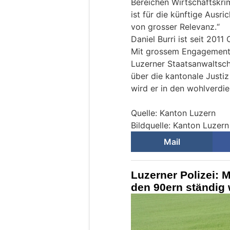
Bereichen Wirtschaftskrim
ist für die künftige Ausr
von grosser Relevanz.“
Daniel Burri ist seit 201
Mit grossem Engagement 
Luzerner Staatsanwaltsch
über die kantonale Justi
wird er in den wohlverdi
Quelle: Kanton Luzern
Bildquelle: Kanton Luzern
Mail
Luzerner Polizei: M
den 90ern ständig 