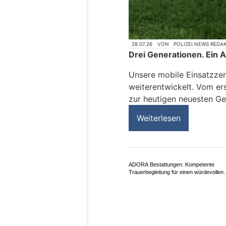
28.07.26
VON
POLIZEI.NEWS REDA
Drei Generationen. Ein A
Unsere mobile Einsatzzent
weiterentwickelt. Vom er
zur heutigen neuesten Ge
Weiterlesen
ADORA Bestattungen: Kompetente
Trauerbegleitung für einen würdevollen
Abschied