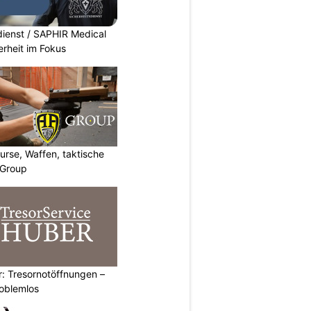
dienst / SAPHIR Medical
erheit im Fokus
urse, Waffen, taktische
-Group
: Tresornotöffnungen –
roblemlos