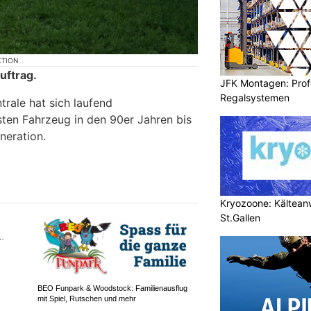
KTION
uftrag.
JFK Montagen: Prof
Regalsystemen
rale hat sich laufend
sten Fahrzeug in den 90er Jahren bis
neration.
Kryozoone: Kältea
St.Gallen
BEO Funpark & Woodstock: Familienausflug
mit Spiel, Rutschen und mehr