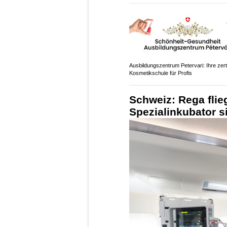
Ausbildungszentrum Petervari: Ihre zerti
Kosmetikschule für Profis
Schweiz: Rega flie
Spezialinkubator s