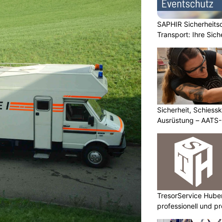
SAPHIR Sicherheits
Transport: Ihre Sich
Sicherheit, Schiessk
Ausrüstung – AATS
TresorService Huber
professionell und p