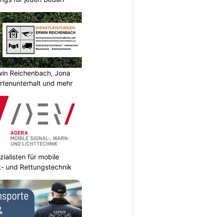
rwin Reichenbach, Jona
tenunterhalt und mehr
ialisten für mobile
ht- und Rettungstechnik