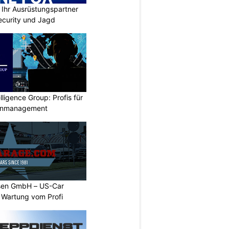
Ihr Ausrüstungspartner
 Security und Jagd
lligence Group: Profis für
senmanagement
sen GmbH – US-Car
 Wartung vom Profi