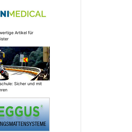
ertige Artikel für
ister
chule: Sicher und mit
hren