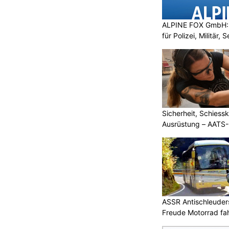
ALPINE FOX GmbH: 
für Polizei, Militär,
Sicherheit, Schiessk
Ausrüstung – AATS
ASSR Antischleuders
Freude Motorrad fa