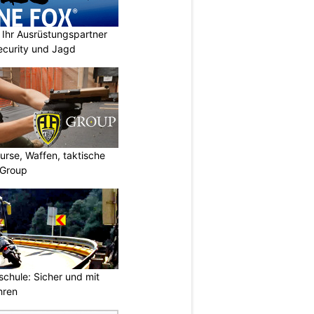
Ihr Ausrüstungspartner
 Security und Jagd
urse, Waffen, taktische
-Group
chule: Sicher und mit
hren