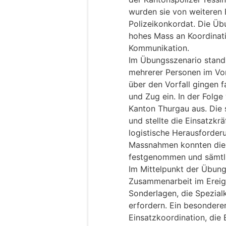
wurden sie von weiteren 
Polizeikonkordat. Die Übu
hohes Mass an Koordination
Kommunikation.
Im Übungsszenario stand
mehrerer Personen im Vo
über den Vorfall gingen f
und Zug ein. In der Folge 
Kanton Thurgau aus. Die s
und stellte die Einsatzkr
logistische Herausforderu
Massnahmen konnten die g
festgenommen und sämtli
Im Mittelpunkt der Übung
Zusammenarbeit im Ereign
Sonderlagen, die Spezial
erfordern. Ein besondere
Einsatzkoordination, die