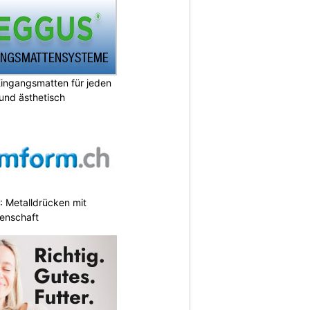
ingangsmatten für jeden
 und ästhetisch
 Metalldrücken mit
enschaft