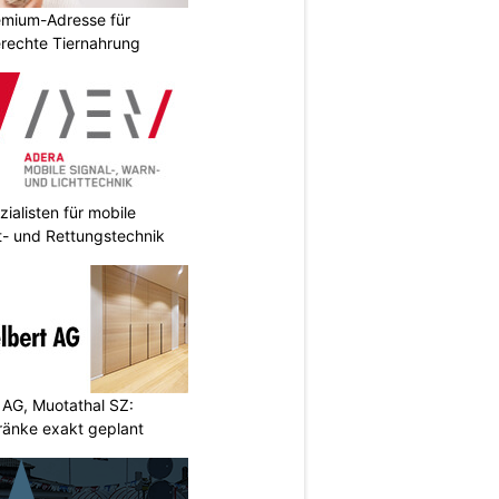
emium-Adresse für
erechte Tiernahrung
ialisten für mobile
ht- und Rettungstechnik
 AG, Muotathal SZ:
ränke exakt geplant