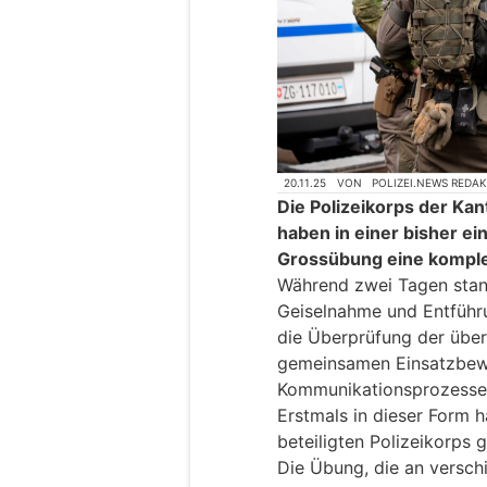
20.11.25
VON
POLIZEI.NEWS REDA
Die Polizeikorps der Ka
haben in einer bisher ei
Grossübung eine komple
Während zwei Tagen stand
Geiselnahme und Entführ
die Überprüfung der über
gemeinsamen Einsatzbew
Kommunikationsprozesse 
Erstmals in dieser Form 
beteiligten Polizeikorps 
Die Übung, die an versch