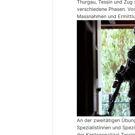
Thurgau, Tessin und Zug 
verschiedene Phasen. Von
Massnahmen und Ermittlu
An der zweitätigen Übung 
Spezialistinnen und Spezi
der Kantonspolizei Tessin