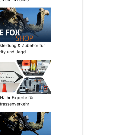
kleidung & Zubehör für
urity und Jagd
 Ihr Experte für
Strassenverkehr