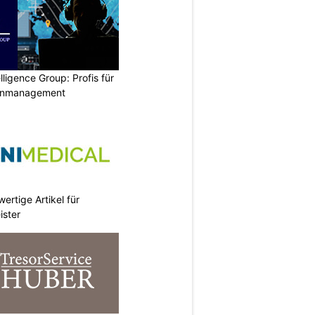
lligence Group: Profis für
senmanagement
ertige Artikel für
ister