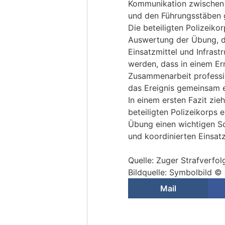
Kommunikation zwischen 
und den Führungsstäben 
Die beteiligten Polizeiko
Auswertung der Übung, d
Einsatzmittel und Infrastr
werden, dass in einem Ern
Zusammenarbeit professio
das Ereignis gemeinsam e
In einem ersten Fazit zi
beteiligten Polizeikorps e
Übung einen wichtigen Sch
und koordinierten Einsat
Quelle: Zuger Strafverfo
Bildquelle: Symbolbild ©
Mail