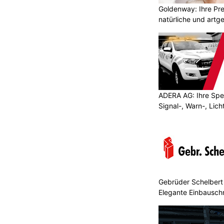
Goldenway: Ihre Pr
natürliche und artg
ADERA AG: Ihre Spez
Signal-, Warn-, Lic
Gebrüder Schelbert
Elegante Einbausch