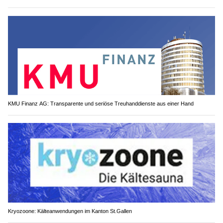
KMU Finanz AG: Transparente und seriöse Treuhanddienste aus einer Hand
Kryozoone: Kälteanwendungen im Kanton St.Gallen