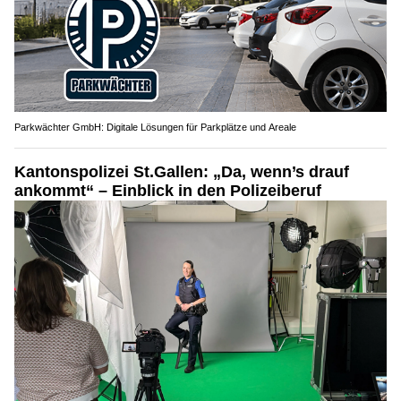
Parkwächter GmbH: Digitale Lösungen für Parkplätze und Areale
Kantonspolizei St.Gallen: „Da, wenn’s drauf
ankommt“ – Einblick in den Polizeiberuf