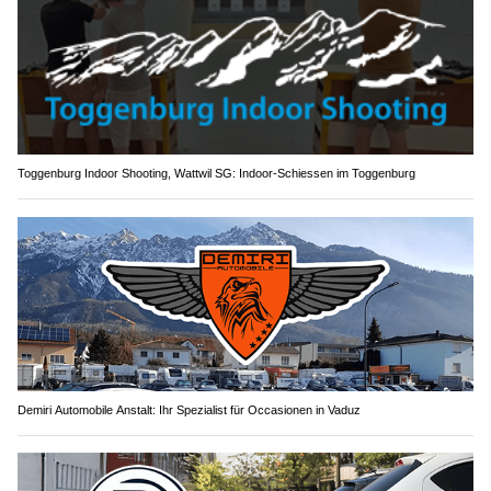
Toggenburg Indoor Shooting, Wattwil SG: Indoor-Schiessen im Toggenburg
Demiri Automobile Anstalt: Ihr Spezialist für Occasionen in Vaduz