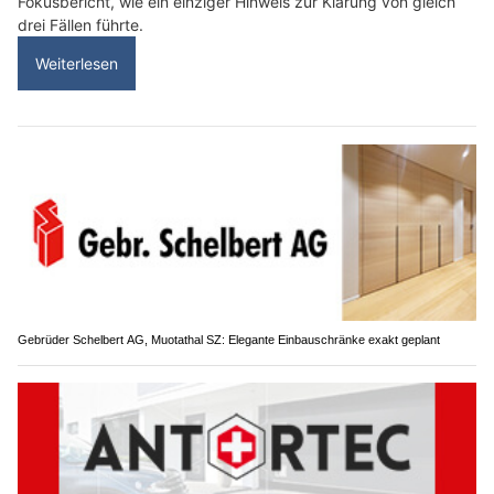
Fokusbericht, wie ein einziger Hinweis zur Klärung von gleich
drei Fällen führte.
Weiterlesen
Gebrüder Schelbert AG, Muotathal SZ: Elegante Einbauschränke exakt geplant