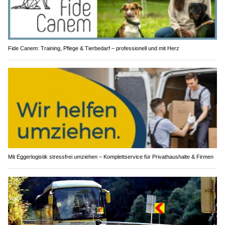
Fide Canem: Training, Pflege & Tierbedarf – professionell und mit Herz
Mit Eggerlogistik stressfrei umziehen – Komplettservice für Privathaushalte & Firmen