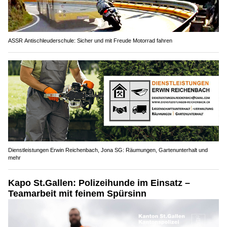
ASSR Antischleuderschule: Sicher und mit Freude Motorrad fahren
Dienstleistungen Erwin Reichenbach, Jona SG: Räumungen, Gartenunterhalt und
mehr
Kapo St.Gallen: Polizeihunde im Einsatz –
Teamarbeit mit feinem Spürsinn