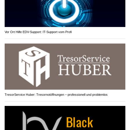
Vor Ort Hilfe EDV-Support: IT-Support vom Profi
TresorService Huber: Tresornotöffnungen – professionell und problemlos