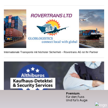
Internationale Transporte mit höchster Sicherheit – Rovertrans AG ist Ihr Partner
Althiburos Security Services.ch – Ihr Partner für Sicherheit in Schweiz und Österreich