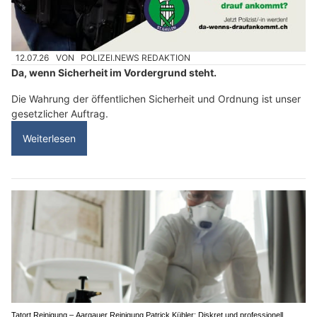
12.07.26
VON
POLIZEI.NEWS REDAKTION
Da, wenn Sicherheit im Vordergrund steht.
Die Wahrung der öffentlichen Sicherheit und Ordnung ist unser
gesetzlicher Auftrag.
Weiterlesen
Tatort Reinigung – Aargauer Reinigung Patrick Kübler: Diskret und professionell