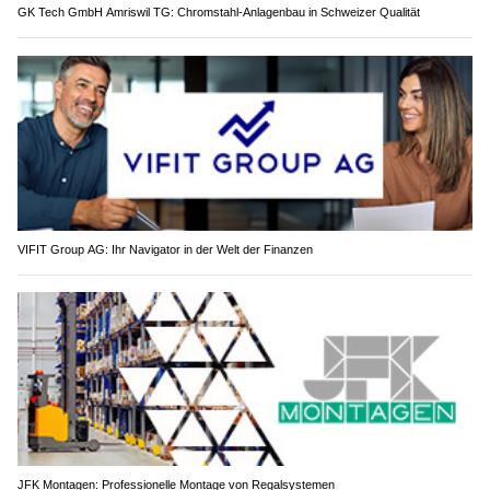
GK Tech GmbH Amriswil TG: Chromstahl-Anlagenbau in Schweizer Qualität
VIFIT Group AG: Ihr Navigator in der Welt der Finanzen
JFK Montagen: Professionelle Montage von Regalsystemen