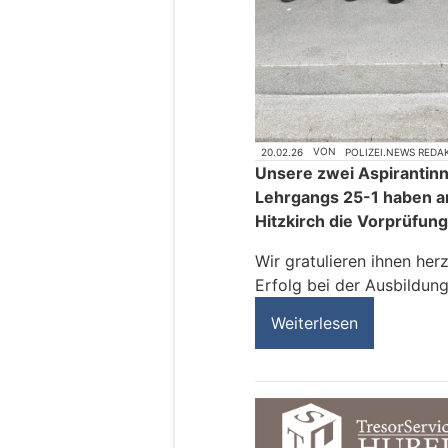
20.02.26
VON
POLIZEI.NEWS REDA
Unsere zwei Aspirantinn
Lehrgangs 25-1 haben an
Hitzkirch die Vorprüfun
Wir gratulieren ihnen her
Erfolg bei der Ausbildung
Weiterlesen