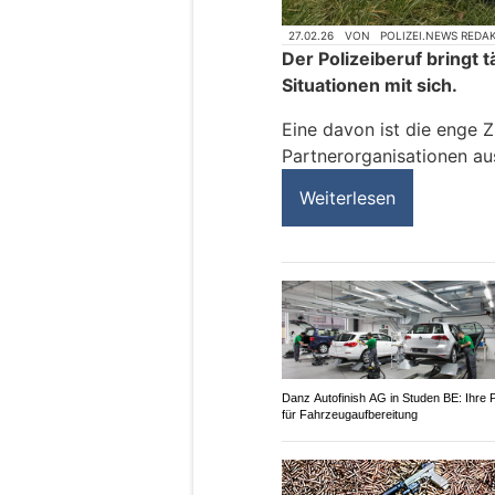
27.02.26
VON
POLIZEI.NEWS REDA
Der Polizeiberuf bringt 
Situationen mit sich.
Eine davon ist die enge 
Partnerorganisationen aus
Weiterlesen
Danz Autofinish AG in Studen BE: Ihre P
für Fahrzeugaufbereitung