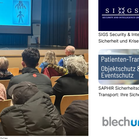
SIGS Security & Inte
Sicherheit und Kri
SAPHIR Sicherheits
Transport: Ihre Sich
KTION