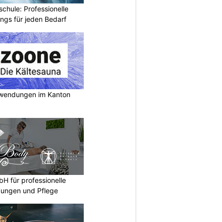
chule: Professionelle
ings für jeden Bedarf
nwendungen im Kanton
 für professionelle
dungen und Pflege