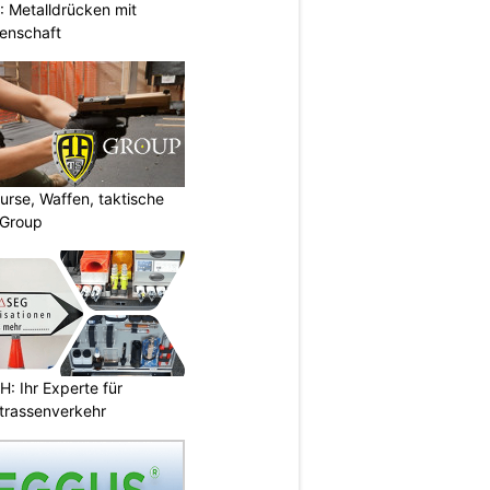
 Metalldrücken mit
enschaft
urse, Waffen, taktische
-Group
 Ihr Experte für
Strassenverkehr