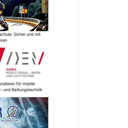
chule: Sicher und mit
hren
ialisten für mobile
ht- und Rettungstechnik