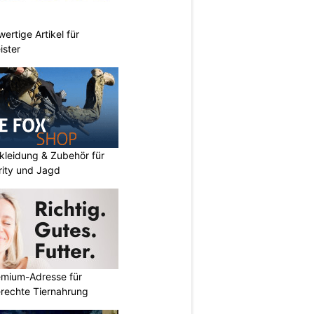
ertige Artikel für
ister
kleidung & Zubehör für
urity und Jagd
emium-Adresse für
erechte Tiernahrung