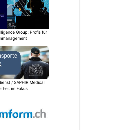
lligence Group: Profis für
senmanagement
dienst / SAPHIR Medical
erheit im Fokus