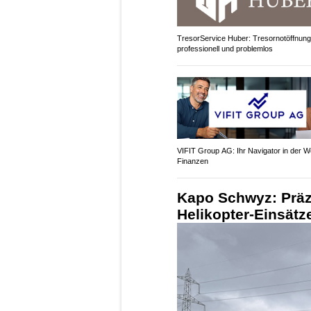
TresorService Huber: Tresornotöffnun
professionell und problemlos
VIFIT Group AG: Ihr Navigator in der We
Finanzen
Kapo Schwyz: Präzi
Helikopter-Einsätze