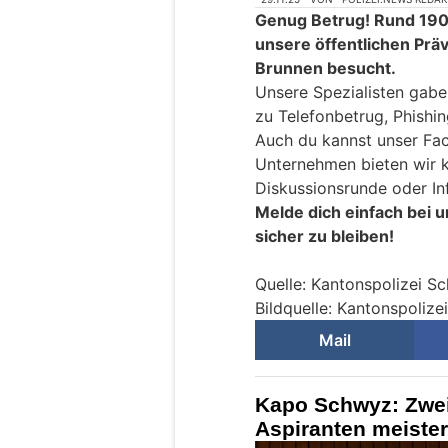
Genug Betrug! Rund 19
unsere öffentlichen Prä
Brunnen besucht.
Unsere Spezialisten gabe
zu Telefonbetrug, Phishin
Auch du kannst unser Fac
Unternehmen bieten wir ko
Diskussionsrunde oder In
Melde dich einfach bei u
sicher zu bleiben!
Quelle: Kantonspolizei S
Bildquelle: Kantonspoliz
Mail
Kapo Schwyz: Zwei
Aspiranten meiste