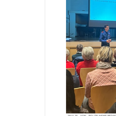
29.11.25
VON
POLIZEI.NEWS REDA