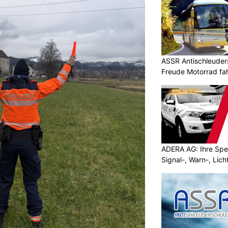
ASSR Antischleuders
Freude Motorrad fa
ADERA AG: Ihre Spez
Signal-, Warn-, Lic