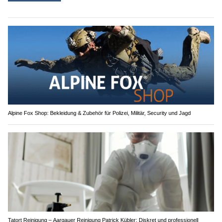
Alpine Fox Shop: Bekleidung & Zubehör für Polizei, Militär, Security und Jagd
Tatort Reinigung – Aargauer Reinigung Patrick Kübler: Diskret und professionell