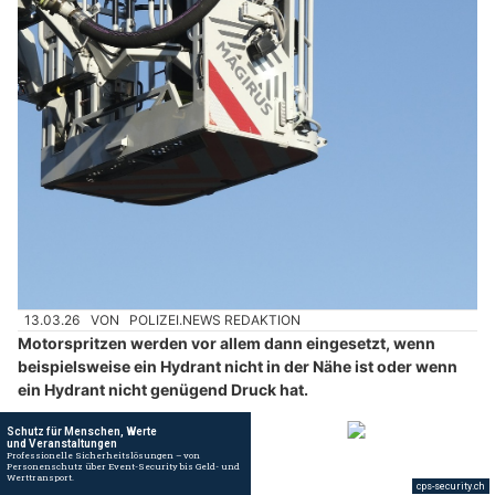
13.03.26
VON
POLIZEI.NEWS REDAKTION
Motorspritzen werden vor allem dann eingesetzt, wenn
beispielsweise ein Hydrant nicht in der Nähe ist oder wenn
ein Hydrant nicht genügend Druck hat.
Genau für solche Situationen stehen Motorspritzen bereit –
unterstützt vom Schlauchauslegefahrzeug, um auch längere
Strecken, z.B. bis in Aussenhöfe, mit Wasser zu versorgen.