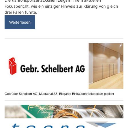
Die Kantonspolizei St.Gallen zeigt in ihrem aktuellen
Fokusbericht, wie ein einziger Hinweis zur Klärung von gleich
drei Fällen führte.
Weiterlesen
Gebrüder Schelbert AG, Muotathal SZ: Elegante Einbauschränke exakt geplant