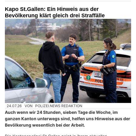
Kapo St.Gallen: Ein Hinweis aus der
Bevölkerung klärt gleich drei Straffälle
24.07.26
VON
POLIZEI.NEWS REDAKTION
Auch wenn wir 24 Stunden, sieben Tage die Woche, im
ganzen Kanton unterwegs sind, helfen uns Hinweise aus der
Bevölkerung wesentlich bei der Arbeit.