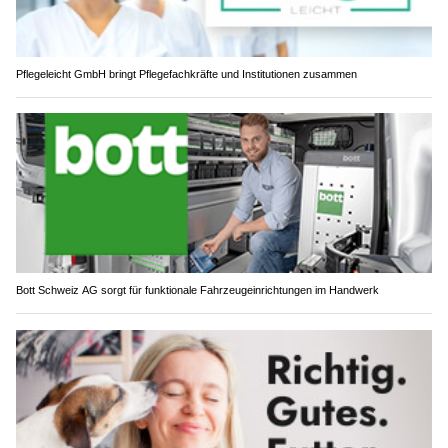
Pflegeleicht GmbH bringt Pflegefachkräfte und Institutionen zusammen
Bott Schweiz AG sorgt für funktionale Fahrzeugeinrichtungen im Handwerk