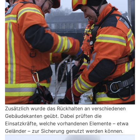
Zusätzlich wurde das Rückhalten an verschiedenen
Gebäudekanten geübt. Dabei prüften die
Einsatzkräfte, welche vorhandenen Elemente – etwa
Geländer – zur Sicherung genutzt werden können.