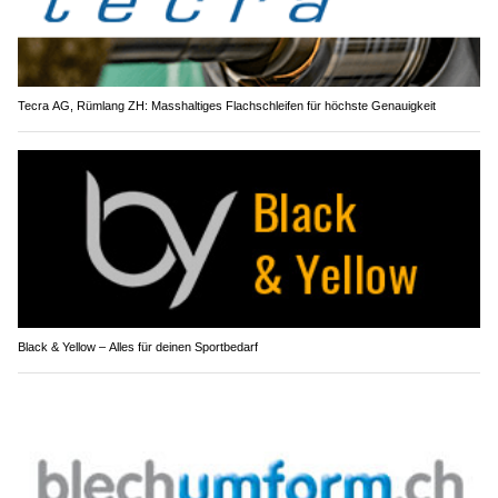
Tecra AG, Rümlang ZH: Masshaltiges Flachschleifen für höchste Genauigkeit
Black & Yellow – Alles für deinen Sportbedarf