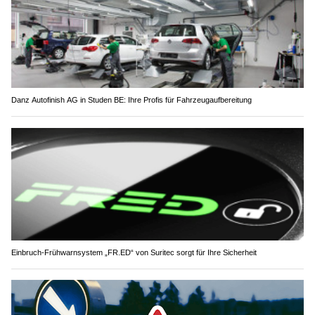
Danz Autofinish AG in Studen BE: Ihre Profis für Fahrzeugaufbereitung
Einbruch-Frühwarnsystem „FR.ED“ von Suritec sorgt für Ihre Sicherheit