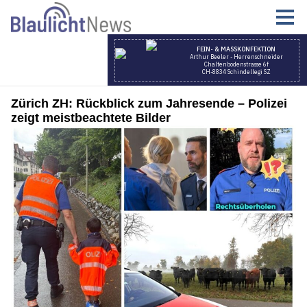
Zürich ZH: Rückblick zum Jahresende – Polizei
zeigt meistbeachtete Bilder