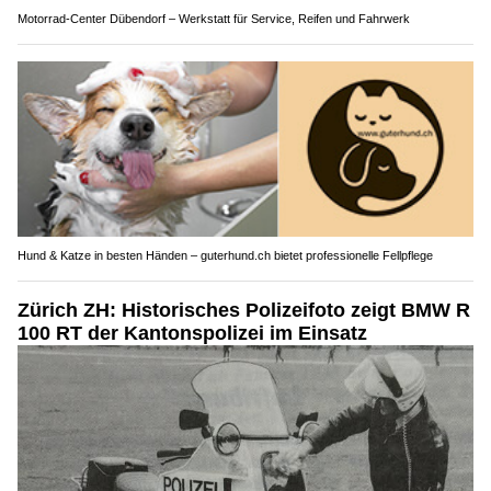
Motorrad-Center Dübendorf – Werkstatt für Service, Reifen und Fahrwerk
Hund & Katze in besten Händen – guterhund.ch bietet professionelle Fellpflege
Zürich ZH: Historisches Polizeifoto zeigt BMW R
100 RT der Kantonspolizei im Einsatz