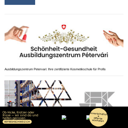
Ausbildungszentrum Petervari: Ihre zertifizierte Kosmetikschule für Profis