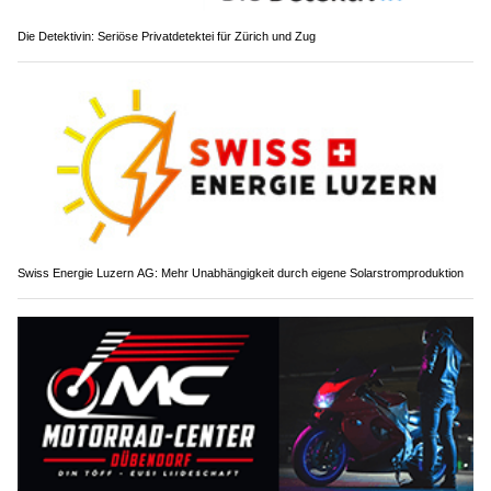
Die Detektivin: Seriöse Privatdetektei für Zürich und Zug
Swiss Energie Luzern AG: Mehr Unabhängigkeit durch eigene Solarstromproduktion