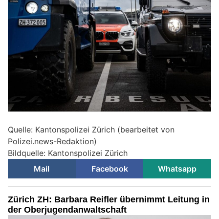
Quelle: Kantonspolizei Zürich (bearbeitet von
Polizei.news-Redaktion)
Bildquelle: Kantonspolizei Zürich
Mail
Facebook
Whatsapp
Zürich ZH: Barbara Reifler übernimmt Leitung in
der Oberjugendanwaltschaft