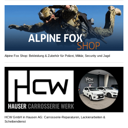
Alpine Fox Shop: Bekleidung & Zubehör für Polizei, Militär, Security und Jagd
HCW GmbH in Hausen AG: Carrosserie-Reparaturen, Lackierarbeiten &
Scheibendienst