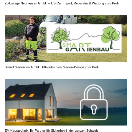
Zollgarage Neuhausen GmbH – US-Car Import, Reparatur & Wartung vom Profi
Simart Gartenbau GmbH: Pflegeleichtes Garten-Design vom Profi
EM Haustechnik: Ihr Partner für Sicherheit in der ganzen Schweiz