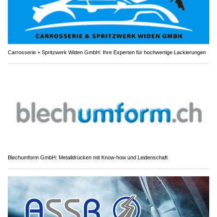
Carrosserie + Spritzwerk Widen GmbH: Ihre Experten für hochwertige Lackierungen
Blechumform GmbH: Metalldrücken mit Know-how und Leidenschaft