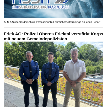
ASSR Antischleuderschule: Professionelle Fahrsicherheitstrainings für jeden Bedarf
Frick AG: Polizei Oberes Fricktal verstärkt Korps
mit neuem Gemeindepolizisten