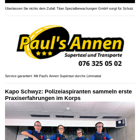
Überlassen Sie nichts dem Zufall: Titan Spezialbewachungen GmbH sorgt für Schutz
Service garantiert: Mit Paul's Annen Supertaxi durchs Limmattal
Kapo Schwyz: Polizeiaspiranten sammeln erste
Praxiserfahrungen im Korps