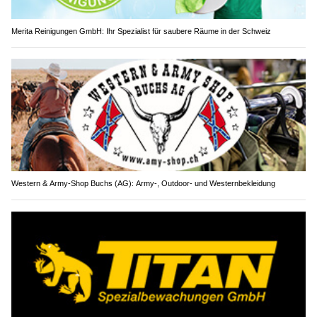
Merita Reinigungen GmbH: Ihr Spezialist für saubere Räume in der Schweiz
Western & Army-Shop Buchs (AG): Army-, Outdoor- und Westernbekleidung