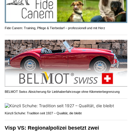
Fide Canem: Training, Pflege & Tierbedarf – professionell und mit Herz
BELMOT Swiss Absicherung für Liebhaberfahrzeuge ohne Kilometerbegrenzung
Künzli Schuhe: Tradition seit 1927 – Qualität, die bleibt
Visp VS: Regionalpolizei besetzt zwei