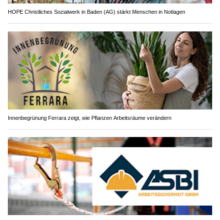
HOPE Christliches Sozialwerk in Baden (AG) stärkt Menschen in Notlagen
Innenbegrünung Ferrara zeigt, wie Pflanzen Arbeitsräume verändern