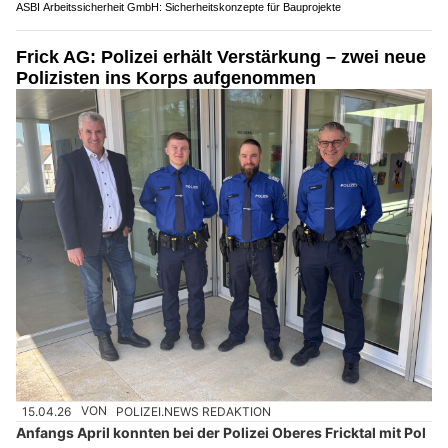
ASBI Arbeitssicherheit GmbH: Sicherheitskonzepte für Bauprojekte
Frick AG: Polizei erhält Verstärkung – zwei neue
Polizisten ins Korps aufgenommen
15.04.26
VON
POLIZEI.NEWS REDAKTION
Anfangs April konnten bei der Polizei Oberes Fricktal mit Pol