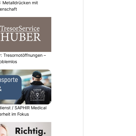
 Metalldrücken mit
enschaft
: Tresornotöffnungen –
roblemlos
dienst / SAPHIR Medical
erheit im Fokus