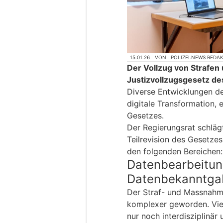
15.01.26
VON
POLIZEI.NEWS REDA
Der Vollzug von Strafen
Justizvollzugsgesetz de
Diverse Entwicklungen de
digitale Transformation,
Gesetzes.
Der Regierungsrat schläg
Teilrevision des Gesetze
den folgenden Bereichen:
Datenbearbeitun
Datenbekanntga
Der Straf- und Massnahme
komplexer geworden. Viel
nur noch interdisziplinär 