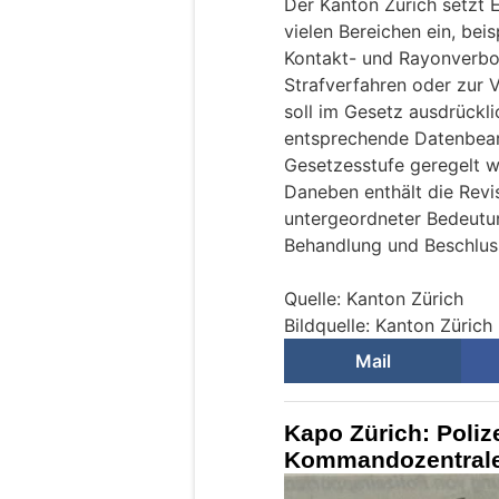
Der Kanton Zürich setzt E
vielen Bereichen ein, be
Kontakt- und Rayonverb
Strafverfahren oder zur 
soll im Gesetz ausdrückl
entsprechende Datenbear
Gesetzesstufe geregelt w
Daneben enthält die Revi
untergeordneter Bedeutu
Behandlung und Beschluss
Quelle: Kanton Zürich
Bildquelle: Kanton Zürich
Mail
Kapo Zürich: Polize
Kommandozentrale