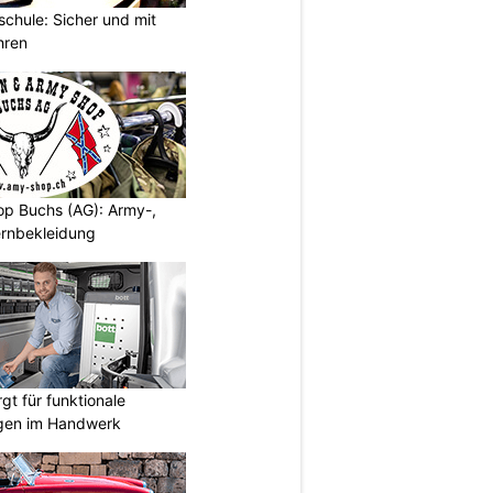
chule: Sicher und mit
hren
p Buchs (AG): Army-,
rnbekleidung
gt für funktionale
ngen im Handwerk