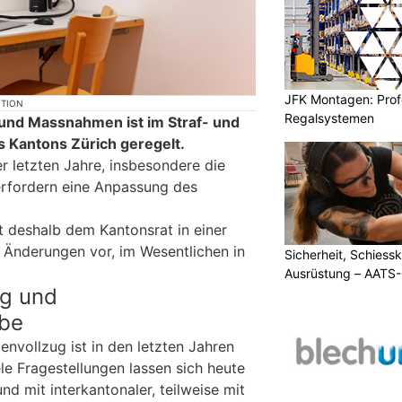
JFK Montagen: Prof
KTION
Regalsystemen
 und Massnahmen ist im Straf- und
s Kantons Zürich geregelt.
r letzten Jahre, insbesondere die
 erfordern eine Anpassung des
t deshalb dem Kantonsrat in einer
s Änderungen vor, im Wesentlichen in
Sicherheit, Schiessk
Ausrüstung – AATS
g und
be
nvollzug ist in den letzten Jahren
e Fragestellungen lassen sich heute
und mit interkantonaler, teilweise mit