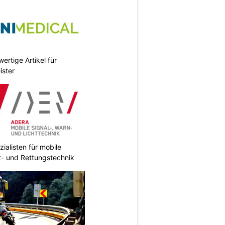
ertige Artikel für
ister
ialisten für mobile
ht- und Rettungstechnik