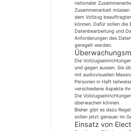
nationaler Zusammenarbe
Zusammenarbeit müssen 
dem Vollzug beauftragte
können. Dafür sollen die
Datenbearbeitung und Da
Anforderungen des Daten
geregelt werden.
Überwachungsm
Die Vollzugseinrichtungen
und gegen aussen. Sie üb
mit audiovisuellen Massna
Personen in Haft teilweis
verschiedene Aspekte ihre
Die Vollzugseinrichtunge
überwachen können.
Bisher gibt es dazu Regel
sollen jetzt genauer im G
Einsatz von Elec