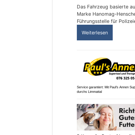
Das Fahrzeug basierte au
Marke Hanomag-Henschel 
Führungsstelle für Polizei
Weiterlesen
Service garantiert: Mit Paul's Annen Sup
durchs Limmattal