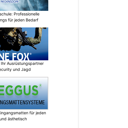
chule: Professionelle
ings für jeden Bedarf
Ihr Ausrüstungspartner
 Security und Jagd
ingangsmatten für jeden
 und ästhetisch