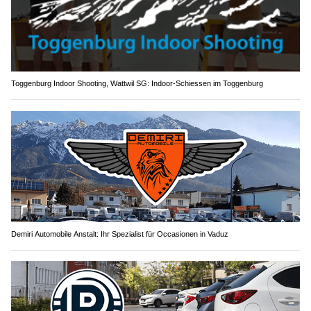
Toggenburg Indoor Shooting, Wattwil SG: Indoor-Schiessen im Toggenburg
Demiri Automobile Anstalt: Ihr Spezialist für Occasionen in Vaduz