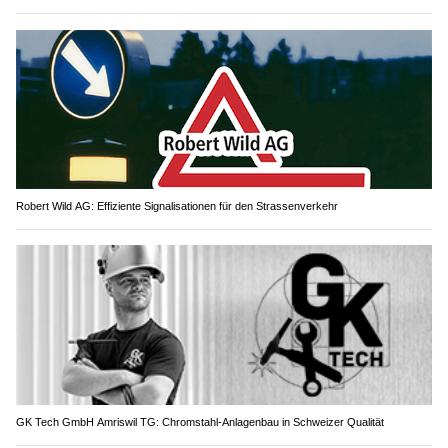
Robert Wild AG: Effiziente Signalisationen für den Strassenverkehr
GK Tech GmbH Amriswil TG: Chromstahl-Anlagenbau in Schweizer Qualität