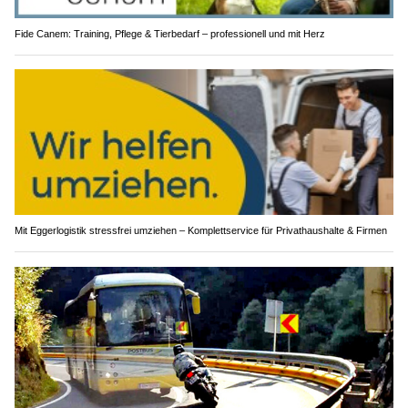
Fide Canem: Training, Pflege & Tierbedarf – professionell und mit Herz
Mit Eggerlogistik stressfrei umziehen – Komplettservice für Privathaushalte & Firmen