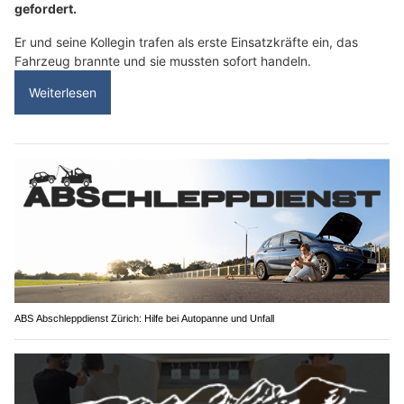
gefordert.
Er und seine Kollegin trafen als erste Einsatzkräfte ein, das
Fahrzeug brannte und sie mussten sofort handeln.
Weiterlesen
ABS Abschleppdienst Zürich: Hilfe bei Autopanne und Unfall