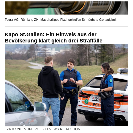
Tecra AG, Rümlang ZH: Masshaltiges Flachschleifen für höchste Genauigkeit
Kapo St.Gallen: Ein Hinweis aus der
Bevölkerung klärt gleich drei Straffälle
24.07.26
VON
POLIZEI.NEWS REDAKTION