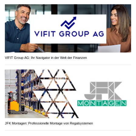
VIFIT Group AG: Ihr Navigator in der Welt der Finanzen
JFK Montagen: Professionelle Montage von Regalsystemen