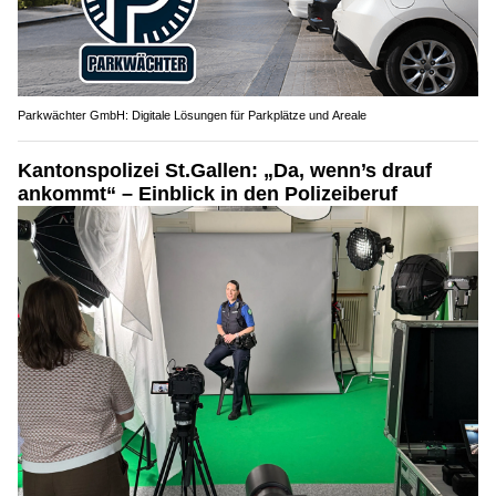
Parkwächter GmbH: Digitale Lösungen für Parkplätze und Areale
Kantonspolizei St.Gallen: „Da, wenn’s drauf
ankommt“ – Einblick in den Polizeiberuf