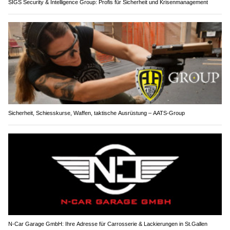
SIGS Security & Intelligence Group: Profis für Sicherheit und Krisenmanagement
Sicherheit, Schiesskurse, Waffen, taktische Ausrüstung – AATS-Group
N-Car Garage GmbH: Ihre Adresse für Carrosserie & Lackierungen in St.Gallen