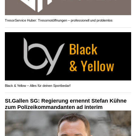
TresorService Huber: Tresornotöffnungen – professionell und problemlos
Black & Yellow – Alles für deinen Sportbedarf
St.Gallen SG: Regierung ernennt Stefan Kühne
zum Polizeikommandanten ad interim