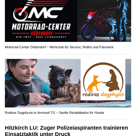
Motorrad-Center Dübendorf – Werkstatt für Service, Reifen und Fahrwerk
Rodiras Dogphysio in Amriswil TG – Sanfte Rehabilitation für Hunde
Hitzkirch LU: Zuger Polizeiaspiranten trainieren
Einsatztaktik unter Druck