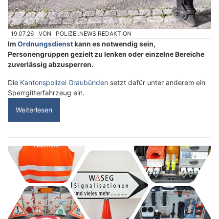
19.07.26
VON
POLIZEI.NEWS REDAKTION
Im
Ordnungsdienst
kann es notwendig sein,
Personengruppen gezielt zu lenken oder einzelne Bereiche
zuverlässig abzusperren.
Die
Kantonspolizei Graubünden
setzt dafür unter anderem ein
Sperrgitterfahrzeug ein.
Weiterlesen