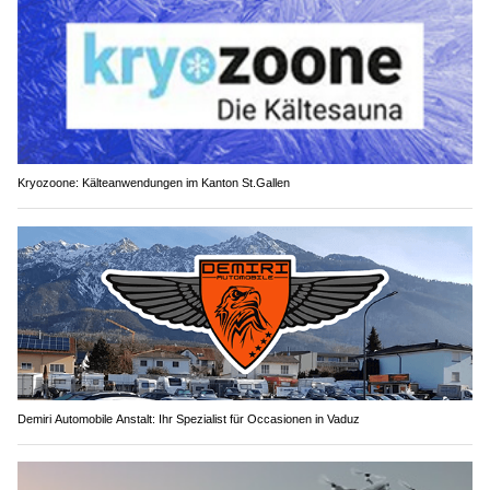
Kryozoone: Kälteanwendungen im Kanton St.Gallen
Demiri Automobile Anstalt: Ihr Spezialist für Occasionen in Vaduz