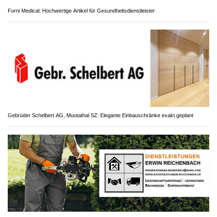
Forni Medical: Hochwertige Artikel für Gesundheitsdienstleister
Gebrüder Schelbert AG, Muotathal SZ: Elegante Einbauschränke exakt geplant