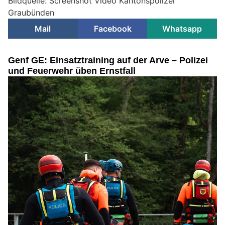
Bildquelle: Screenshot Video Kantonspolizei
Graubünden
Mail
Facebook
Whatsapp
Genf GE: Einsatztraining auf der Arve – Polizei
und Feuerwehr üben Ernstfall