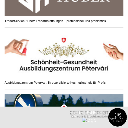
TresorService Huber: Tresornotöffnungen – professionell und problemlos
Ausbildungszentrum Petervari: Ihre zertifizierte Kosmetikschule für Profis