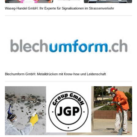
Waseg-Handel GmbH: Ihr Experte für Signalisationen im Strassenverkehr
Blechumform GmbH: Metalldrücken mit Know-how und Leidenschaft