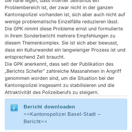
die nahe legen, dass interner Sexismus ein
Problembereich ist, der zwar nicht in der ganzen
Kantonspolizei vorhanden ist, sich aber auch nicht auf
wenige problematische Einzelfälle reduzieren lässt.
Die GPK nimmt diese Probleme ernst und formulierte
in ihrem Sonderbericht mehrere Empfehlungen zu
diesem Themenkomplex. Sie ist sich aber bewusst,
dass ein Kulturwandel ein langwieriger Prozess ist und
entsprechend Zeit braucht.
Die GPK anerkennt, dass seit der Publikation des
„Berichts Schefer“ zahlreiche Massnahmen in Angriff
genommen worden sind, um die Situation bei der
Kantonspolizei insgesamt zu stabilisieren und die
Attraktivität des Polizeiberufs zu steigern.
Bericht downloaden
>>
Kantonspolizei Basel-Stadt –
Bericht
<<