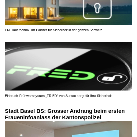
Kryozoone: Kälteanwendungen im Kanton St.Gallen
EM Haustechnik: Ihr Partner für Sicherheit in der ganzen Schweiz