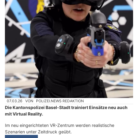
07.03.26
VON
POLIZEI.NEWS REDAKTION
Die Kantonspolizei Basel-Stadt trainiert Einsätze neu auch
mit Virtual Reality.
Im neu eingerichteten VR-Zentrum werden realistische
Szenarien unter Zeitdruck geübt.