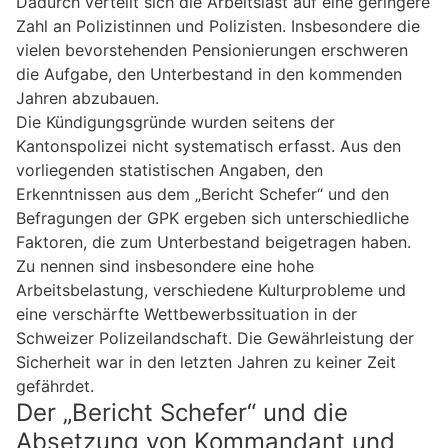
Dadurch verteilt sich die Arbeitslast auf eine geringere
Zahl an Polizistinnen und Polizisten. Insbesondere die
vielen bevorstehenden Pensionierungen erschweren
die Aufgabe, den Unterbestand in den kommenden
Jahren abzubauen.
Die Kündigungsgründe wurden seitens der
Kantonspolizei nicht systematisch erfasst. Aus den
vorliegenden statistischen Angaben, den
Erkenntnissen aus dem „Bericht Schefer“ und den
Befragungen der GPK ergeben sich unterschiedliche
Faktoren, die zum Unterbestand beigetragen haben.
Zu nennen sind insbesondere eine hohe
Arbeitsbelastung, verschiedene Kulturprobleme und
eine verschärfte Wettbewerbssituation in der
Schweizer Polizeilandschaft. Die Gewährleistung der
Sicherheit war in den letzten Jahren zu keiner Zeit
gefährdet.
Der „Bericht Schefer“ und die
Absetzung von Kommandant und