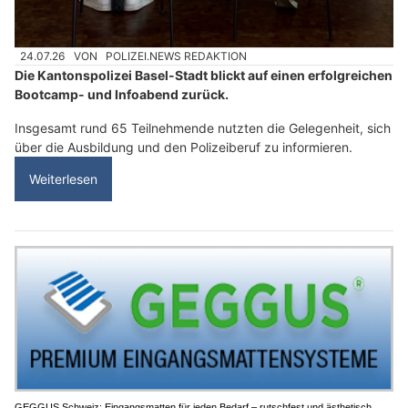
24.07.26
VON
POLIZEI.NEWS REDAKTION
Die Kantonspolizei Basel-Stadt blickt auf einen erfolgreichen
Bootcamp- und Infoabend zurück.
Insgesamt rund 65 Teilnehmende nutzten die Gelegenheit, sich
über die Ausbildung und den Polizeiberuf zu informieren.
Weiterlesen
GEGGUS Schweiz: Eingangsmatten für jeden Bedarf – rutschfest und ästhetisch