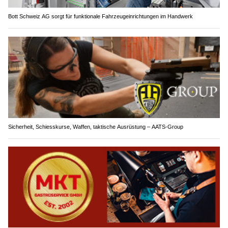
Bott Schweiz AG sorgt für funktionale Fahrzeugeinrichtungen im Handwerk
Sicherheit, Schiesskurse, Waffen, taktische Ausrüstung – AATS-Group