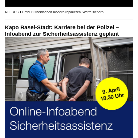
REFRESH GmbH: Oberflächen modern reparieren, Werte sichern
Kapo Basel-Stadt: Karriere bei der Polizei –
Infoabend zur Sicherheitsassistenz geplant