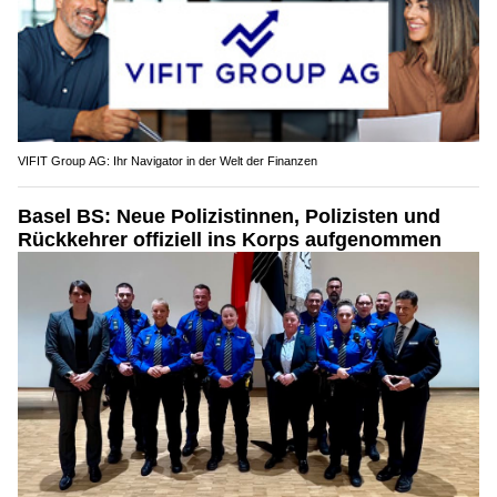
Forni Medical: Hochwertige Artikel für Gesundheitsdienstleister
VIFIT Group AG: Ihr Navigator in der Welt der Finanzen
Basel BS: Neue Polizistinnen, Polizisten und
Rückkehrer offiziell ins Korps aufgenommen