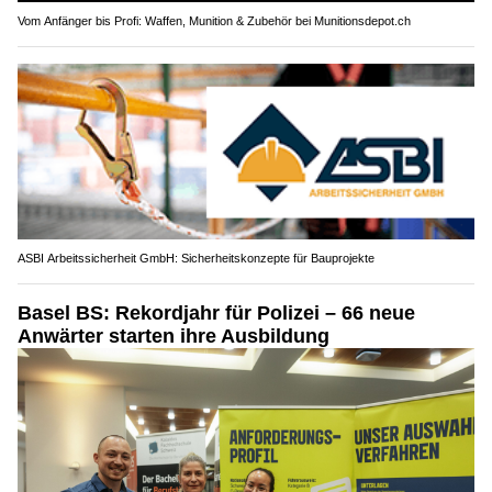
Vom Anfänger bis Profi: Waffen, Munition & Zubehör bei Munitionsdepot.ch
ASBI Arbeitssicherheit GmbH: Sicherheitskonzepte für Bauprojekte
Basel BS: Rekordjahr für Polizei – 66 neue