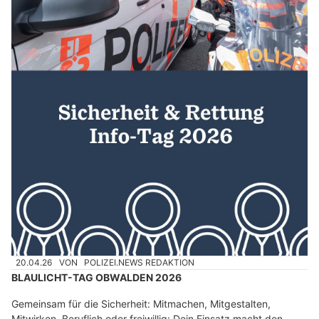
20.04.26
VON
POLIZEI.NEWS REDAKTION
BLAULICHT-TAG OBWALDEN 2026
Gemeinsam für die Sicherheit: Mitmachen, Mitgestalten,
Mitwirken. Beruflich oder freiwillig: Dein Einsatz macht den