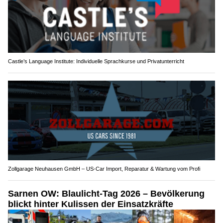
Castle’s Language Institute: Individuelle Sprachkurse und Privatunterricht
Zollgarage Neuhausen GmbH – US-Car Import, Reparatur & Wartung vom Profi
Sarnen OW: Blaulicht-Tag 2026 – Bevölkerung
blickt hinter Kulissen der Einsatzkräfte