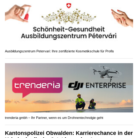
Ausbildungszentrum Petervari: Ihre zertifizierte Kosmetikschule für Profis
trenderia gmbh – Ihr Partner, wenn es um Drohnentechnolgie geht
Kantonspolizei Obwalden: Karrierechance in der