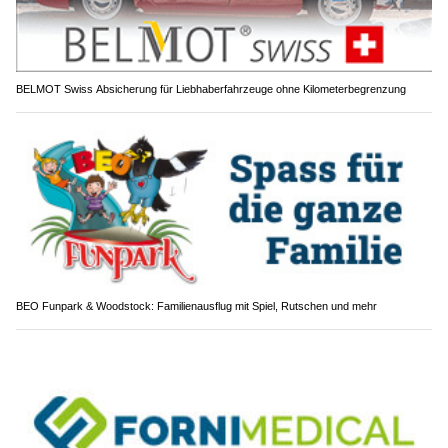
BELMOT Swiss Absicherung für Liebhaberfahrzeuge ohne Kilometerbegrenzung
BEO Funpark & Woodstock: Familienausflug mit Spiel, Rutschen und mehr