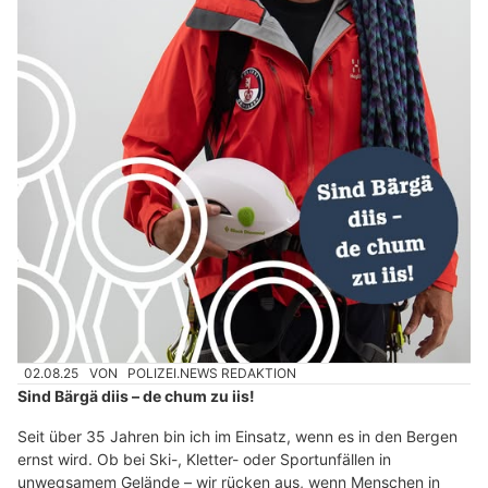
02.08.25
VON
POLIZEI.NEWS REDAKTION
Sind Bärgä diis – de chum zu iis!
Seit über 35 Jahren bin ich im Einsatz, wenn es in den Bergen
ernst wird. Ob bei Ski-, Kletter- oder Sportunfällen in
unwegsamem Gelände – wir rücken aus, wenn Menschen in