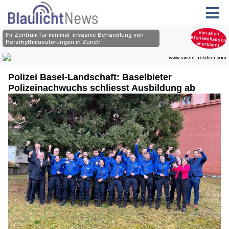
Polizei Basel-Landschaft: Baselbieter
Polizeinachwuchs schliesst Ausbildung ab