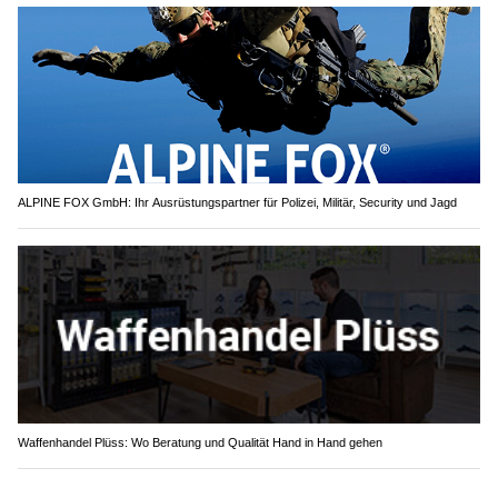
ALPINE FOX GmbH: Ihr Ausrüstungspartner für Polizei, Militär, Security und Jagd
Waffenhandel Plüss: Wo Beratung und Qualität Hand in Hand gehen