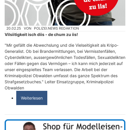
20.02.25
VON
POLIZEI.NEWS REDAKTION
Vilsiitigkeit isch diis - de chum zu iis!
"Mir gefällt die Abwechslung und die Vielseitigkeit als Kripo-
Generalist. Ob bei Brandermittlungen, bei Vermisstenfällen,
Cyberdelikten, aussergewöhnlichen Todesfällen, Sexualdelikten
oder Fällen gegen das Vermögen – ich kann mich jederzeit auf
unser eingespieltes Team verlassen. Die Arbeit bei der
Kriminalpolizei Obwalden umfasst das ganze Spektrum des
Strafgesetzbuches." Leiter Einsatzgruppe, Kriminalpolizei
Obwalden
Weiterlesen