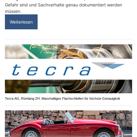
Gefahr sind und Sachverhalte genau dokumentiert werden
müssen.
Weiterlesen
Tecra AG, Rümlang ZH: Masshaltiges Flachschleifen für höchste Genauigkeit