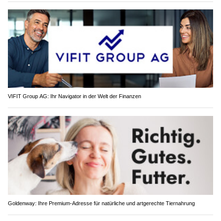
VIFIT Group AG: Ihr Navigator in der Welt der Finanzen
Goldenway: Ihre Premium-Adresse für natürliche und artgerechte Tiernahrung