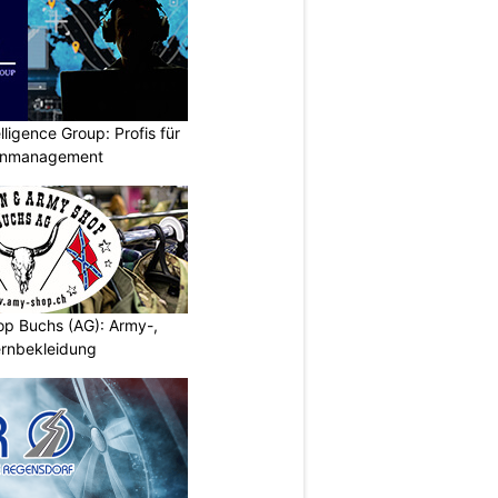
lligence Group: Profis für
senmanagement
p Buchs (AG): Army-,
rnbekleidung