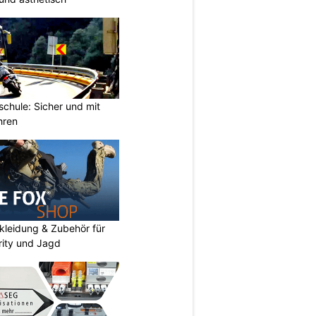
chule: Sicher und mit
hren
kleidung & Zubehör für
urity und Jagd