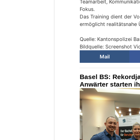
Teamarbeit, Kommunikati
Fokus.
Das Training dient der Vo
ermöglicht realitätsnahe
Quelle: Kantonspolizei Ba
Bildquelle: Screenshot V
Mail
Basel BS: Rekordja
Anwärter starten i