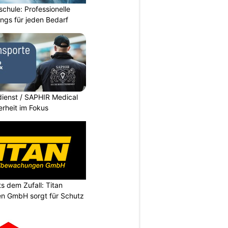
chule: Professionelle
ings für jeden Bedarf
dienst / SAPHIR Medical
erheit im Fokus
s dem Zufall: Titan
n GmbH sorgt für Schutz