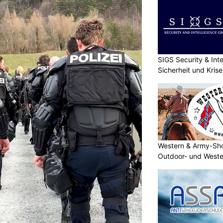
SIGS Security & Inte
Sicherheit und Kri
Western & Army-Sho
Outdoor- und Weste