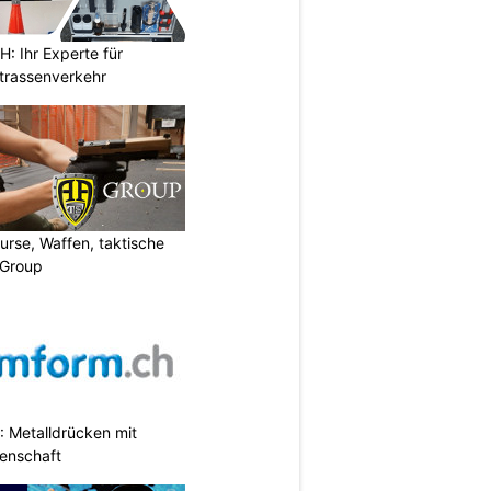
 Ihr Experte für
Strassenverkehr
urse, Waffen, taktische
-Group
 Metalldrücken mit
enschaft