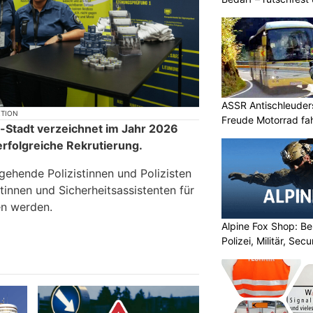
ASSR Antischleuders
KTION
Freude Motorrad fa
l-Stadt verzeichnet im Jahr 2026
rfolgreiche Rekrutierung.
ehende Polizistinnen und Polizisten
tinnen und Sicherheitsassistenten für
n werden.
Alpine Fox Shop: Be
Polizei, Militär, Sec