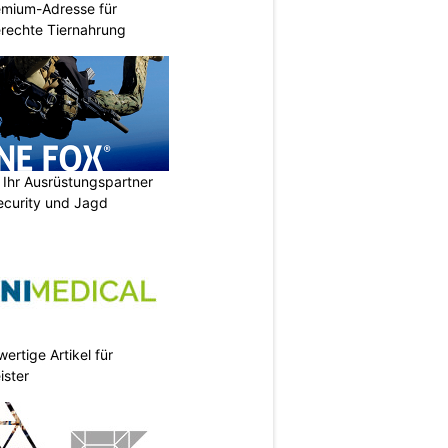
emium-Adresse für
erechte Tiernahrung
Ihr Ausrüstungspartner
 Security und Jagd
ertige Artikel für
ister