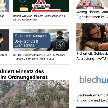
Waseg-Handel GmbH:
iöse
Robert Wild AG: Effiziente Signalisationen für
Signalisationen im 
den Strassenverkehr
Sicherheit, Schiessk
ssliche
SAPHIR Sicherheitsdienst / SAPHIR Medical
Ausrüstung – AATS
Transport: Ihre Sicherheit im Fokus
ainiert Einsatz des
 im Ordnungsdienst
Blechumform GmbH:
Know-how und Leid