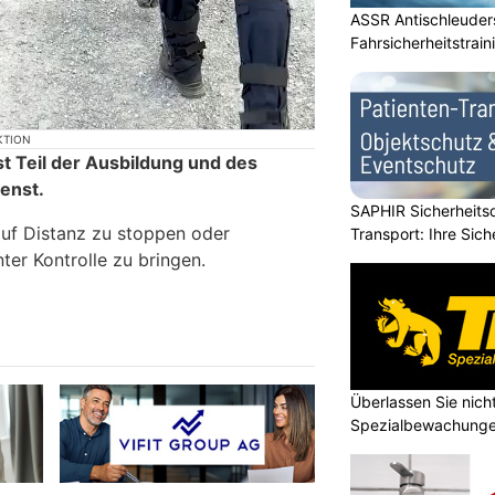
ASSR Antischleuders
Fahrsicherheitstrain
KTION
 Teil der Ausbildung und des
enst.
SAPHIR Sicherheits
auf Distanz zu stoppen oder
Transport: Ihre Sich
nter Kontrolle zu bringen.
Überlassen Sie nicht
Spezialbewachunge