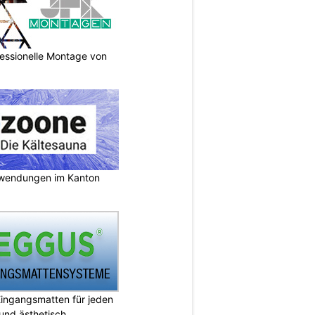
essionelle Montage von
nwendungen im Kanton
ingangsmatten für jeden
 und ästhetisch