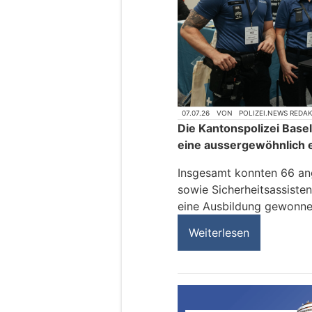
07.07.26
VON
POLIZEI.NEWS REDA
Die Kantonspolizei Base
eine aussergewöhnlich e
Insgesamt konnten 66 ang
sowie Sicherheitsassisten
eine Ausbildung gewonne
Weiterlesen