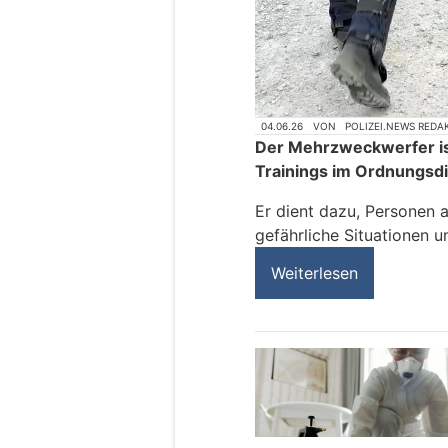
04.06.26
VON
POLIZEI.NEWS REDA
Der Mehrzweckwerfer ist
Trainings im Ordnungsdi
Er dient dazu, Personen 
gefährliche Situationen u
Weiterlesen