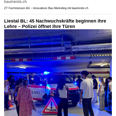
ZT Fachmessen AG – innovatives Bau-Marketing mit bautrends.ch
Liestal BL: 45 Nachwuchskräfte beginnen ihre
Lehre – Polizei öffnet ihre Türen