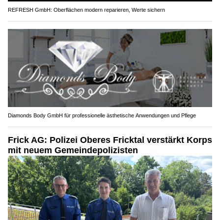
REFRESH GmbH: Oberflächen modern reparieren, Werte sichern
Diamonds Body GmbH für professionelle ästhetische Anwendungen und Pflege
Frick AG: Polizei Oberes Fricktal verstärkt Korps
mit neuem Gemeindepolizisten