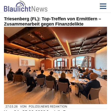
Triesenberg (FL): Top-Treffen von Ermittlern –
Zusammenarbeit gegen Finanzdelikte
27.03.26
VON
POLIZEI.NEWS REDAKTION