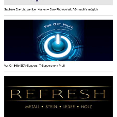
Saubere Energie, weniger Kosten – Euro Photovoltaik AG macht’s möglich
Vor Ort Hilfe EDV-Support: IT-Support vom Profi