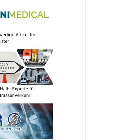
ertige Artikel für
ister
 Ihr Experte für
Strassenverkehr