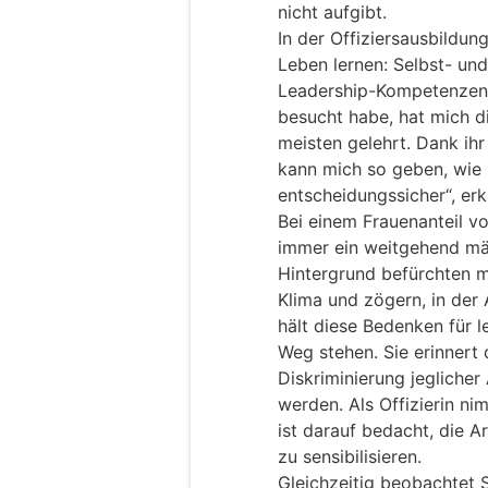
nicht aufgibt.
In der Offiziersausbildun
Leben lernen: Selbst- un
Leadership-Kompetenzen. 
besucht habe, hat mich d
meisten gelehrt. Dank ihr
kann mich so geben, wie ic
entscheidungssicher“, erkl
Bei einem Frauenanteil vo
immer ein weitgehend mä
Hintergrund befürchten m
Klima und zögern, in der
hält diese Bedenken für l
Weg stehen. Sie erinnert
Diskriminierung jeglicher 
werden. Als Offizierin ni
ist darauf bedacht, die 
zu sensibilisieren.
Gleichzeitig beobachtet 