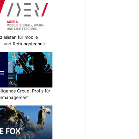
ialisten für mobile
ht- und Rettungstechnik
lligence Group: Profis für
senmanagement