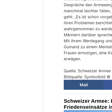
Gespräche den Armeeange
manchmal leichter falle
geht: „Es ist schon vorg
ihren Problemen berichtet
wahrgenommen zu werden,
Männern darüber spreche
Mit ihrem Werdegang und
Guinand zu einem Mental
Frauen ermutigen, eine K
erwägen.
Quelle: Schweizer Armee
Bildquelle: Symbolbild 
Mail
Schweizer Armee: R
Friedenseinsätze 