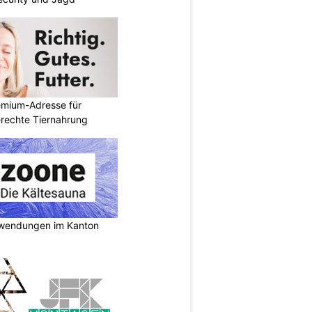
emium-Adresse für
erechte Tiernahrung
nwendungen im Kanton