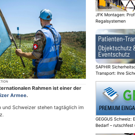
JFK Montagen: Prof
Regalsystemen
SAPHIR Sicherheits
Transport: Ihre Sich
KTION
ternationalen Rahmen ist einer der
izer Armee
.
 und Schweizer stehen tagtäglich im
z.
GEGGUS Schweiz: E
Bedarf – rutschfest