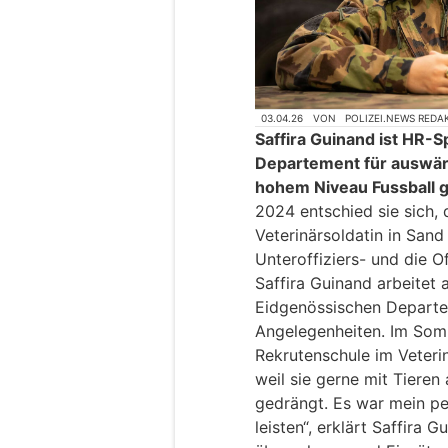
03.04.26
VON
POLIZEI.NEWS REDA
Saffira Guinand ist HR-S
Departement für auswär
hohem Niveau Fussball g
2024 entschied sie sich, 
Veterinärsoldatin in Sand
Unteroffiziers- und die Of
Saffira Guinand arbeitet 
Eidgenössischen Departe
Angelegenheiten. Im Somm
Rekrutenschule im Veteri
weil sie gerne mit Tieren
gedrängt. Es war mein pe
leisten“, erklärt Saffira 