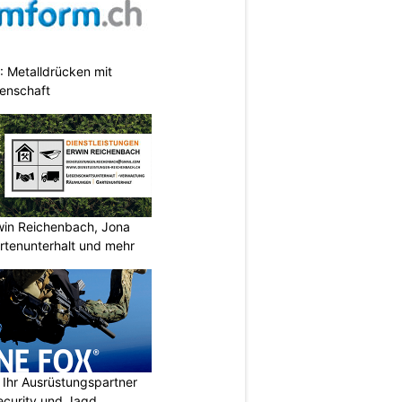
 Metalldrücken mit
enschaft
rwin Reichenbach, Jona
tenunterhalt und mehr
Ihr Ausrüstungspartner
 Security und Jagd