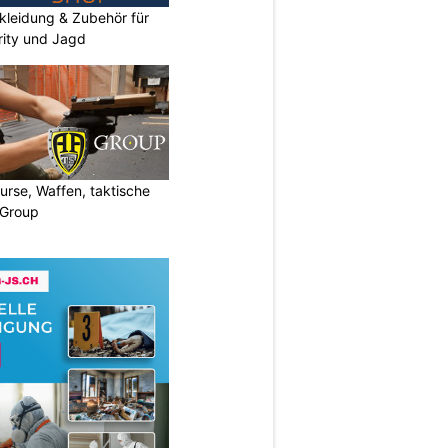
kleidung & Zubehör für
urity und Jagd
urse, Waffen, taktische
-Group
N