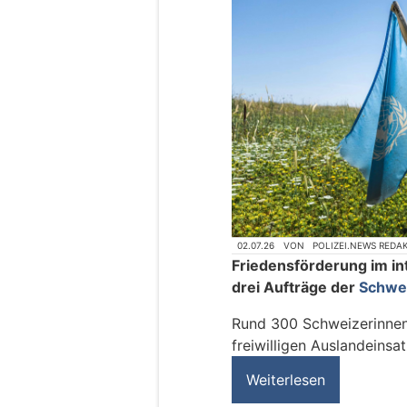
02.07.26
VON
POLIZEI.NEWS REDA
Friedensförderung im in
drei Aufträge der
Schwe
Rund 300 Schweizerinnen
freiwilligen Auslandeinsat
Weiterlesen