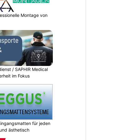
essionelle Montage von
dienst / SAPHIR Medical
erheit im Fokus
ingangsmatten für jeden
 und ästhetisch