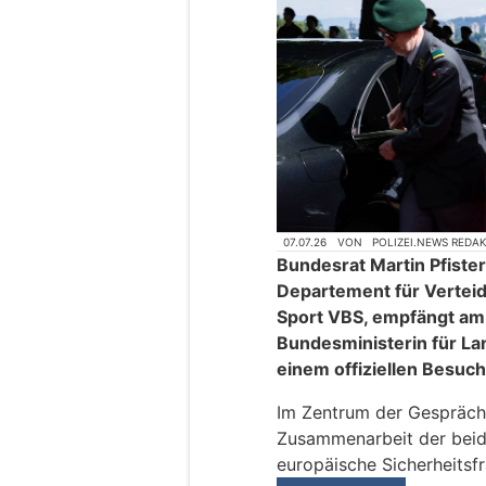
07.07.26
VON
POLIZEI.NEWS REDA
Bundesrat Martin Pfiste
Departement für Vertei
Sport VBS, empfängt am 
Bundesministerin für La
einem offiziellen Besuch
Im Zentrum der Gespräche
Zusammenarbeit der beide
europäische Sicherheitsf