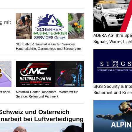
ADERA AG: Ihre Spez
Signal-, Warn-, Lic
SCHERRER Haushalt & Garten Services:
Haushaltshilfe, Gartenpflege und Büroservice
SIGS Security & Inte
Sicherheit und Kri
it dank
Motorrad-Center Dübendorf – Werkstatt für
Service, Reifen und Fahrwerk
Schweiz und Österreich
arbeit bei Luftverteidigung