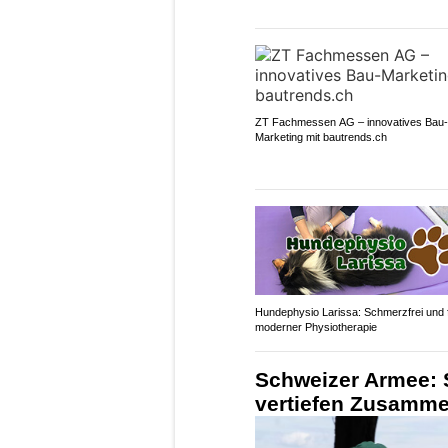
ZT Fachmessen AG – innovatives Bau-
Marketing mit bautrends.ch
Hundephysio Larissa: Schmerzfrei und f
moderner Physiotherapie
Schweizer Armee: 
vertiefen Zusammen