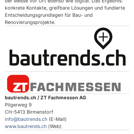
der Messe vor Ort ebenso wie digital. Das Ergebnis:
konkrete Kontakte, greifbare Lösungen und fundierte
Entscheidungsgrundlagen für Bau- und
Renovierungsprojekte.
bautrends.ch / ZT Fachmessen AG
Pilgerweg 9
CH-5413 Birmenstorf
info@bautrends.ch
(E-Mail)
www.bautrends.ch
(Web)