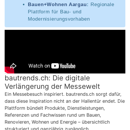
Bauen+Wohnen Aargau
:
Regionale
Plattform für Bau- und
Modernisierungsvorhaben
bautrends.ch: Die digitale
Verlängerung der Messewelt
Ein Messebesuch inspiriert. bautrends.ch sorgt dafür,
dass diese Inspiration nicht an der Hallentür endet. Die
Plattform bündelt Produkte, Dienstleistungen,
Referenzen und Fachwissen rund um Bauen,
Renovieren, Wohnen und Energie – übersichtlich
strukturiert und ganzjährig zugänglich.