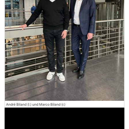
André Biland (l.) und Marco Biland (r.)